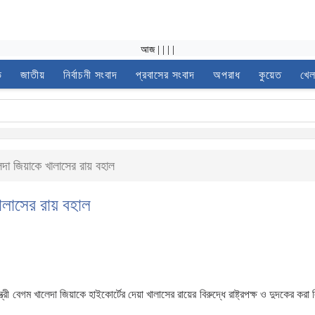
আজ
|
|
|
|
ভ
জাতীয়
নির্বাচনী সংবাদ
প্রবাসের সংবাদ
অপরাধ
কুয়েত
খেল
লেদা জিয়াকে খালাসের রায় বহাল
খালাসের রায় বহাল
্ত্রী বেগম খালেদা জিয়াকে হাইকোর্টের দেয়া খালাসের রায়ের বিরুদ্ধে রাষ্ট্রপক্ষ ও দুদকের কর