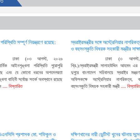
তি
িস্থিতি সম্পূর্ণ নিয়ন্ত্রণে রয়েছে:
স্বরাষ্ট্রমন্ত্রীর সঙ্গে অস্ট্রেলিয়ার নাগরিকত
ও বহুসংস্কৃতি বিষয়ক সহকারী মন্ত্রীর সাক্ষ
ঢাকা (০৩ আগস্ট, ২০২৬
ঢাকা (৩ আগস্ট
সার্বিক আইনশৃঙ্খলা পরিস্থিতি পুরোপুরি
খ্রি.):স্বরাষ্ট্রমন্ত্রী সালাহউদ্দিন আহমদ এ
রয়েছে এবং যে কোনো ধরনের অপতৎপরতা
দুপুরে বাংলাদেশ সচিবালয়ে স্বরাষ্ট্র মন্ত্র
খলা বাহিনী সর্বোচ্চ সতর্ক অবস্থানে রয়েছে
অফিসকক্ষে অস্ট্রেলিয়ার নাগরিকত্ব, 
ন
.... বিস্তারিত
বহুসংস্কৃতি বিষয়ক সহকারী মন্ত্রী
.... বিস্তারি
ডিএনসিসি প্রশাসক মো. শফিকুল ও
দক্ষিণখানের নারী ডেন্টিস্ট খুনের ঘটনায় সন