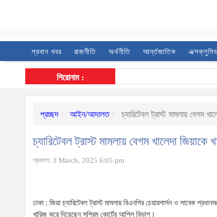
প্রধান খবর
রাজনীতি
অর্থনীতি
আর্ন্তজাতিক
এক্সক্লুসি
শিরোনাম :
প্রচ্ছদ
আইন/আদালত
চ্যারিটেবল ট্রাস্ট মামলায় বেগম খা
চ্যারিটেবল ট্রাস্ট মামলায় বেগম খালেদা জিয়াকে 
প্রকাশ: 3 March, 2025 6:05 pm
ঢাকা : জিয়া চ্যারিটেবল ট্রাস্ট মামলায় বিএনপির চেয়ারপার্সন ও সাবেক প্রধানমন
খারিজ করে দিয়েছেন সুপ্রিম কোর্টের আপিল বিভাগ।