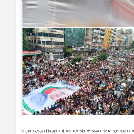
‘তারেক রহমানের বিরুদ্ধে যারা কথা বলে তারা গণতন্ত্রের শত্রু’ বলে মন্তব