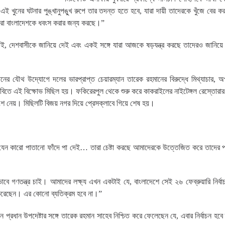
এই খুনের ঘটনার পুঙ্খানুপঙ্খু রুপে তার তদন্ত হতে হবে, যারা দায়ী তাদেরকে খুঁজে বের 
ে তারা বাংলাদেশকে ধবংস করার জন্য করছে।”
েই, দেশবাসীকে জানিয়ে দেই এবং একই সঙ্গে যারা আজকে ষড়যন্ত্র করছে তাদেরও জানিয়ে
্ষিনের যৌথ উদ্যোগে দলের ভারপ্রাপ্ত চেয়ারম্যান তারেক রহমানের বিরুদ্ধে মিথ্যাচার, 
র দাবিতে এই বিক্ষোভ মিছিল হয়। ফকিরেরপুল থেকে শুরু করে কাকরাইলের নাইটেঙ্গল রেস্তোরার
 অংশ নেয়। মিছিলটি বিজয় নগর দিয়ে প্রেসক্লাবে গিয়ে শেষ হয়।
েন কারো পাতানো ফাঁদে পা দেই… তারা চেষ্টা করছে আমাদেরকে উত্তেজিত করে তাদের পা
্ণ ভাবে গণতন্ত্র চাই। আমাদের লক্ষ্য এখন একটাই যে, বাংলাদেশে সেই ২৬ ফেব্রুয়ারি নির্ব
ক করেছেন। এর কোনো ব্যতিক্রম হবে না।”
 প্রধান উপদেষ্টার সঙ্গে তারেক রহমান সাহেব নিশ্চিত করে ফেলেছেন যে, এবার নির্বাচন হ