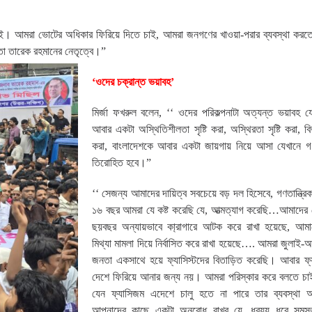
 চাই। আমরা ভোটের অধিকার ফিরিয়ে দিতে চাই, আমরা জনগণের খাওয়া-পরার ব্যবস্থা করতে 
তা তারেক রহমানের নেতৃত্বে।”
‘ওদের চক্রান্ত ভয়াবহ’
মির্জা ফখরুল বলেন, ‘‘ ওদের পরিকল্পনাটা অত্যন্ত ভয়াবহ যে
আবার একটা অস্থিতিশীলতা সৃষ্টি করা, অস্থিরতা সৃষ্টি করা, বিভ
করা, বাংলাদেশকে আবার একটা জায়গায় নিয়ে আসা যেখানে গণ
তিরোহিত হবে।”
‘‘ সেজন্য আমাদের দায়িত্ব সবচেয়ে বড় দল হিসেবে, গণতান্ত্রি
১৬ বছর আমরা যে কষ্ট করেছি যে, আত্মত্যাগ করেছি…আমাদের 
ছয়বছর অন্যায়ভাবে কা্রাগারে আটক করে রাখা হয়েছে, আমা
মিথ্যা মামলা দিয়ে নির্বাসিত করে রাখা হয়েছে…. আমরা জুলাই-আ
জনতা একসাথে হয়ে ফ্যাসিস্টদের বিতাড়িত করেছি। আবার ফ্য
দেশে ফিরিয়ে আনার জন্য নয়। আমরা পরিস্কার করে বলতে চ
যেন ফ্যাসিজম এদেশে চালু হতে না পারে তার ব্যবস্থা
আপনাদের কাছে একটা অনুরোধ রাখব যে, ধরয্য ধরে সমস্ত