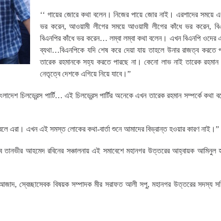
‘‘ গায়ের জোরে কথা বলেন। নিজের পায়ে জোর নাই। এরশাদের সময়ে এর
ভর করেন, আওয়ামী লীগের সময়ে আওয়ামী লীগের কাঁধে ভর করেন, বি
বিএনপির কাঁধে ভর করেন… লম্বা লম্বা কথা বলেন। এখন বিএনপি ওদের এ
ব্যথা…বিএনপিকে যদি শেষ করে দেয়া যায় তাহলে উনার রাজত্ব করতে 
তারেক রহমানকে সহ্য করতে পারছে না। কেনো লাভ নাই তারেক রহমান 
নেতৃত্বে দেশকে এগিয়ে নিয়ে যাবে।”
াংলাদেশ চিলড্রেন্স পার্টি… এই চিলড্রেন্স পার্টির অনেকে এখন তারেক রহমান সম্পর্কে কথা 
ে এরা। এখন এই সমস্ত লোকের কথা-বার্তা শুনে আমাদের বিভ্রান্ত হওয়ার কারণ নাই।”
ব তানভীর আহমেদ রবিনের সঞ্চালনায় এই সমাবেশে মহানগর উত্তরের আহ্বায়ক আমিনুল 
াম আজাদ, স্বেচ্ছাসেবক বিষয়ক সম্পাদক মীর সরাফত আলী সপু, মহানগর উত্তরের সদস্য স