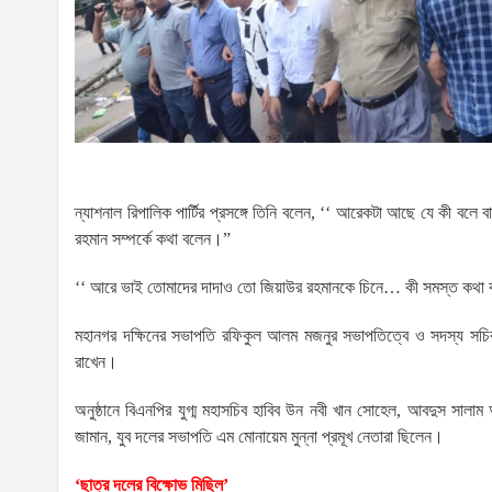
ন্যাশনাল রিপালিক পার্টির প্রসঙ্গে তিনি বলেন, ‘‘ আরেকটা আছে যে কী বলে ব
রহমান সম্পর্কে কথা বলেন।”
‘‘ আরে ভাই তোমাদের দাদাও তো জিয়াউর রহমানকে চিনে… কী সমস্ত কথা বল
মহানগর দক্ষিনের সভাপতি রফিকুল আলম মজনুর সভাপতিত্বে ও সদস্য সচি
রাখেন।
অনুষ্ঠানে বিএনপির যুগ্ম মহাসচিব হাবিব উন নবী খান সোহেল, আবদুস সাল
জামান, যুব দলের সভাপতি এম মোনায়েম মুন্না প্রমূখ নেতারা ছিলেন।
‘ছাত্র দলের বিক্ষোভ মিছিল’