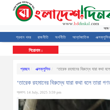
আজ
প্রধান খবর
রাজনীতি
অর্থনীতি
আর্ন্তজাতিক
এক্সক্লুসি
শিরোনাম :
প্রচ্ছদ
এক্সক্লুসিভ
‘তারেক রহমানের বিরুদ্ধে যারা কথা বলে ত
‘তারেক রহমানের বিরুদ্ধে যারা কথা বলে তারা গণতন্
প্রকাশ: 14 July, 2025 3:59 pm