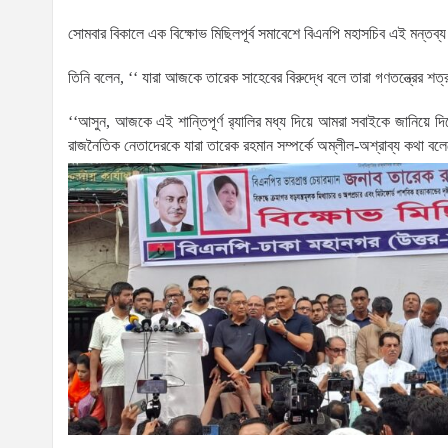
সোমবার বিকালে এক বিক্ষোভ মিছিলপূর্ব সমাবেশে বিএনপি মহাসচিব এই মন্তব
তিনি বলেন, ‘‘ যারা আজকে তারেক সাহেবের বিরুদ্ধে বলে তারা গণতন্ত্রের শত্রু
‘‘আসুন, আজকে এই শান্তিপূর্ণ র‌্যালির মধ্য দিয়ে আমরা সবাইকে জানিয়ে 
রাজনৈতিক নেতাদেরকে যারা তারেক রহমান সম্পর্কে অম্লীল-অশ্রাব্য কথা ব