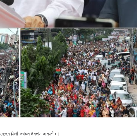
্য করেছেন মির্জা ফখরুল ইসলাম আলমগীর।