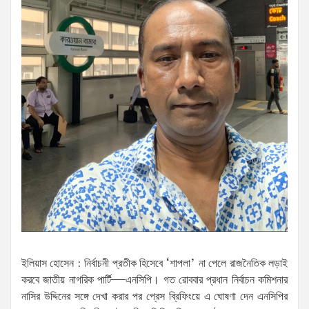
ইলিয়াস হোসেন : নির্বাচনী প্রতীক হিসেবে ‘শাপলা’ না পেলে রাজনৈতিক লড়াই
করবে জাতীয় নাগরিক পার্টি—এনসিপি। গত রোববার প্রধান নির্বাচন কমিশনার
নাসির উদ্দিনের সঙ্গে দেখা করার পর প্রেস ব্রিফিংয়ে এ ঘোষণা দেন এনসিপির