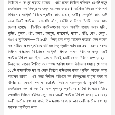
নির্বাচনে এ সংখ্যা বাড়তে চলেছে। এরই মধ্যে নির্বাচন কমিশনে ১৪৭টি নতুন
রাজনৈতিক দল নিবন্ধনের জন্য আবেদন করেছে। বর্তমানে নির্বাচন পরিচালনা
বিধিমালার সংশ্লিষ্ট বিধিতে প্রতীক বরাদ্দ রয়েছে ৬১টি। সম্প্রতি বরাদ্দ নেই
এমন তিনটি প্রতীক—সোনালি আঁশ, কেটলি ও ঈগল তিনটি দলকে বরাদ্দ
দেওয়া হয়েছে। নির্ধারিত প্রতীকগুলোর মধ্যে অবশিষ্ট রয়েছে কলার ছড়ি,
কুমির, কুড়াল, খাট, তবলা, তরমুজ, দাবাবোর্ড, দালান, বাঁশি, বেঞ্চ, বেলুন,
শঙ্খ ও স্যুটকেস—এই ১৩টি। নিবন্ধনের জন্য আবেদন করেছে এমন অনেক
দল নির্ধারিত এসব প্রতীকের বাইরেও কিছু প্রতীক বরাদ্দ চেয়েছে। ১৯৭২ সালের
নির্বাচন পরিচালনা বিধিমালার সংশ্লিষ্ট বিধিতে সংসদ নির্বাচনের জন্য ৭৩টি
প্রতীক নির্ধারণ করা ছিল। এগুলো নিয়েই চারটি সংসদ নির্বাচন সম্পন্ন হয়।
কিন্তু বড় ধরনের বিপত্তি বাধে পঞ্চম জাতীয় সংসদ নির্বাচনের সময়। সে সময়
১১১টি রাজনৈতিক দল বা জোট নির্বাচন কমিশনের কাছে প্রতীক বরাদ্দের জন্য
আবেদন জানায়। ওই সময় নির্বাচন কমিশনে দল নিবন্ধনের বাধ্যবাধকতা না
থাকায় যে কোনো দল বা জোটের নির্বাচনে অংশগ্রহণের সুযোগ ছিল।
রাজনৈতিক দল বা জোটের সঙ্গে স্বতন্ত্র প্রার্থীদের চাহিদা বিবেচনায় নিয়ে
তৎকালীন নির্বাচন কমিশন নতুন করে ১৪০টি প্রতীক নির্ধারণ করে। এর মধ্যে
৯০টি প্রতীক রাখা হয় রাজনৈতিক দলগুলোর জন্য আর ৫০টি প্রতীক রাখা হয়
স্বতন্ত্র প্রার্থীদের জন্য।