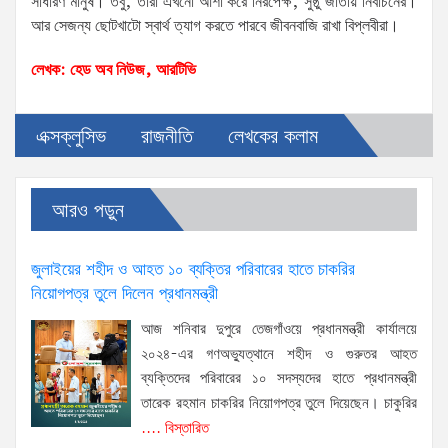
সাধারণ মানুষ। তবু, তারা এখনো আশা করে নিরপেক্ষ, সুষ্ঠু জাতীয় নির্বাচনের।
আর সেজন্য ছোটখাটো স্বার্থ ত্যাগ করতে পারবে জীবনবাজি রাখা বিপ্লবীরা।
লেখক: হেড অব নিউজ, আরটিভি
এক্সক্লুসিভ
রাজনীতি
লেখকের কলাম
আরও পড়ুন
জুলাইয়ের শহীদ ও আহত ১০ ব্যক্তির পরিবারের হাতে চাকরির
নিয়োগপত্র তুলে দিলেন প্রধানমন্ত্রী
আজ শনিবার দুপুরে তেজগাঁওয়ে প্রধানমন্ত্রী কার্যালয়ে
২০২৪-এর গণঅভ্যুত্থানে শহীদ ও গুরুতর আহত
ব্যক্তিদের পরিবারের ১০ সদস্যদের হাতে প্রধানমন্ত্রী
তারেক রহমান চাকরির নিয়োগপত্র তুলে দিয়েছেন। চাকুরির
.... বিস্তারিত