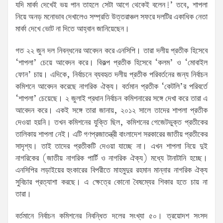
যদি মার্কা দেখেই ভয় পান তাহলে সেটা আগে থেকেই বলেন!’ তবে, শাপলা
নিয়ে অনড় মনোভাব দেখালেও সম্প্রতি উত্তরাঞ্চল সফরে দলটির একাধিক নেতা
মার্কা দেখে ভোট না দিতে আহ্বান জানিয়েছেন।
গত ২২ জুন দল নিবন্ধনের আবেদন করে এনসিপি। তারা দলীয় প্রতীক হিসেবে
‘শাপলা’ চেয়ে আবেদন করে। বিকল্প প্রতীক হিসেবে ‘কলম’ ও ‘মোবাইল
ফোন’ চায়। এদিকে, নির্বাচনে ব্যবহৃত দলীয় প্রতীক পরিবর্তনের জন্য নির্বাচন
কমিশনে আবেদন করেছে নাগরিক ঐক্য। বর্তমান প্রতীক ‘কেটলি’র পরিবর্তে
‘শাপলা’ চেয়েছে। ২ জুলাই প্রধান নির্বাচন কমিশনারের সঙ্গে দেখা করে তারা এ
আবেদন করে। একই সঙ্গে তারা জানায়, ২০১২ সালে তাদের শাপলা প্রতীক
দেওয়া হয়নি। তখন কমিশনের যুক্তি ছিল, কমিশনের গেজেটভুক্ত প্রতীকের
তালিকায় শাপলা নেই। এটি গণপ্রজাতন্ত্রী বাংলাদেশ সরকারের জাতীয় প্রতীকের
সাদৃশ্য। তাই তাদের প্রতীকটি দেওয়া যাচ্ছে না। এখন শাপলা নিয়ে দুই
নাগরিকের (জাতীয় নাগরিক পার্টি ও নাগরিক ঐক্য) মধ্যে টানাটানি হচ্ছে।
এনসিপির লড়াইয়ের হুংকারের বিপরীতে মাহমুদুর রহমান মান্নার নাগরিক ঐক্য
সুবিচার প্রত্যাশা করছে। এ ক্ষেত্রে কোনো বৈষম্যের শিকার হতে চায় না
তারা।
বর্তমানে নির্বাচন কমিশনের নিবন্ধিত দলের সংখ্যা ৫০। ত্রয়োদশ সংসদ