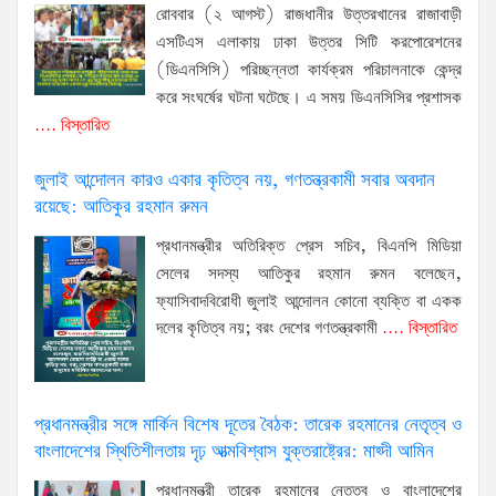
রোববার (২ আগস্ট) রাজধানীর উত্তরখানের রাজাবাড়ী
এসটিএস এলাকায় ঢাকা উত্তর সিটি করপোরেশনের
(ডিএনসিসি) পরিচ্ছন্নতা কার্যক্রম পরিচালনাকে কেন্দ্র
করে সংঘর্ষের ঘটনা ঘটেছে। এ সময় ডিএনসিসির প্রশাসক
.... বিস্তারিত
জুলাই আন্দোলন কারও একার কৃতিত্ব নয়, গণতন্ত্রকামী সবার অবদান
রয়েছে: আতিকুর রহমান রুমন
প্রধানমন্ত্রীর অতিরিক্ত প্রেস সচিব, বিএনপি মিডিয়া
সেলের সদস্য আতিকুর রহমান রুমন বলেছেন,
ফ্যাসিবাদবিরোধী জুলাই আন্দোলন কোনো ব্যক্তি বা একক
দলের কৃতিত্ব নয়; বরং দেশের গণতন্ত্রকামী
.... বিস্তারিত
প্রধানমন্ত্রীর সঙ্গে মার্কিন বিশেষ দূতের বৈঠক: তারেক রহমানের নেতৃত্ব ও
বাংলাদেশের স্থিতিশীলতায় দৃঢ় আত্মবিশ্বাস যুক্তরাষ্ট্রের: মাহ্দী আমিন
প্রধানমন্ত্রী তারেক রহমানের নেতৃত্ব ও বাংলাদেশের