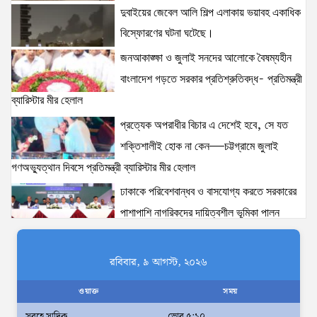
12 views
|
posted on August 3, 2026
দুবাইয়ের জেবেল আলি শিল্প এলাকায় ভয়াবহ একাধিক
বিস্ফোরণের ঘটনা ঘটেছে।
জনআকাঙ্ক্ষা ও জুলাই সনদের আলোকে বৈষম্যহীন
অহেতুক প্রকল্প নয়, পাহাড়িদের জীবনমান উন্নয়নে
বাংলাদেশ গড়তে সরকার প্রতিশ্রুতিবদ্ধ- প্রতিমন্ত্রী
বাস্তবভিত্তিক কার্যকর উদ্যোগ নেয়ার আহ্বান পার্বত্য
ব্যারিস্টার মীর হেলাল
প্রতিমন্ত্রীর
8 views
|
posted on August 3, 2026
প্রত্যেক অপরাধীর বিচার এ দেশেই হবে, সে যত
শক্তিশালীই হোক না কেন—চট্টগ্রামে জুলাই
আমরা মালিক নই, দেশের ১৮ কোটি জনগণের সেবক: ভূমি
গণঅভ্যুত্থান দিবসে প্রতিমন্ত্রী ব্যারিস্টার মীর হেলাল
প্রতিমন্ত্রী ব্যারিস্টার মীর হেলাল
6 views
|
posted on August 3, 2026
ঢাকাকে পরিবেশবান্ধব ও বাসযোগ্য করতে সরকারের
পাশাপাশি নাগরিকদের দায়িত্বশীল ভূমিকা পালন
প্রত্যেক অপরাধীর বিচার এ দেশেই হবে, সে যত শক্তিশালীই
করতে হবে: স্থানীয় সরকার প্রতিমন্ত্রী মীর শাহে আলম
হোক না কেন—চট্টগ্রামে জুলাই গণঅভ্যুত্থান দিবসে প্রতিমন্ত্রী
আমরা মালিক নই, দেশের ১৮ কোটি জনগণের
ব্যারিস্টার মীর হেলাল
রবিবার, ৯ আগস্ট, ২০২৬
6 views
|
posted on August 5, 2026
সেবক: ভূমি প্রতিমন্ত্রী ব্যারিস্টার মীর হেলাল
ওয়াক্ত
সময়
অহেতুক প্রকল্প নয়, পাহাড়িদের জীবনমান উন্নয়নে
সুবহে সাদিক
ভোর ৫:১০