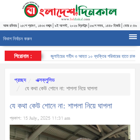
আজ
রবিবার
|
২৫শে শ্রাবণ, ১৪৩৩ বঙ্গাব্দ
|
৯ই আগস্ট, ২০২৬ খ্রিস্টাব্দ
|
২৬শে সফর, ১৪৪৮ হিজরি
|
ভোর ৫:৪৬
বিভাগ নির্বাচন করুন
শিরোনাম :
জুলাইয়ের শহীদ ও আহত ১০ ব্যক্তির পরিবারের হাতে চাকরির নিয়োগ
প্রচ্ছদ
এক্সক্লুসিভ
যে কথা কেউ শোনে না: শাপলা নিয়ে ঘাপলা
যে কথা কেউ শোনে না: শাপলা নিয়ে ঘাপলা
প্রকাশ: 15 July, 2025 11:31 am