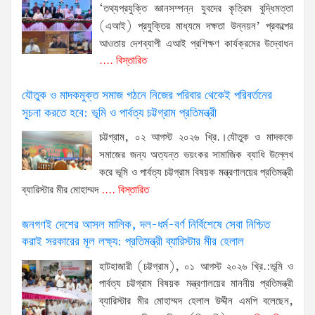
‘তথ্যপ্রযুক্তি জ্ঞানসম্পন্ন যুবদের কৃত্রিম বুদ্ধিমত্তা
(এআই) প্রযুক্তির মাধ্যমে দক্ষতা উন্নয়ন’ প্রকল্পের
আওতায় দেশব্যাপী এআই প্রশিক্ষণ কার্যক্রমের উদ্বোধন
.... বিস্তারিত
যৌতুক ও মাদকমুক্ত সমাজ গঠনে নিজের পরিবার থেকেই পরিবর্তনের
সূচনা করতে হবে: ভূমি ও পার্বত্য চট্টগ্রাম প্রতিমন্ত্রী
চট্টগ্রাম, ০২ আগস্ট ২০২৬ খ্রি.।যৌতুক ও মাদককে
সমাজের জন্য অত্যন্ত ভয়ংকর সামাজিক ব্যাধি উল্লেখ
করে ভূমি ও পার্বত্য চট্টগ্রাম বিষয়ক মন্ত্রণালয়ের প্রতিমন্ত্রী
ব্যারিস্টার মীর মোহাম্মদ
.... বিস্তারিত
জনগণই দেশের আসল মালিক, দল-ধর্ম-বর্ণ নির্বিশেষে সেবা নিশ্চিত
করাই সরকারের মূল লক্ষ্য: প্রতিমন্ত্রী ব্যারিস্টার মীর হেলাল
হাটহাজারী (চট্টগ্রাম), ০১ আগস্ট ২০২৬ খ্রি.:ভূমি ও
পার্বত্য চট্টগ্রাম বিষয়ক মন্ত্রণালয়ের মাননীয় প্রতিমন্ত্রী
ব্যারিস্টার মীর মোহাম্মদ হেলাল উদ্দীন এমপি বলেছেন,