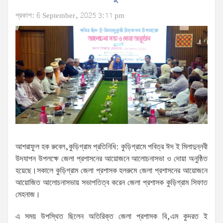
প্রকাশ: 6 September, 2025 3:11 pm
আশরাফুল হক রুবেল,কুড়িগ্রাম প্রতিনিধি: কুড়িগ্রামে পবিত্র ঈদ ই মিলাদুন্নবী
উদযাপন উপলক্ষে জেলা প্রশাসনের আয়োজনে আলোচনাসভা ও দোয়া অনুষ্ঠিত
হয়েছে।সকালে কুড়িগ্রাম জেলা প্রশাসক হলরুমে জেলা প্রশাসনের আয়োজনে
আয়োজিত আলোচনাসভায় সভাপতিত্ব করেন জেলা প্রশাসক কুড়িগ্রাম সিফাত
মেহনাজ।
এ সময় উপস্থিত ছিলেন অতিরিক্ত জেলা প্রশাসক বি,এম কুদরত ই