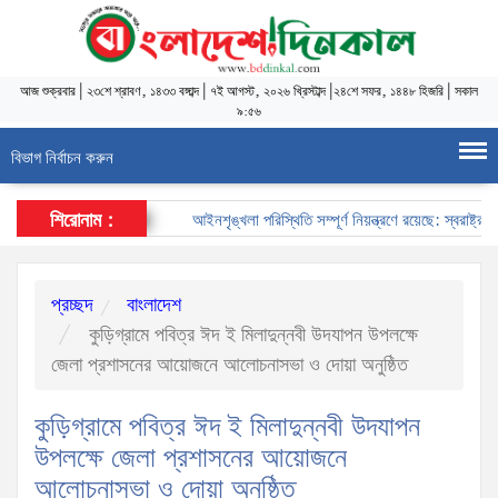
আজ
শুক্রবার
|
২৩শে শ্রাবণ, ১৪৩৩ বঙ্গাব্দ
|
৭ই আগস্ট, ২০২৬ খ্রিস্টাব্দ
|
২৪শে সফর, ১৪৪৮ হিজরি
|
সকাল
৯:৫৬
বিভাগ নির্বাচন করুন
শিরোনাম :
আইনশৃঙ্খলা পরিস্থিতি সম্পূর্ণ নিয়ন্ত্রণে রয়েছে: স্বরাষ্ট্রমন্ত্রী
প্রচ্ছদ
বাংলাদেশ
কুড়িগ্রামে পবিত্র ঈদ ই মিলাদুন্নবী উদযাপন উপলক্ষে
জেলা প্রশাসনের আয়োজনে আলোচনাসভা ও দোয়া অনুষ্ঠিত
কুড়িগ্রামে পবিত্র ঈদ ই মিলাদুন্নবী উদযাপন
উপলক্ষে জেলা প্রশাসনের আয়োজনে
আলোচনাসভা ও দোয়া অনুষ্ঠিত