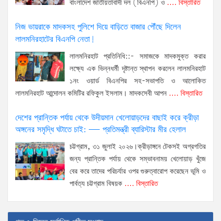
বাংলাদেশ জাতীয়তাবাদী দল (বিএনপি) ও
.... বিস্তারিত
নিজ ভায়রাকে মাদকসহ পুলিশে দিয়ে বাড়িতে বাজার পৌঁছে দিলেন
লালমনিরহাটের বিএনপি নেতা!
লালমনিরহাট প্রতিনিধি::- সমাজকে মাদকমুক্ত করার
লক্ষ্যে এক ভিন্নধর্মী দৃষ্টান্ত স্থাপন করলেন লালমনিরহাট
১নং ওয়ার্ড বিএনপির সহ-সভাপতি ও আলোকিত
লালমনিরহাট আন্দোলন কমিটির রফিকুল ইসলাম। মাদকসেবী আপন
.... বিস্তারিত
দেশের প্রান্তিক পর্যায় থেকে উদীয়মান খেলোয়াড়দের বাছাই করে ক্রীড়া
অঙ্গনের সমৃদ্ধি ঘটাতে চাই: — প্রতিমন্ত্রী ব্যারিস্টার মীর হেলাল
চট্টগ্রাম, ৩১ জুলাই ২০২৬।ক্রীড়াঙ্গনে টেকসই অগ্রগতির
জন্য প্রান্তিক পর্যায় থেকে সম্ভাবনাময় খেলোয়াড় খুঁজে
বের করে তাদের পরিচর্যার ওপর গুরুত্বারোপ করেছেন ভূমি ও
পার্বত্য চট্টগ্রাম বিষয়ক
.... বিস্তারিত