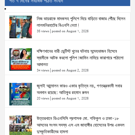
গত ৭ দিনের সর্বাধিক পঠিত সংবাদ
নিজ ভায়রাকে মাদকসহ পুলিশে দিয়ে বাড়িতে বাজার পৌঁছে দিলেন
লালমনিরহাটের বিএনপি নেতা!
35 views
|
posted on August 1, 2026
দক্ষিণখানের নারী ডেন্টিস্ট খুনের ঘটনায় সন্দেহভাজন হিসেবে
স্বামীকে আটক করলো পুলিশ!জামিন নাদিয়ে কারাগারে পাঠালো
আদালত
34 views
|
posted on August 2, 2026
জুলাই আন্দোলন কারও একার কৃতিত্ব নয়, গণতন্ত্রকামী সবার
অবদান রয়েছে: আতিকুর রহমান রুমন
20 views
|
posted on August 1, 2026
উত্তরখানে ডিএনসিসি প্রশাসক মো. শফিকুল ও ঢাকা-১৮
আসনের সংসদ সদস্য এস এম জাহাঙ্গীর হোসেনের উপর একদল
দুস্কৃতিকারীদের হামলা