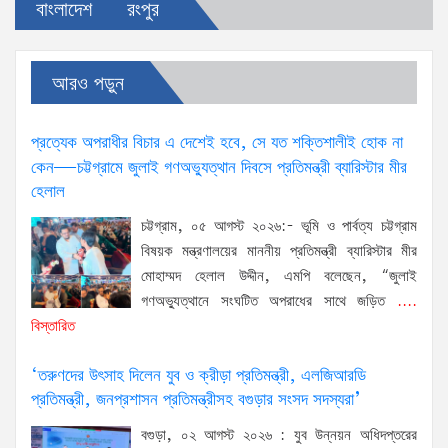
বাংলাদেশ
রংপুর
আরও পড়ুন
প্রত্যেক অপরাধীর বিচার এ দেশেই হবে, সে যত শক্তিশালীই হোক না
কেন—চট্টগ্রামে জুলাই গণঅভ্যুত্থান দিবসে প্রতিমন্ত্রী ব্যারিস্টার মীর
হেলাল
চট্টগ্রাম, ০৫ আগস্ট ২০২৬:- ভূমি ও পার্বত্য চট্টগ্রাম
বিষয়ক মন্ত্রণালয়ের মাননীয় প্রতিমন্ত্রী ব্যারিস্টার মীর
মোহাম্মদ হেলাল উদ্দীন, এমপি বলেছেন, “জুলাই
গণঅভ্যুত্থানে সংঘটিত অপরাধের সাথে জড়িত
....
বিস্তারিত
‘তরুণদের উৎসাহ দিলেন যুব ও ক্রীড়া প্রতিমন্ত্রী, এলজিআরডি
প্রতিমন্ত্রী, জনপ্রশাসন প্রতিমন্ত্রীসহ বগুড়ার সংসদ সদস্যরা’
বগুড়া, ০২ আগস্ট ২০২৬ : যুব উন্নয়ন অধিদপ্তরের