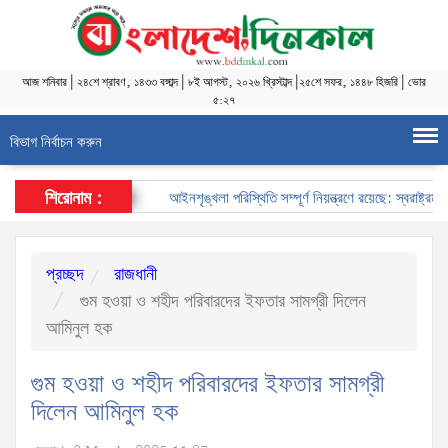
আজ
শনিবার
|
২৪শে শ্রাবণ, ১৪৩৩ বঙ্গাব্দ
|
৮ই আগস্ট, ২০২৬ খ্রিস্টাব্দ
|
২৫শে সফর, ১৪৪৮ হিজরি
|
ভোর
৫:২৭
বিভাগ নির্বাচন করুন
শিরোনাম :
আইনশৃঙ্খলা পরিস্থিতি সম্পূর্ণ নিয়ন্ত্রণে রয়েছে: স্বরাষ্ট্রমন্ত্রী
প্রচ্ছদ
রাজধানী
গুম হওয়া ও শহীদ পরিবারদের ইফতার সামগ্রী দিলেন
আমিনুল হক
গুম হওয়া ও শহীদ পরিবারদের ইফতার সামগ্রী
দিলেন আমিনুল হক