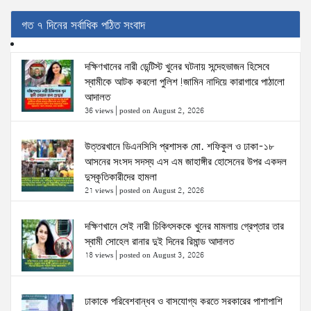
গত ৭ দিনের সর্বাধিক পঠিত সংবাদ
দক্ষিণখানের নারী ডেন্টিস্ট খুনের ঘটনায় সন্দেহভাজন হিসেবে
স্বামীকে আটক করলো পুলিশ!জামিন নাদিয়ে কারাগারে পাঠালো
আদালত
36 views
|
posted on August 2, 2026
উত্তরখানে ডিএনসিসি প্রশাসক মো. শফিকুল ও ঢাকা-১৮
আসনের সংসদ সদস্য এস এম জাহাঙ্গীর হোসেনের উপর একদল
দুস্কৃতিকারীদের হামলা
21 views
|
posted on August 2, 2026
দক্ষিণখানে সেই নারী চিকিৎসককে খুনের মামলায় গ্রেপ্তার তার
স্বামী সোহেল রানার দুই দিনের রিমান্ড আদালত
18 views
|
posted on August 3, 2026
ঢাকাকে পরিবেশবান্ধব ও বাসযোগ্য করতে সরকারের পাশাপাশি