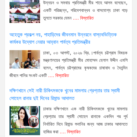
উন্নয়ন ও সমবায় প্রতিমন্ত্রী মীর শাহে আলম বলেছেন,
একটি পরিচ্ছন্ন, পরিবেশবান্ধব ও বাসযোগ্য ঢাকা গড়ে
তুলতে সরকার যেমন
.... বিস্তারিত
অহেতুক প্রকল্প নয়, পাহাড়িদের জীবনমান উন্নয়নে বাস্তবভিত্তিক
কার্যকর উদ্যোগ নেয়ার আহ্বান পার্বত্য প্রতিমন্ত্রীর
ঢাকা, ০৩ আগস্ট, ২০২৬ খ্রি.।পার্বত্য চট্টগ্রাম বিষয়ক
মন্ত্রণালয়ের প্রতিমন্ত্রী মীর মোহাম্মদ হেলাল উদ্দীন এমপি
বলেন, পার্বত্য চট্টগ্রামের কৃষকদের চাষাবাদ ও দৈনন্দিন
জীবনে পানির সংকট একটি
.... বিস্তারিত
দক্ষিণখানে সেই নারী চিকিৎসককে খুনের মামলায় গ্রেপ্তার তার স্বামী
সোহেল রানার দুই দিনের রিমান্ড আদালত
ঢাকার দক্ষিণখানে এক নারী চিকিৎসককে খুনের মামলায়
গ্রেপ্তার তার স্বামী সোহেল রানাকে একদিন পর পূর্ব
নির্ধারিত দিনে রিমান্ড শুনানির জন্য আজ ঢাকার আদালতে
হাজির করা
.... বিস্তারিত