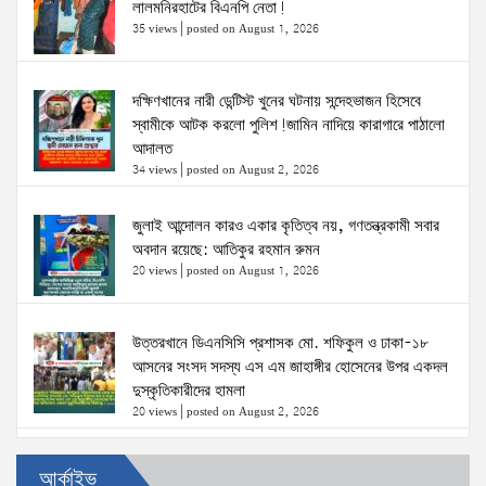
লালমনিরহাটের বিএনপি নেতা!
35 views
|
posted on August 1, 2026
দক্ষিণখানের নারী ডেন্টিস্ট খুনের ঘটনায় সন্দেহভাজন হিসেবে
স্বামীকে আটক করলো পুলিশ!জামিন নাদিয়ে কারাগারে পাঠালো
আদালত
34 views
|
posted on August 2, 2026
জুলাই আন্দোলন কারও একার কৃতিত্ব নয়, গণতন্ত্রকামী সবার
অবদান রয়েছে: আতিকুর রহমান রুমন
20 views
|
posted on August 1, 2026
উত্তরখানে ডিএনসিসি প্রশাসক মো. শফিকুল ও ঢাকা-১৮
আসনের সংসদ সদস্য এস এম জাহাঙ্গীর হোসেনের উপর একদল
দুস্কৃতিকারীদের হামলা
20 views
|
posted on August 2, 2026
৫ আগস্টের স্মরণসভা সফল করতে প্রস্তুতি সভা অনুষ্ঠিত
আর্কাইভ