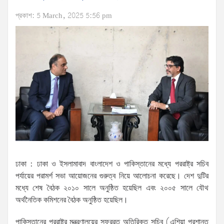
প্রকাশ: 5 March, 2025 5:56 pm
ঢাকা : ঢাকা ও ইসলামাবাদ বাংলাদেশ ও পাকিস্তানের মধ্যে পররাষ্ট্র সচিব
পর্যায়ের পরামর্শ সভা আয়োজনের গুরুত্ব নিয়ে আলোচনা করেছে। দেশ দুটির
মধ্যে শেষ বৈঠক ২০১০ সালে অনুষ্ঠিত হয়েছিল এবং ২০০৫ সালে যৌথ
অর্থনৈতিক কমিশনের বৈঠক অনুষ্ঠিত হয়েছিল।
পাকিস্তানের পররাষ্ট্র মন্ত্রণালয়ের সফররত অতিরিক্ত সচিব (এশিয়া প্রশান্ত