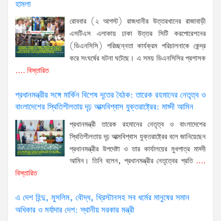
হামলা
রোববার (২ আগস্ট) রাজধানীর উত্তরখানের রাজাবাড়ী
এসটিএস এলাকায় ঢাকা উত্তর সিটি করপোরেশনের
(ডিএনসিসি) পরিচ্ছন্নতা কার্যক্রম পরিচালনাকে কেন্দ্র
করে সংঘর্ষের ঘটনা ঘটেছে। এ সময় ডিএনসিসির প্রশাসক
.... বিস্তারিত
প্রধানমন্ত্রীর সঙ্গে মার্কিন বিশেষ দূতের বৈঠক: তারেক রহমানের নেতৃত্ব ও
বাংলাদেশের স্থিতিশীলতায় দৃঢ় আত্মবিশ্বাস যুক্তরাষ্ট্রের: মাহ্দী আমিন
প্রধানমন্ত্রী তারেক রহমানের নেতৃত্ব ও বাংলাদেশের
স্থিতিশীলতায় দৃঢ় আত্মবিশ্বাস যুক্তরাষ্ট্রের বলে জানিয়েছেন
প্রধানমন্ত্রীর উপদেষ্টা ও তার কার্যালয়ের মুখপাত্র মাহ্দী
আমিন। তিনি বলেন, প্রধানমন্ত্রীর নেতৃত্বের প্রতি
....
বিস্তারিত
এ দেশ হিন্দু, মুসলিম, বৌদ্ধ, খ্রিস্টানসহ সব ধর্মের মানুষের সমান
অধিকার ও মর্যাদার দেশ: স্থানীয় সরকার মন্ত্রী