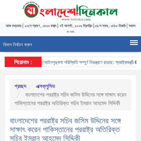
আজ
শুক্রবার
|
২৩শে শ্রাবণ, ১৪৩৩ বঙ্গাব্দ
|
৭ই আগস্ট, ২০২৬ খ্রিস্টাব্দ
|
২৪শে সফর, ১৪৪৮ হিজরি
|
সকাল
৮:০৯
বিভাগ নির্বাচন করুন
শিরোনাম :
আইনশৃঙ্খলা পরিস্থিতি সম্পূর্ণ নিয়ন্ত্রণে রয়েছে: স্বরাষ্ট্রমন্ত্রী
স্ব
প্রচ্ছদ
এক্সক্লুসিভ
বাংলাদেশের পররাষ্ট্র সচিব জসিম উদ্দিনের সঙ্গে সাক্ষাৎ করেন
পাকিস্তানের পররাষ্ট্র অতিরিক্ত সচিব ইমরান আহমেদ সিদ্দিকী
বাংলাদেশের পররাষ্ট্র সচিব জসিম উদ্দিনের সঙ্গে
সাক্ষাৎ করেন পাকিস্তানের পররাষ্ট্র অতিরিক্ত
সচিব ইমরান আহমেদ সিদ্দিকী