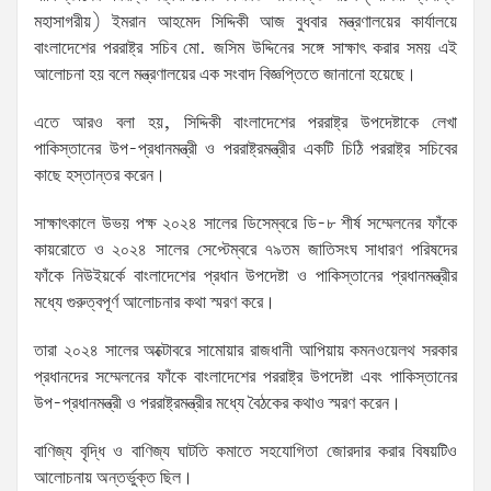
মহাসাগরীয়) ইমরান আহমেদ সিদ্দিকী আজ বুধবার মন্ত্রণালয়ের কার্যালয়ে
বাংলাদেশের পররাষ্ট্র সচিব মো. জসিম উদ্দিনের সঙ্গে সাক্ষাৎ করার সময় এই
আলোচনা হয় বলে মন্ত্রণালয়ের এক সংবাদ বিজ্ঞপ্তিতে জানানো হয়েছে।
এতে আরও বলা হয়, সিদ্দিকী বাংলাদেশের পররাষ্ট্র উপদেষ্টাকে লেখা
পাকিস্তানের উপ-প্রধানমন্ত্রী ও পররাষ্ট্রমন্ত্রীর একটি চিঠি পররাষ্ট্র সচিবের
কাছে হস্তান্তর করেন।
সাক্ষাৎকালে উভয় পক্ষ ২০২৪ সালের ডিসেম্বরে ডি-৮ শীর্ষ সম্মেলনের ফাঁকে
কায়রোতে ও ২০২৪ সালের সেপ্টেম্বরে ৭৯তম জাতিসংঘ সাধারণ পরিষদের
ফাঁকে নিউইয়র্কে বাংলাদেশের প্রধান উপদেষ্টা ও পাকিস্তানের প্রধানমন্ত্রীর
মধ্যে গুরুত্বপূর্ণ আলোচনার কথা স্মরণ করে।
তারা ২০২৪ সালের অক্টোবরে সামোয়ার রাজধানী আপিয়ায় কমনওয়েলথ সরকার
প্রধানদের সম্মেলনের ফাঁকে বাংলাদেশের পররাষ্ট্র উপদেষ্টা এবং পাকিস্তানের
উপ-প্রধানমন্ত্রী ও পররাষ্ট্রমন্ত্রীর মধ্যে বৈঠকের কথাও স্মরণ করেন।
বাণিজ্য বৃদ্ধি ও বাণিজ্য ঘাটতি কমাতে সহযোগিতা জোরদার করার বিষয়টিও
আলোচনায় অন্তর্ভুক্ত ছিল।