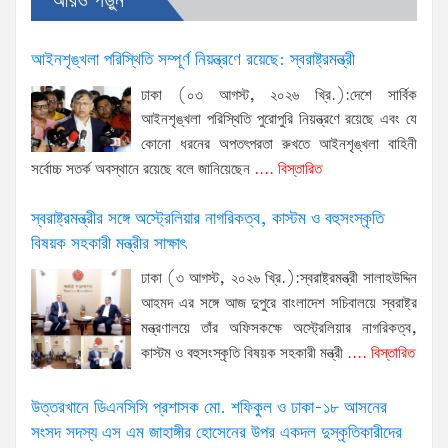
আরও পড়ুন
আইনশৃঙ্খলা পরিস্থিতি সম্পূর্ণ নিয়ন্ত্রণে রয়েছে: স্বরাষ্ট্রমন্ত্রী
ঢাকা (০৩ আগস্ট, ২০২৬ খ্রি.):দেশে সার্বিক
আইনশৃঙ্খলা পরিস্থিতি পুরোপুরি নিয়ন্ত্রণে রয়েছে এবং যে
কোনো ধরনের অপতৎপরতা রুখতে আইনশৃঙ্খলা বাহিনী
সর্বোচ্চ সতর্ক অবস্থানে রয়েছে বলে জানিয়েছেন
.... বিস্তারিত
স্বরাষ্ট্রমন্ত্রীর সঙ্গে অস্ট্রেলিয়ার নাগরিকত্ব, কাস্টম ও বহুসংস্কৃতি
বিষয়ক সহকারী মন্ত্রীর সাক্ষাৎ
ঢাকা (৩ আগস্ট, ২০২৬ খ্রি.):স্বরাষ্ট্রমন্ত্রী সালাহউদ্দিন
আহমদ এর সঙ্গে আজ দুপুরে বাংলাদেশ সচিবালয়ে স্বরাষ্ট্র
মন্ত্রণালয়ে তাঁর অফিসকক্ষে অস্ট্রেলিয়ার নাগরিকত্ব,
কাস্টম ও বহুসংস্কৃতি বিষয়ক সহকারী মন্ত্রী
.... বিস্তারিত
উত্তরখানে ডিএনসিসি প্রশাসক মো. শফিকুল ও ঢাকা-১৮ আসনের
সংসদ সদস্য এস এম জাহাঙ্গীর হোসেনের উপর একদল দুস্কৃতিকারীদের