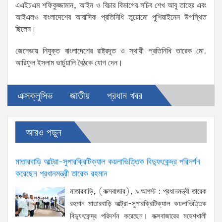
এএইচএম শফিকুজ্জামান, আইন ও বিচার বিভাগের সচিব শেখ আবু তাহের এবং
আইএলও বাংলাদেশের আবাসিক প্রতিনিধি তুয়োমো পুশিয়াইনেন উপস্থিত
ছিলেন।
জেনেভায় নিযুক্ত বাংলাদেশের রাষ্ট্রদূত ও স্থায়ী প্রতিনিধি তারেক মো.
আরিফুল ইসলাম ভার্চুয়ালি বৈঠকে যোগ দেন।
এক্সক্লুসিভ
জাতীয়
প্রধান খবর
আরও পড়ুন
মাতারবাড়ি আল্ট্রা-সুপারক্রিটিক্যাল কয়লাভিত্তিক বিদ্যুৎকেন্দ্র পরিদর্শন
করেছেন প্রধানমন্ত্রী তারেক রহমান
মাতারবাড়ি, (কক্সবাজার), ৯ আগস্ট : প্রধানমন্ত্রী তারেক
রহমান মাতারবাড়ি আল্ট্রা-সুপারক্রিটিক্যাল কয়লাভিত্তিক
বিদ্যুৎকেন্দ্র পরিদর্শন করেছেন। কক্সবাজারের মহেশখালী