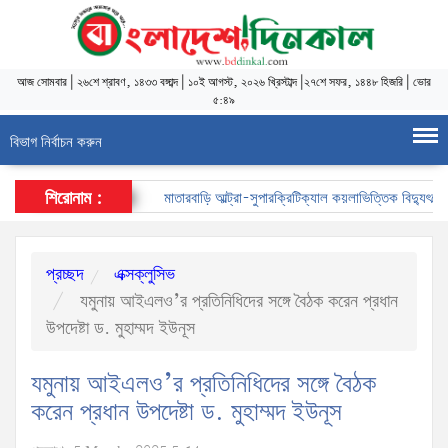
আজ
সোমবার
|
২৬শে শ্রাবণ, ১৪৩৩ বঙ্গাব্দ
|
১০ই আগস্ট, ২০২৬ খ্রিস্টাব্দ
|
২৭শে সফর, ১৪৪৮ হিজরি
|
ভোর
৫:৪৯
বিভাগ নির্বাচন করুন
শিরোনাম :
মাতারবাড়ি আল্ট্রা-সুপারক্রিটিক্যাল কয়লাভিত্তিক বিদ্যুৎকেন্দ্র
প্রচ্ছদ
এক্সক্লুসিভ
যমুনায় আইএলও’র প্রতিনিধিদের সঙ্গে বৈঠক করেন প্রধান
উপদেষ্টা ড. মুহাম্মদ ইউনূস
যমুনায় আইএলও’র প্রতিনিধিদের সঙ্গে বৈঠক
করেন প্রধান উপদেষ্টা ড. মুহাম্মদ ইউনূস