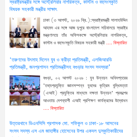
স্বরাষ্ট্রমন্ত্রীর সঙ্গে অস্ট্রেলিয়ার নাগরিকত্ব, কাস্টম ও বহুসংস্কৃতি
বিষয়ক সহকারী মন্ত্রীর সাক্ষাৎ
ঢাকা (৩ আগস্ট, ২০২৬ খ্রি.):স্বরাষ্ট্রমন্ত্রী সালাহউদ্দিন
আহমদ এর সঙ্গে আজ দুপুরে বাংলাদেশ সচিবালয়ে স্বরাষ্ট্র
মন্ত্রণালয়ে তাঁর অফিসকক্ষে অস্ট্রেলিয়ার নাগরিকত্ব,
কাস্টম ও বহুসংস্কৃতি বিষয়ক সহকারী মন্ত্রী
.... বিস্তারিত
‘তরুণদের উৎসাহ দিলেন যুব ও ক্রীড়া প্রতিমন্ত্রী, এলজিআরডি
প্রতিমন্ত্রী, জনপ্রশাসন প্রতিমন্ত্রীসহ বগুড়ার সংসদ সদস্যরা’
বগুড়া, ০২ আগস্ট ২০২৬ : যুব উন্নয়ন অধিদপ্তরের
‘তথ্যপ্রযুক্তি জ্ঞানসম্পন্ন যুবদের কৃত্রিম বুদ্ধিমত্তা
(এআই) প্রযুক্তির মাধ্যমে দক্ষতা উন্নয়ন’ প্রকল্পের
আওতায় দেশব্যাপী এআই প্রশিক্ষণ কার্যক্রমের উদ্বোধন
.... বিস্তারিত
উত্তরখানে ডিএনসিসি প্রশাসক মো. শফিকুল ও ঢাকা-১৮ আসনের
সংসদ সদস্য এস এম জাহাঙ্গীর হোসেনের উপর একদল দুস্কৃতিকারীদের