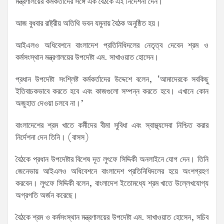
মন্ত্রণালয়ের কর্মকর্তাদের সঙ্গে এক বৈঠকে এই নির্দেশনা দেন।
আজ বুধবার রাষ্ট্রীয় অতিথি ভবন যমুনায় বৈঠক অনুষ্ঠিত হয়।
আইএলও অধিবেশনে বাংলাদেশ প্রতিনিধিদলের নেতৃত্ব দেবেন শ্রম ও
কর্মসংস্থান মন্ত্রণালয়ের উপদেষ্টা এম. সাখাওয়াত হোসেন।
প্রধান উপদেষ্টা সংশ্লিষ্ট কর্মকর্তাদের উদ্দেশে বলেন, ‘আমাদেরকে সবকিছু
ইতিবাচকভাবে করতে হবে এবং কাজগুলো সম্পন্ন করতে হবে। এখানে কোন
অজুহাত দেওয়া চলবে না।’
বাংলাদেশের শ্রম খাতে কর্মীদের বীমা সুবিধা এবং স্বাস্থ্যসেবা নিশ্চিত করার
নির্দেশনা দেন তিনি। (বাসস)
বৈঠকে প্রধান উপদেষ্টার বিশেষ দূত লুৎফে সিদ্দিকী অনলাইনে যোগ দেন। তিনি
জেনেভায় আইএলও অধিবেশনে বাংলাদেশ প্রতিনিধিদলের হয়ে অংশগ্রহণ
করবেন। লুৎফে সিদ্দিকী বলেন, বাংলাদেশ ইতোমধ্যে শ্রম খাতে উল্লেখযোগ্য
অগ্রগতি অর্জন করেছে।
বৈঠকে শ্রম ও কর্মসংস্থান মন্ত্রণালয়ের উপদেষ্টা এম. সাখাওয়াত হোসেন, সচিব