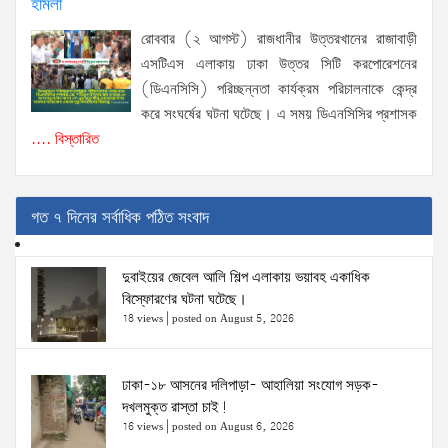
হামলা
রোববার (২ আগস্ট) রাজধানীর উত্তরখানের রাজাবাড়ী
এসটিএস এলাকায় ঢাকা উত্তর সিটি করপোরেশনের
(ডিএনসিসি) পরিচ্ছন্নতা কার্যক্রম পরিচালনাকে কেন্দ্র
করে সংঘর্ষের ঘটনা ঘটেছে। এ সময় ডিএনসিসির প্রশাসক
.... বিস্তারিত
গত ৭ দিনের সর্বাধিক পঠিত সংবাদ
দুবাইয়ের জেবেল আলি শিল্প এলাকায় ভয়াবহ একাধিক
বিস্ফোরণের ঘটনা ঘটেছে।
18 views
|
posted on August 5, 2026
ঢাকা-১৮ আসনের দলিপাড়া- আহালিয়া সংযোগ সড়ক-
দখলমুক্ত রাস্তা চাই!
16 views
|
posted on August 6, 2026