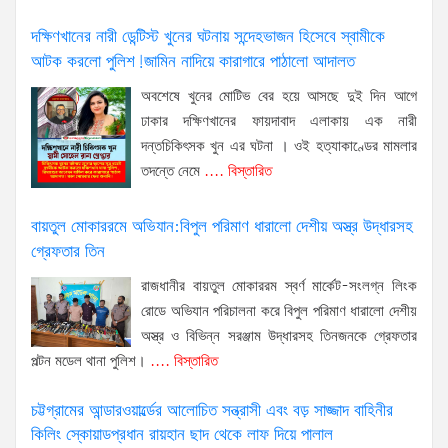
দক্ষিণখানের নারী ডেন্টিস্ট খুনের ঘটনায় সন্দেহভাজন হিসেবে স্বামীকে
আটক করলো পুলিশ!জামিন নাদিয়ে কারাগারে পাঠালো আদালত
অবশেষে খুনের মোটিভ বের হয়ে আসছে দুই দিন আগে
ঢাকার দক্ষিণখানের ফায়দাবাদ এলাকায় এক নারী
দন্তচিকিৎসক খুন এর ঘটনা । ওই হত্যাকাণ্ডের মামলার
তদন্তে নেমে
.... বিস্তারিত
বায়তুল মোকাররমে অভিযান:বিপুল পরিমাণ ধারালো দেশীয় অস্ত্র উদ্ধারসহ
গ্রেফতার তিন
রাজধানীর বায়তুল মোকাররম স্বর্ণ মার্কেট-সংলগ্ন লিংক
রোডে অভিযান পরিচালনা করে বিপুল পরিমাণ ধারালো দেশীয়
অস্ত্র ও বিভিন্ন সরঞ্জাম উদ্ধারসহ তিনজনকে গ্রেফতার
পল্টন মডেল থানা পুলিশ।
.... বিস্তারিত
চট্টগ্রামের আন্ডারওয়ার্ল্ডের আলোচিত সন্ত্রাসী এবং বড় সাজ্জাদ বাহিনীর
কিলিং স্কোয়াডপ্রধান রায়হান ছাদ থেকে লাফ দিয়ে পালাল