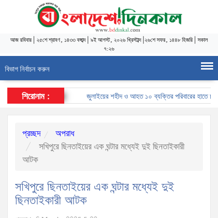
আজ
রবিবার
|
২৫শে শ্রাবণ, ১৪৩৩ বঙ্গাব্দ
|
৯ই আগস্ট, ২০২৬ খ্রিস্টাব্দ
|
২৬শে সফর, ১৪৪৮ হিজরি
|
সকাল
৭:২৬
বিভাগ নির্বাচন করুন
শিরোনাম :
জুলাইয়ের শহীদ ও আহত ১০ ব্যক্তির পরিবারের হাতে চাকরির ন
প্রচ্ছদ
অপরাধ
সখিপুরে ছিনতাইয়ের এক ঘন্টার মধ্যেই দুই ছিনতাইকারী
আটক
সখিপুরে ছিনতাইয়ের এক ঘন্টার মধ্যেই দুই
ছিনতাইকারী আটক