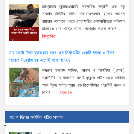
চট্টগ্রামের আন্ডারওয়ার্ল্ডের আলোচিত সন্ত্রাসী এবং বড়
সাজ্জাদ বাহিনীর কিলিং স্কোয়াডপ্রধান হিসেবে পরিচিত
রায়হান আলমকে ধরতে নোয়াখালীর কোম্পানীগঞ্জে অভিযান
চালিয়েও শেষ পর্যন্ত তাকে গ্রেপ্তার করতে পারেনি
....
বিস্তারিত
চার কোটি টাকা ব্যয়ে চার বছর ধরে নির্মাণাধীন একটি সড়ক ও ব্রিজ
প্রকল্প উদ্বোধনের আগেই ধসে পড়েছে
নজরুল ইসলাম মানিক, সাভার ও আশুলিয়া (ঢাকা)
প্রতিনিধি ঃ ধামসোনা নলাই মুকেন্দ্র হাউস থেকে কারিগর
পাড়া ব্রিজ পর্যন্ত প্রায় এক কিলোমিটার এইচবিবি সড়ক ও
তিনটি
.... বিস্তারিত
গত ৭ দিনের সর্বাধিক পঠিত সংবাদ