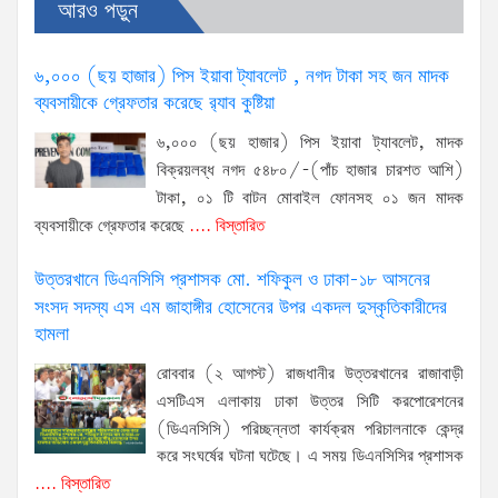
আরও পড়ুন
৬,০০০ (ছয় হাজার) পিস ইয়াবা ট্যাবলেট , নগদ টাকা সহ জন মাদক
ব্যবসায়ীকে গ্রেফতার করেছে র‌্যাব কুষ্টিয়া
৬,০০০ (ছয় হাজার) পিস ইয়াবা ট্যাবলেট, মাদক
বিক্রয়লব্ধ নগদ ৫৪৮০/-(পাঁচ হাজার চারশত আশি)
টাকা, ০১ টি বাটন মোবাইল ফোনসহ ০১ জন মাদক
ব্যবসায়ীকে গ্রেফতার করেছে
.... বিস্তারিত
উত্তরখানে ডিএনসিসি প্রশাসক মো. শফিকুল ও ঢাকা-১৮ আসনের
সংসদ সদস্য এস এম জাহাঙ্গীর হোসেনের উপর একদল দুস্কৃতিকারীদের
হামলা
রোববার (২ আগস্ট) রাজধানীর উত্তরখানের রাজাবাড়ী
এসটিএস এলাকায় ঢাকা উত্তর সিটি করপোরেশনের
(ডিএনসিসি) পরিচ্ছন্নতা কার্যক্রম পরিচালনাকে কেন্দ্র
করে সংঘর্ষের ঘটনা ঘটেছে। এ সময় ডিএনসিসির প্রশাসক
.... বিস্তারিত