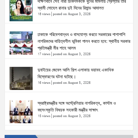
দক্ষিণখানে সেই নারী চিকিৎসককে খুনের মামলায় গ্রেপ্তার তার
স্বামী সোহেল রানার দুই দিনের রিমান্ড আদালত
18 views
|
posted on August 3, 2026
ঢাকাকে পরিবেশবান্ধব ও বাসযোগ্য করতে সরকারের পাশাপাশি
নাগরিকদের দায়িত্বশীল ভূমিকা পালন করতে হবে: স্থানীয় সরকার
প্রতিমন্ত্রী মীর শাহে আলম
17 views
|
posted on August 3, 2026
দুবাইয়ের জেবেল আলি শিল্প এলাকায় ভয়াবহ একাধিক
বিস্ফোরণের ঘটনা ঘটেছে।
16 views
|
posted on August 5, 2026
স্বরাষ্ট্রমন্ত্রীর সঙ্গে অস্ট্রেলিয়ার নাগরিকত্ব, কাস্টম ও
বহুসংস্কৃতি বিষয়ক সহকারী মন্ত্রীর সাক্ষাৎ
15 views
|
posted on August 3, 2026
ঢাকা-১৮ আসনের দলিপাড়া- আহালিয়া সংযোগ সড়ক-