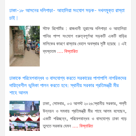
ঢাকা-১৮ আসনের দলিপাড়া- আহালিয়া সংযোগ সড়ক- দখলমুক্ত রাস্তা
চাই!
স্টাফ রিপোর্টার : রাজধানী তুরাগের দলিপাড়া ও আহালিয়া
পানির পাম্প সংযোগ গুরুত্বপূর্ণআ সড়কটি একটি বাড়ির
মালিকের কারণে রাস্তার বেহাল অবস্থার সৃষ্টি হয়েছে । এই
ব্যস্ততম
.... বিস্তারিত
ঢাকাকে পরিবেশবান্ধব ও বাসযোগ্য করতে সরকারের পাশাপাশি নাগরিকদের
দায়িত্বশীল ভূমিকা পালন করতে হবে: স্থানীয় সরকার প্রতিমন্ত্রী মীর
শাহে আলম
ঢাকা, সোমবার, ০৩ আগস্ট ২০২৬:স্থানীয় সরকার, পল্লী
উন্নয়ন ও সমবায় প্রতিমন্ত্রী মীর শাহে আলম বলেছেন,
একটি পরিচ্ছন্ন, পরিবেশবান্ধব ও বাসযোগ্য ঢাকা গড়ে
তুলতে সরকার যেমন
.... বিস্তারিত