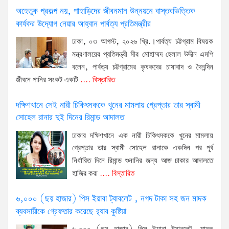
অহেতুক প্রকল্প নয়, পাহাড়িদের জীবনমান উন্নয়নে বাস্তবভিত্তিক
কার্যকর উদ্যোগ নেয়ার আহ্বান পার্বত্য প্রতিমন্ত্রীর
ঢাকা, ০৩ আগস্ট, ২০২৬ খ্রি.।পার্বত্য চট্টগ্রাম বিষয়ক
মন্ত্রণালয়ের প্রতিমন্ত্রী মীর মোহাম্মদ হেলাল উদ্দীন এমপি
বলেন, পার্বত্য চট্টগ্রামের কৃষকদের চাষাবাদ ও দৈনন্দিন
জীবনে পানির সংকট একটি
.... বিস্তারিত
দক্ষিণখানে সেই নারী চিকিৎসককে খুনের মামলায় গ্রেপ্তার তার স্বামী
সোহেল রানার দুই দিনের রিমান্ড আদালত
ঢাকার দক্ষিণখানে এক নারী চিকিৎসককে খুনের মামলায়
গ্রেপ্তার তার স্বামী সোহেল রানাকে একদিন পর পূর্ব
নির্ধারিত দিনে রিমান্ড শুনানির জন্য আজ ঢাকার আদালতে
হাজির করা
.... বিস্তারিত
৬,০০০ (ছয় হাজার) পিস ইয়াবা ট্যাবলেট , নগদ টাকা সহ জন মাদক
ব্যবসায়ীকে গ্রেফতার করেছে র‌্যাব কুষ্টিয়া