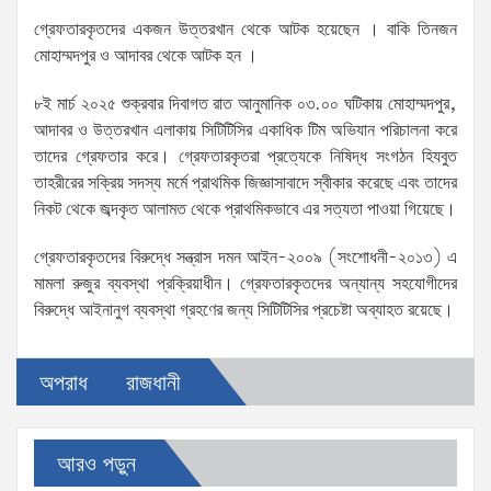
গ্রেফতারকৃতদের একজন উত্তরখান থেকে আটক হয়েছেন । বাকি তিনজন
মোহাম্মদপুর ও আদাবর থেকে আটক হন ।
৮ই মার্চ ২০২৫ শুক্রবার দিবাগত রাত আনুমানিক ০৩.০০ ঘটিকায় মোহাম্মদপুর,
আদাবর ও উত্তরখান এলাকায় সিটিটিসির একাধিক টিম অভিযান পরিচালনা করে
তাদের গ্রেফতার করে। গ্রেফতারকৃতরা প্রত্যেকে নিষিদ্ধ সংগঠন হিযবুত
তাহরীরের সক্রিয় সদস্য মর্মে প্রাথমিক জিজ্ঞাসাবাদে স্বীকার করেছে এবং তাদের
নিকট থেকে জব্দকৃত আলামত থেকে প্রাথমিকভাবে এর সত্যতা পাওয়া গিয়েছে।
গ্রেফতারকৃতদের বিরুদ্ধে সন্ত্রাস দমন আইন-২০০৯ (সংশোধনী-২০১৩) এ
মামলা রুজুর ব্যবস্থা প্রক্রিয়াধীন। গ্রেফতারকৃতদের অন্যান্য সহযোগীদের
বিরুদ্ধে আইনানুগ ব্যবস্থা গ্রহণের জন্য সিটিটিসির প্রচেষ্টা অব্যাহত রয়েছে।
অপরাধ
রাজধানী
আরও পড়ুন