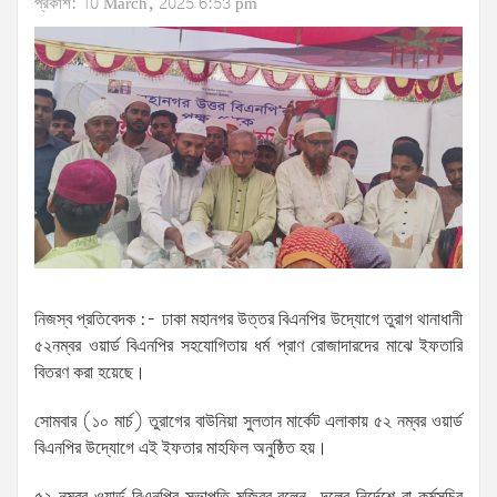
প্রকাশ: 10 March, 2025 6:53 pm
নিজস্ব প্রতিবেদক :- ঢাকা মহানগর উত্তর বিএনপির উদ্যোগে তুরাগ থানাধানী
৫২নম্বর ওয়ার্ড বিএনপির সহযোগিতায় ধর্ম প্রাণ রোজাদারদের মাঝে ইফতারি
বিতরণ করা হয়েছে।
সোমবার (১০ মার্চ) তুরাগের বাউনিয়া সুলতান মার্কেট এলাকায় ৫২ নম্বর ওয়ার্ড
বিএনপির উদ্যোগে এই ইফতার মাহফিল অনুষ্ঠিত হয়।