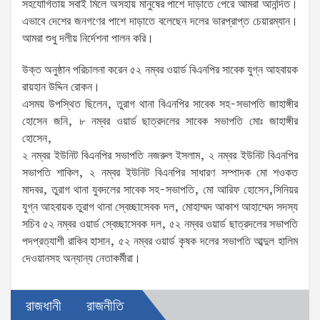
সহযোগিতায় সবাই মিলে অসহায় মানুষের পাশে দাড়াতে পেরে আমরা আনন্দিত।
এভাবে দেশের জনগণের পাশে দাড়াতে বলেছেন দলের ভারপ্রাপ্ত চেয়ারম্যান।
আমরা শুধু দলীয় নির্দেশনা পালন করি।
উক্ত অনুষ্ঠান পরিচালনা করেন ৫২ নম্বর ওয়ার্ড বিএনপির সাবেক যুগ্ন আহবায়ক
রায়হান উদ্দিন রোকন।
এসময় উপস্থিত ছিলেন, তুরাগ থানা বিএনপির সাবেক সহ-সভাপতি জাহাঙ্গীর
হোসেন জনি, ৮ নম্বর ওয়ার্ড ছাত্রদলের সাবেক সভাপতি মোঃ জাহাঙ্গীর
হোসেন,
২ নম্বর ইউনিট বিএনপির সভাপতি নজরুল ইসলাম, ২ নম্বর ইউনিট বিএনপির
সভাপতি শাকিল, ২ নম্বর ইউনিট বিএনপির সাধারণ সম্পাদক মো শওকত
মাদবর, তুরাগ থানা যুবদলের সাবেক সহ-সভাপতি, মো আরিফ হোসেন,সিনিয়র
যুগ্ন আহবায়ক তুরাগ থানা স্বেচ্ছাসেবক দল, মোহাম্মদ আকাশ আহাম্মেদ সদস্য
সচিব ৫২ নম্বর ওয়ার্ড স্বেচ্ছাসেবক দল, ৫২ নম্বর ওয়ার্ড ছাত্রদলের সভাপতি
পদপ্রত্যাশী রাকিব হাসান, ৫২ নম্বর ওয়ার্ড কৃষক দলের সভাপতি আব্দুল হালিম
দেওয়ানসহ অন্যান্য নেতাকর্মীরা।
রাজধানী
রাজনীতি