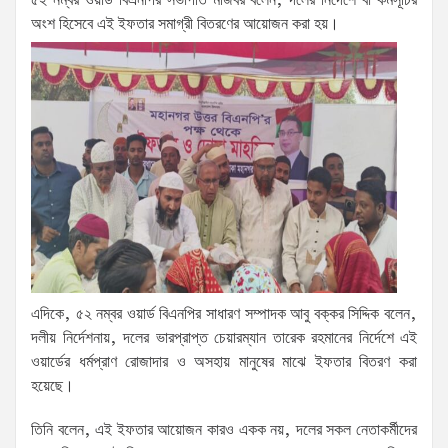
৫২ নম্বর ওয়ার্ড বিএনপির সভাপতি মজিবর বলেন, দলের নির্দেশে বা কর্মসূচির
অংশ হিসেবে এই ইফতার সমাগ্রী বিতরণের আয়োজন করা হয়।
এদিকে, ৫২ নম্বর ওয়ার্ড বিএনপির সাধারণ সম্পাদক আবু বক্কর সিদ্দিক বলেন,
দলীয় নির্দেশনায়, দলের ভারপ্রাপ্ত চেয়ারম্যান তারেক রহমানের নির্দেশে এই
ওয়ার্ডের ধর্মপ্রাণ রোজাদার ও অসহায় মানুষের মাঝে ইফতার বিতরণ করা
হয়েছে।
তিনি বলেন, এই ইফতার আয়োজন কারও একক নয়, দলের সকল নেতাকর্মীদের