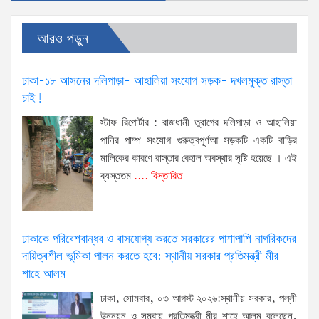
আরও পড়ুন
ঢাকা-১৮ আসনের দলিপাড়া- আহালিয়া সংযোগ সড়ক- দখলমুক্ত রাস্তা
চাই!
স্টাফ রিপোর্টার : রাজধানী তুরাগের দলিপাড়া ও আহালিয়া
পানির পাম্প সংযোগ গুরুত্বপূর্ণআ সড়কটি একটি বাড়ির
মালিকের কারণে রাস্তার বেহাল অবস্থার সৃষ্টি হয়েছে । এই
ব্যস্ততম
.... বিস্তারিত
ঢাকাকে পরিবেশবান্ধব ও বাসযোগ্য করতে সরকারের পাশাপাশি নাগরিকদের
দায়িত্বশীল ভূমিকা পালন করতে হবে: স্থানীয় সরকার প্রতিমন্ত্রী মীর
শাহে আলম
ঢাকা, সোমবার, ০৩ আগস্ট ২০২৬:স্থানীয় সরকার, পল্লী
উন্নয়ন ও সমবায় প্রতিমন্ত্রী মীর শাহে আলম বলেছেন,