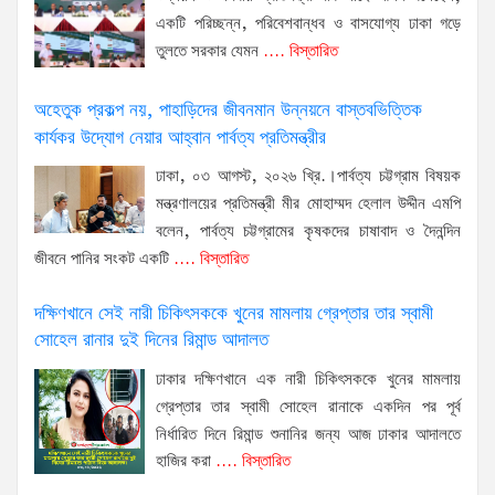
একটি পরিচ্ছন্ন, পরিবেশবান্ধব ও বাসযোগ্য ঢাকা গড়ে
তুলতে সরকার যেমন
.... বিস্তারিত
অহেতুক প্রকল্প নয়, পাহাড়িদের জীবনমান উন্নয়নে বাস্তবভিত্তিক
কার্যকর উদ্যোগ নেয়ার আহ্বান পার্বত্য প্রতিমন্ত্রীর
ঢাকা, ০৩ আগস্ট, ২০২৬ খ্রি.।পার্বত্য চট্টগ্রাম বিষয়ক
মন্ত্রণালয়ের প্রতিমন্ত্রী মীর মোহাম্মদ হেলাল উদ্দীন এমপি
বলেন, পার্বত্য চট্টগ্রামের কৃষকদের চাষাবাদ ও দৈনন্দিন
জীবনে পানির সংকট একটি
.... বিস্তারিত
দক্ষিণখানে সেই নারী চিকিৎসককে খুনের মামলায় গ্রেপ্তার তার স্বামী
সোহেল রানার দুই দিনের রিমান্ড আদালত
ঢাকার দক্ষিণখানে এক নারী চিকিৎসককে খুনের মামলায়
গ্রেপ্তার তার স্বামী সোহেল রানাকে একদিন পর পূর্ব
নির্ধারিত দিনে রিমান্ড শুনানির জন্য আজ ঢাকার আদালতে
হাজির করা
.... বিস্তারিত