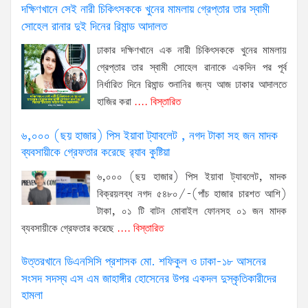
দক্ষিণখানে সেই নারী চিকিৎসককে খুনের মামলায় গ্রেপ্তার তার স্বামী
সোহেল রানার দুই দিনের রিমান্ড আদালত
ঢাকার দক্ষিণখানে এক নারী চিকিৎসককে খুনের মামলায়
গ্রেপ্তার তার স্বামী সোহেল রানাকে একদিন পর পূর্ব
নির্ধারিত দিনে রিমান্ড শুনানির জন্য আজ ঢাকার আদালতে
হাজির করা
.... বিস্তারিত
৬,০০০ (ছয় হাজার) পিস ইয়াবা ট্যাবলেট , নগদ টাকা সহ জন মাদক
ব্যবসায়ীকে গ্রেফতার করেছে র‌্যাব কুষ্টিয়া
৬,০০০ (ছয় হাজার) পিস ইয়াবা ট্যাবলেট, মাদক
বিক্রয়লব্ধ নগদ ৫৪৮০/-(পাঁচ হাজার চারশত আশি)
টাকা, ০১ টি বাটন মোবাইল ফোনসহ ০১ জন মাদক
ব্যবসায়ীকে গ্রেফতার করেছে
.... বিস্তারিত
উত্তরখানে ডিএনসিসি প্রশাসক মো. শফিকুল ও ঢাকা-১৮ আসনের
সংসদ সদস্য এস এম জাহাঙ্গীর হোসেনের উপর একদল দুস্কৃতিকারীদের
হামলা