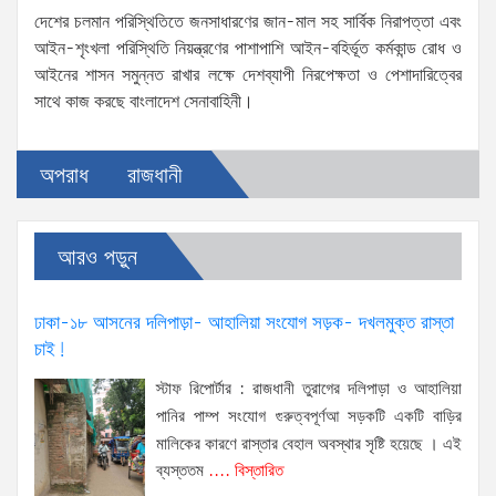
দেশের চলমান পরিস্থিতিতে জনসাধারণের জান-মাল সহ সার্বিক নিরাপত্তা এবং
আইন-শৃংখলা পরিস্থিতি নিয়ন্ত্রণের পাশাপাশি আইন-বহির্ভূত কর্মকান্ড রোধ ও
আইনের শাসন সমুন্নত রাখার লক্ষে দেশব্যাপী নিরপেক্ষতা ও পেশাদারিত্বের
সাথে কাজ করছে বাংলাদেশ সেনাবাহিনী।
অপরাধ
রাজধানী
আরও পড়ুন
ঢাকা-১৮ আসনের দলিপাড়া- আহালিয়া সংযোগ সড়ক- দখলমুক্ত রাস্তা
চাই!
স্টাফ রিপোর্টার : রাজধানী তুরাগের দলিপাড়া ও আহালিয়া
পানির পাম্প সংযোগ গুরুত্বপূর্ণআ সড়কটি একটি বাড়ির
মালিকের কারণে রাস্তার বেহাল অবস্থার সৃষ্টি হয়েছে । এই
ব্যস্ততম
.... বিস্তারিত