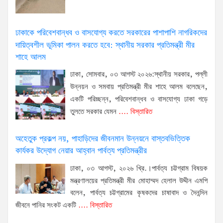
ঢাকাকে পরিবেশবান্ধব ও বাসযোগ্য করতে সরকারের পাশাপাশি নাগরিকদের
দায়িত্বশীল ভূমিকা পালন করতে হবে: স্থানীয় সরকার প্রতিমন্ত্রী মীর
শাহে আলম
ঢাকা, সোমবার, ০৩ আগস্ট ২০২৬:স্থানীয় সরকার, পল্লী
উন্নয়ন ও সমবায় প্রতিমন্ত্রী মীর শাহে আলম বলেছেন,
একটি পরিচ্ছন্ন, পরিবেশবান্ধব ও বাসযোগ্য ঢাকা গড়ে
তুলতে সরকার যেমন
.... বিস্তারিত
অহেতুক প্রকল্প নয়, পাহাড়িদের জীবনমান উন্নয়নে বাস্তবভিত্তিক
কার্যকর উদ্যোগ নেয়ার আহ্বান পার্বত্য প্রতিমন্ত্রীর
ঢাকা, ০৩ আগস্ট, ২০২৬ খ্রি.।পার্বত্য চট্টগ্রাম বিষয়ক
মন্ত্রণালয়ের প্রতিমন্ত্রী মীর মোহাম্মদ হেলাল উদ্দীন এমপি
বলেন, পার্বত্য চট্টগ্রামের কৃষকদের চাষাবাদ ও দৈনন্দিন
জীবনে পানির সংকট একটি
.... বিস্তারিত