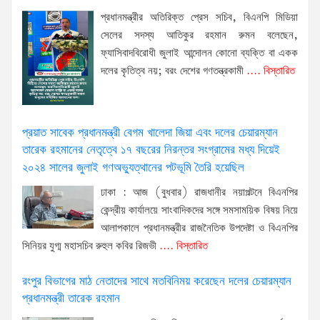
প্রধানমন্ত্রীর অতিরিক্ত প্রেস সচিব, বিএনপি মিডিয়া
সেলের সদস্য আতিকুর রহমান রুমন বলেছেন,
ফ্যাসিবাদবিরোধী জুলাই আন্দোলন কোনো ব্যক্তি বা একক
দলের কৃতিত্ব নয়; বরং দেশের গণতন্ত্রকামী
.... বিস্তারিত
প্রয়াত সাবেক প্রধানমন্ত্রী বেগম খালেদা জিয়া এবং দলের চেয়ারম্যান
তারেক রহমানের নেতৃত্বে ১৭ বছরের নিরন্তর সংগ্রামের মধ্য দিয়েই
২০২৪ সালের জুলাই গণঅভ্যুত্থানের পটভূমি তৈরি হয়েছিল
ঢাকা : আজ (বুধবার) রাজধানীর নয়াপল্টনে বিএনপির
কেন্দ্রীয় কার্যালয়ে সাংবাদিকদের সঙ্গে সমসাময়িক বিষয় নিয়ে
আলাপকালে প্রধানমন্ত্রীর রাজনৈতিক উপদেষ্টা ও বিএনপির
সিনিয়র যুগ্ম মহাসচিব রুহুল কবির রিজভী
.... বিস্তারিত
রংপুর বিভাগের মাঠ নেতাদের সাথে মতবিনিময় করেছেন দলের চেয়ারম্যান
প্রধানমন্ত্রী তারেক রহমান