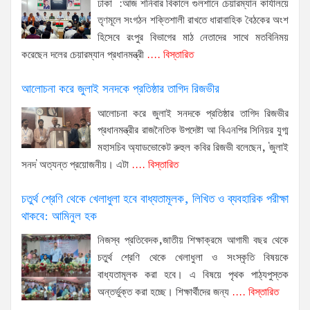
ঢাকা :আজ শনিবার বিকালে গুলশানে চেয়ারম্যান কার্যালয়ে
তৃণমূলে সংগঠন শক্তিশালী রাখতে ধারাবাহিক বৈঠকের অংশ
হিসেবে রংপুর বিভাগের মাঠ নেতাদের সাথে মতবিনিময়
করেছেন দলের চেয়ারম্যান প্রধানমন্ত্রী
.... বিস্তারিত
আলোচনা করে জুলাই সনদকে প্রতিষ্ঠার তাগিদ রিজভীর
আলোচনা করে জুলাই সনদকে প্রতিষ্ঠার তাগিদ রিজভীর
প্রধানমন্ত্রীর রাজনৈতিক উপদেষ্টা আ বিএনপির সিনিয়র যুগ্ম
মহাসচিব অ্যাডভোকেট রুহুল কবির রিজভী বলেছেন, 'জুলাই
সনদ' অত্যন্ত প্রয়োজনীয়। এটা
.... বিস্তারিত
চতুর্থ শ্রেণি থেকে খেলাধুলা হবে বাধ্যতামূলক, লিখিত ও ব্যবহারিক পরীক্ষা
থাকবে: আমিনুল হক
নিজস্ব প্রতিবেদক,জাতীয় শিক্ষাক্রমে আগামী বছর থেকে
চতুর্থ শ্রেণি থেকে খেলাধুলা ও সংস্কৃতি বিষয়কে
বাধ্যতামূলক করা হবে। এ বিষয়ে পৃথক পাঠ্যপুস্তক
অন্তর্ভুক্ত করা হচ্ছে। শিক্ষার্থীদের জন্য
.... বিস্তারিত