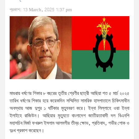
প্রকাশ: 13 March, 2025 1:37 pm
মাগুরায় ধর্ষণের শিকার ৮ বছরের তৃতীয় শ্রেণীর ছাত্রী আছিয়া গত ৫ মার্চ ২০২৫
তারিখ ধর্ষণের শিকার হয়ে কয়েকদিন সম্মিলিত সামরিক হাসপাতালে চিকিৎসাধীন
অবস্থায় আজ দুপুর ১ ঘটিকার মৃত্যুবরণ করে। ইন্না লিল্লাহে ওয়া ইন্না
ইলাইহে রাজিউন। আছিয়ার মৃত্যুতে বাংলাদেশ জাতীয়তাবাদী দল বিএনপি
মহাসচিব মির্জা ফখরুল ইসলাম আলমগীর তীব্র ক্ষোভ, প্রতিবাদ, গভীর শোক ও
দুঃখ প্রকাশ করেছেন।