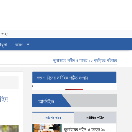
 ৭:২১
াধুলা
আরও
জুলাইয়ের শহীদ ও আহত ১০ ব্যক্তির পরিবারের হাতে চাকরির নিয়ো
গত ৭ দিনের সর্বাধিক পঠিত সংবাদ
াহিদ
আর্কাইভ
সর্বশেষ খবর
সর্বাধিক পঠিত
জুলাইয়ের শহীদ ও আহত ১০