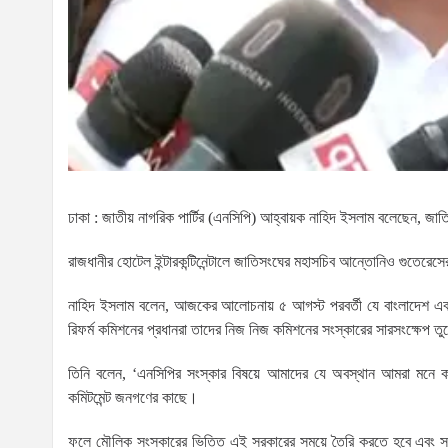
ঢাকা : জাতীয় নাগরিক পার্টির (এনসিপি) আহ্বায়ক নাহিদ ইসলাম বলেছেন, জাতি
রাজধানীর হোটেল ইন্টারকন্টিনেন্টালে জাতিসংঘের মহাসচিব আন্তোনিও গুতেরেস
নাহিদ ইসলাম বলেন, আজকের আলোচনায় ৫ আগস্ট পরবর্তী যে বাংলাদেশ এবং ব
রিফর্ম কমিশনের প্রধানরা তাদের নিজ নিজ কমিশনের সংস্কারের সারসংক্ষেপ
তিনি বলেন, ‘এনসিপির সংস্কার বিষয়ে আমাদের যে অবস্থান আমরা মনে কর
কমিটমেন্ট জনগণের কাছে।
ফলে মৌলিক সংস্কারের ভিত্তি এই সরকারের সময়ে তৈরি করতে হবে এবং 