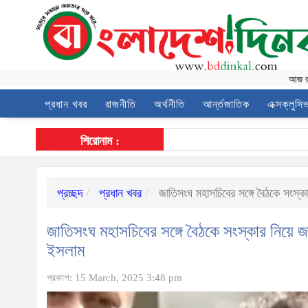
আজ
প্রধান খবর
রাজনীতি
অর্থনীতি
আর্ন্তজাতিক
এক্সক্লুসি
শিরোনাম :
প্রচ্ছদ
প্রধান খবর
জাতিসংঘ মহাসচিবের সঙ্গে বৈঠকে সংস্ক
জাতিসংঘ মহাসচিবের সঙ্গে বৈঠকে সংস্কার নিয়ে জ
ইসলাম
প্রকাশ: 15 March, 2025 3:48 pm