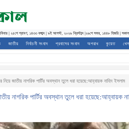
রবিবার
|
২৫শে শ্রাবণ, ১৪৩৩ বঙ্গাব্দ
|
৯ই আগস্ট, ২০২৬ খ্রিস্টাব্দ
|
২৬শে সফর, ১৪৪৮ হিজরি
|
সকাল
ভ
জাতীয়
নির্বাচনী সংবাদ
প্রবাসের সংবাদ
অপরাধ
কুয়েত
খেল
ার নিয়ে জাতীয় নাগরিক পার্টির অবস্থান তুলে ধরা হয়েছে:আহ্বায়ক নাহিদ ইসলাম
াতীয় নাগরিক পার্টির অবস্থান তুলে ধরা হয়েছে:আহ্বায়ক ন