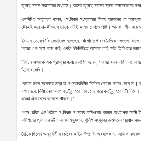
জুলাই সনদে স্বাক্ষরের মাধ্যমে। আমরা জুলাই সনদের দ্রুত বাস্তবায়নের কথ
এনসিপির আহ্বায়ক বলেন, ‘সংবিধান সংস্কারের বিষয়ে আমাদের যে অবস্থান গ
টেকসই হবে না- ইতিহাস থেকে এটাই আমরা দেখতে পাই। আমরা দলীয় অবস্
ইউএন সেক্রেটারি জেনারেল বলেছেন, বাংলাদেশে রাজনৈতিক দলগুলো যাতে 
আমরা এক সঙ্গে কাজ করি, একটা ইউনিটিতে আসতে পারি সেটা তিনি তার জায়গ
নির্বাচন সম্পর্কে এক প্রশ্নের জবাবে নাহিদ বলেন, ‘আমরা মনে করি এবং আমরা
হিসেবে দেখি।
কোনো রকম সংস্কার ছাড়া বা সংস্কারবিহীন নির্বাচন কোনো কাজে দেবে না
কখন হবে, নির্বাচনের আগে কতটুকু হবে নির্বাচনের পরে কতটুকু হবে এটা নিয়ে
একটা ঐক্যমতে আসতে পারবো।’
গোল টেবিল এই বৈঠকে সংবিধান সংস্কার কমিশনের প্রধান অধ্যাপক আলী রীয়াজ
কমিশনের প্রধান বদিউল আলম মজুমদার, পুলিশ সংস্কার কমিশনের প্রধান সফ
বৈঠকে ছিলেন অন্তর্বর্তী সরকারের আইন উপদেষ্টা অধ্যাপক ড. আসিফ নজরুল, 