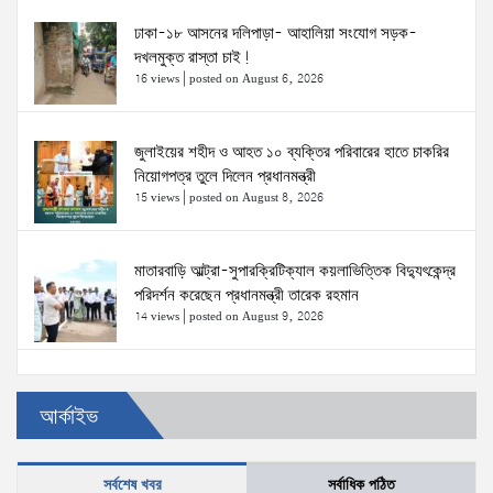
ঢাকা-১৮ আসনের দলিপাড়া- আহালিয়া সংযোগ সড়ক-
দখলমুক্ত রাস্তা চাই!
16 views
|
posted on August 6, 2026
জুলাইয়ের শহীদ ও আহত ১০ ব্যক্তির পরিবারের হাতে চাকরির
নিয়োগপত্র তুলে দিলেন প্রধানমন্ত্রী
15 views
|
posted on August 8, 2026
মাতারবাড়ি আল্ট্রা-সুপারক্রিটিক্যাল কয়লাভিত্তিক বিদ্যুৎকেন্দ্র
পরিদর্শন করেছেন প্রধানমন্ত্রী তারেক রহমান
14 views
|
posted on August 9, 2026
প্রত্যেক অপরাধীর বিচার এ দেশেই হবে, সে যত শক্তিশালীই
আর্কাইভ
হোক না কেন—চট্টগ্রামে জুলাই গণঅভ্যুত্থান দিবসে প্রতিমন্ত্রী
ব্যারিস্টার মীর হেলাল
7 views
|
posted on August 5, 2026
সর্বশেষ খবর
সর্বাধিক পঠিত