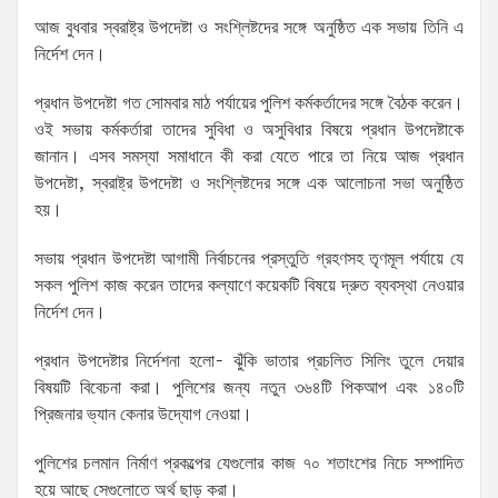
আজ বুধবার স্বরাষ্ট্র উপদেষ্টা ও সংশ্লিষ্টদের সঙ্গে অনুষ্ঠিত এক সভায় তিনি এ
নির্দেশ দেন।
প্রধান উপদেষ্টা গত সোমবার মাঠ পর্যায়ের পুলিশ কর্মকর্তাদের সঙ্গে বৈঠক করেন।
ওই সভায় কর্মকর্তারা তাদের সুবিধা ও অসুবিধার বিষয়ে প্রধান উপদেষ্টাকে
জানান। এসব সমস্যা সমাধানে কী করা যেতে পারে তা নিয়ে আজ প্রধান
উপদেষ্টা, স্বরাষ্ট্র উপদেষ্টা ও সংশ্লিষ্টদের সঙ্গে এক আলোচনা সভা অনুষ্ঠিত
হয়।
সভায় প্রধান উপদেষ্টা আগামী নির্বাচনের প্রস্তুতি গ্রহণসহ তৃণমূল পর্যায়ে যে
সকল পুলিশ কাজ করেন তাদের কল্যাণে কয়েকটি বিষয়ে দ্রুত ব্যবস্থা নেওয়ার
নির্দেশ দেন।
প্রধান উপদেষ্টার নির্দেশনা হলো- ঝুঁকি ভাতার প্রচলিত সিলিং তুলে দেয়ার
বিষয়টি বিবেচনা করা। পুলিশের জন্য নতুন ৩৬৪টি পিকআপ এবং ১৪০টি
প্রিজনার ভ্যান কেনার উদ্যোগ নেওয়া।
পুলিশের চলমান নির্মাণ প্রকল্পের যেগুলোর কাজ ৭০ শতাংশের নিচে সম্পাদিত
হয়ে আছে সেগুলোতে অর্থ ছাড় করা।