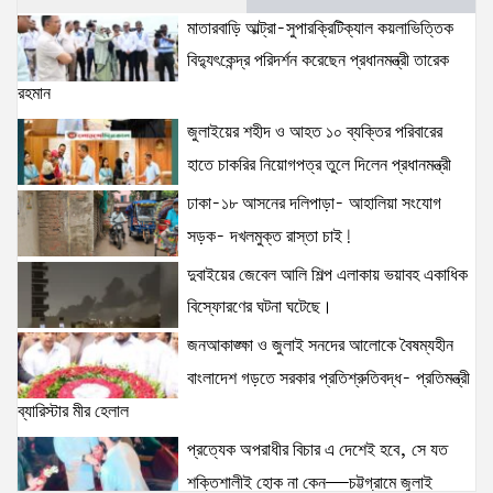
জনআকাঙ্ক্ষা ও জুলাই সনদের আলোকে বৈষম্যহীন বাংলাদেশ
মাতারবাড়ি আল্ট্রা-সুপারক্রিটিক্যাল কয়লাভিত্তিক
গড়তে সরকার প্রতিশ্রুতিবদ্ধ- প্রতিমন্ত্রী ব্যারিস্টার মীর হেলাল
বিদ্যুৎকেন্দ্র পরিদর্শন করেছেন প্রধানমন্ত্রী তারেক
6 views
|
posted on August 5, 2026
রহমান
জুলাইয়ের শহীদ ও আহত ১০ ব্যক্তির পরিবারের
হাতে চাকরির নিয়োগপত্র তুলে দিলেন প্রধানমন্ত্রী
ঢাকা-১৮ আসনের দলিপাড়া- আহালিয়া সংযোগ
সড়ক- দখলমুক্ত রাস্তা চাই!
দুবাইয়ের জেবেল আলি শিল্প এলাকায় ভয়াবহ একাধিক
বিস্ফোরণের ঘটনা ঘটেছে।
জনআকাঙ্ক্ষা ও জুলাই সনদের আলোকে বৈষম্যহীন
বাংলাদেশ গড়তে সরকার প্রতিশ্রুতিবদ্ধ- প্রতিমন্ত্রী
ব্যারিস্টার মীর হেলাল
প্রত্যেক অপরাধীর বিচার এ দেশেই হবে, সে যত
শক্তিশালীই হোক না কেন—চট্টগ্রামে জুলাই