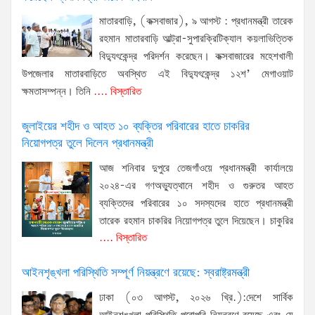
মাতারবাড়ি, (কক্সবাজার), ৯ আগস্ট : প্রধানমন্ত্রী তারেক
রহমান মাতারবাড়ি আল্ট্রা-সুপারক্রিটিক্যাল কয়লাভিত্তিক
বিদ্যুৎকেন্দ্র পরিদর্শন করেছেন। কক্সবাজারের মহেশখালী
উপজেলার মাতারবাড়িতে অবস্থিত এই বিদ্যুৎকেন্দ্র ১২শ’ মেগাওয়াট
ক্ষমতাসম্পন্ন। তিনি
.... বিস্তারিত
জুলাইয়ের শহীদ ও আহত ১০ ব্যক্তির পরিবারের হাতে চাকরির
নিয়োগপত্র তুলে দিলেন প্রধানমন্ত্রী
আজ শনিবার দুপুরে তেজগাঁওয়ে প্রধানমন্ত্রী কার্যালয়ে
২০২৪-এর গণঅভ্যুত্থানে শহীদ ও গুরুতর আহত
ব্যক্তিদের পরিবারের ১০ সদস্যদের হাতে প্রধানমন্ত্রী
তারেক রহমান চাকরির নিয়োগপত্র তুলে দিয়েছেন। চাকুরির
.... বিস্তারিত
আইনশৃঙ্খলা পরিস্থিতি সম্পূর্ণ নিয়ন্ত্রণে রয়েছে: স্বরাষ্ট্রমন্ত্রী
ঢাকা (০৩ আগস্ট, ২০২৬ খ্রি.):দেশে সার্বিক