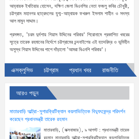
আহ্বায়ক ইখতিয়ার হোসেন, দক্ষিণ জেলা বিএনপির নেতা ফজলু কবির চৌধুরী,
চট্টগ্রাম মহানগর ছাত্রদলের যুগ্ম-আহ্বায়ক ফখরুল ইসলাম শাহীন ও সদস্য
আল মামুন সাদ্দাম।
প্রসঙ্গত, ‘চরম দুর্দশায় গিয়াস উদ্দিনের পরিবার’ শিরোনামে প্রকাশিত খবরের
সূত্রে তারেক রহমানের নির্দেশে চট্টগ্রামের চন্দনাইশের এই হতদরিদ্র ও ভূমিহীন
অসুস্থ গিয়াস উদ্দিনের পাশে দাঁড়ালো ‘আমরা বিএনপি পরিবার’।
এক্সক্লুসিভ
চট্টগ্রাম
প্রধান খবর
রাজনীতি
আরও পড়ুন
মাতারবাড়ি আল্ট্রা-সুপারক্রিটিক্যাল কয়লাভিত্তিক বিদ্যুৎকেন্দ্র পরিদর্শন
করেছেন প্রধানমন্ত্রী তারেক রহমান
মাতারবাড়ি, (কক্সবাজার), ৯ আগস্ট : প্রধানমন্ত্রী তারেক
রহমান মাতারবাড়ি আল্ট্রা-সুপারক্রিটিক্যাল কয়লাভিত্তিক