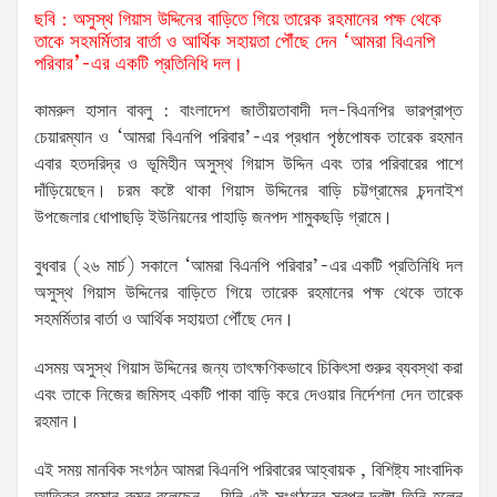
ছবি : অসুস্থ গিয়াস উদ্দিনের বাড়িতে গিয়ে তারেক রহমানের পক্ষ থেকে
তাকে সহমর্মিতার বার্তা ও আর্থিক সহায়তা পৌঁছে দেন ‘আমরা বিএনপি
পরিবার’-এর একটি প্রতিনিধি দল।
কামরুল হাসান বাবলু : বাংলাদেশ জাতীয়তাবাদী দল-বিএনপির ভারপ্রাপ্ত
চেয়ারম্যান ও ‘আমরা বিএনপি পরিবার’-এর প্রধান পৃষ্ঠপোষক তারেক রহমান
এবার হতদরিদ্র ও ভূমিহীন অসুস্থ গিয়াস উদ্দিন এবং তার পরিবারের পাশে
দাঁড়িয়েছেন। চরম কষ্টে থাকা গিয়াস উদ্দিনের বাড়ি চট্টগ্রামের চন্দনাইশ
উপজেলার ধোপাছড়ি ইউনিয়নের পাহাড়ি জনপদ শামুকছড়ি গ্রামে।
বুধবার (২৬ মার্চ) সকালে ‘আমরা বিএনপি পরিবার’-এর একটি প্রতিনিধি দল
অসুস্থ গিয়াস উদ্দিনের বাড়িতে গিয়ে তারেক রহমানের পক্ষ থেকে তাকে
সহমর্মিতার বার্তা ও আর্থিক সহায়তা পৌঁছে দেন।
এসময় অসুস্থ গিয়াস উদ্দিনের জন্য তাৎক্ষণিকভাবে চিকিৎসা শুরুর ব্যবস্থা করা
এবং তাকে নিজের জমিসহ একটি পাকা বাড়ি করে দেওয়ার নির্দেশনা দেন তারেক
রহমান।
এই সময় মানবিক সংগঠন আমরা বিএনপি পরিবারের আহ্বায়ক , বিশিষ্ট্য সাংবাদিক