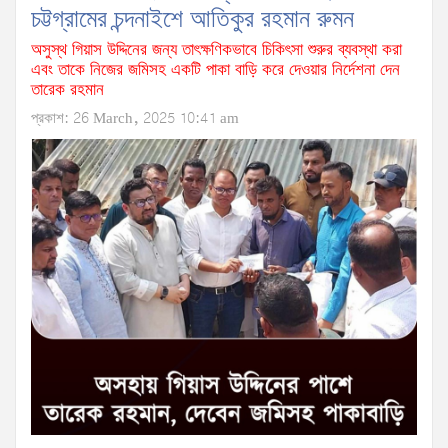
চট্টগ্রামের চন্দনাইশে আতিকুর রহমান রুমন
অসুস্থ গিয়াস উদ্দিনের জন্য তাৎক্ষণিকভাবে চিকিৎসা শুরুর ব্যবস্থা করা
এবং তাকে নিজের জমিসহ একটি পাকা বাড়ি করে দেওয়ার নির্দেশনা দেন
তারেক রহমান
প্রকাশ: 26 March, 2025 10:41 am