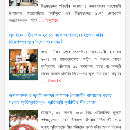
বিদ্যুৎকেন্দ্র পরিদর্শন করেছেন। কক্সবাজারের মহেশখালী
উপজেলার মাতারবাড়িতে অবস্থিত এই বিদ্যুৎকেন্দ্র ১২শ’ মেগাওয়াট
ক্ষমতাসম্পন্ন। তিনি
.... বিস্তারিত
জুলাইয়ের শহীদ ও আহত ১০ ব্যক্তির পরিবারের হাতে চাকরির
নিয়োগপত্র তুলে দিলেন প্রধানমন্ত্রী
আজ শনিবার দুপুরে তেজগাঁওয়ে প্রধানমন্ত্রী কার্যালয়ে
২০২৪-এর গণঅভ্যুত্থানে শহীদ ও গুরুতর আহত
ব্যক্তিদের পরিবারের ১০ সদস্যদের হাতে প্রধানমন্ত্রী
তারেক রহমান চাকরির নিয়োগপত্র তুলে দিয়েছেন। চাকুরির
.... বিস্তারিত
জনআকাঙ্ক্ষা ও জুলাই সনদের আলোকে বৈষম্যহীন বাংলাদেশ গড়তে
সরকার প্রতিশ্রুতিবদ্ধ- প্রতিমন্ত্রী ব্যারিস্টার মীর হেলাল
চট্টগ্রাম, ০৫ আগস্ট ২০২৬ খ্রি.।ঐতিহাসিক 'জুলাই
গণঅভ্যুত্থান দিবস' উপলক্ষে চট্টগ্রাম নিউমার্কেট মোড়ে
জুলাই স্মৃতিস্তম্ভে বীর শহীদদের প্রতি গভীর শ্রদ্ধা নিবেদন