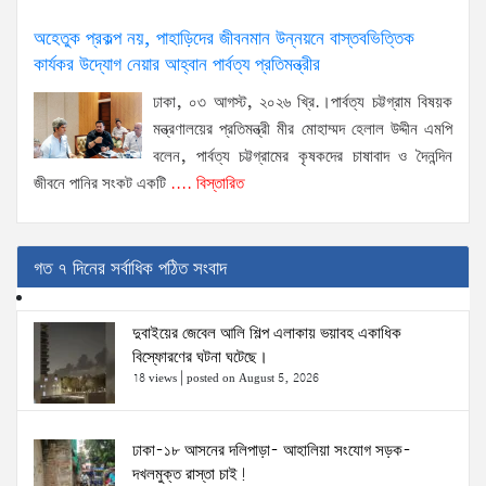
অহেতুক প্রকল্প নয়, পাহাড়িদের জীবনমান উন্নয়নে বাস্তবভিত্তিক
কার্যকর উদ্যোগ নেয়ার আহ্বান পার্বত্য প্রতিমন্ত্রীর
ঢাকা, ০৩ আগস্ট, ২০২৬ খ্রি.।পার্বত্য চট্টগ্রাম বিষয়ক
মন্ত্রণালয়ের প্রতিমন্ত্রী মীর মোহাম্মদ হেলাল উদ্দীন এমপি
বলেন, পার্বত্য চট্টগ্রামের কৃষকদের চাষাবাদ ও দৈনন্দিন
জীবনে পানির সংকট একটি
.... বিস্তারিত
গত ৭ দিনের সর্বাধিক পঠিত সংবাদ
দুবাইয়ের জেবেল আলি শিল্প এলাকায় ভয়াবহ একাধিক
বিস্ফোরণের ঘটনা ঘটেছে।
18 views
|
posted on August 5, 2026
ঢাকা-১৮ আসনের দলিপাড়া- আহালিয়া সংযোগ সড়ক-
দখলমুক্ত রাস্তা চাই!