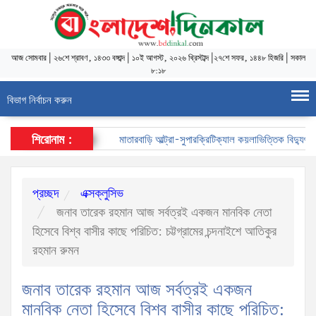
আজ
সোমবার
|
২৬শে শ্রাবণ, ১৪৩৩ বঙ্গাব্দ
|
১০ই আগস্ট, ২০২৬ খ্রিস্টাব্দ
|
২৭শে সফর, ১৪৪৮ হিজরি
|
সকাল
৮:১৮
বিভাগ নির্বাচন করুন
শিরোনাম :
মাতারবাড়ি আল্ট্রা-সুপারক্রিটিক্যাল কয়লাভিত্তিক বিদ্যুৎকেন্দ্
প্রচ্ছদ
এক্সক্লুসিভ
জনাব তারেক রহমান আজ সর্বত্রই একজন মানবিক নেতা
হিসেবে বিশ্ব বাসীর কাছে পরিচিত: চট্টগ্রামের চন্দনাইশে আতিকুর
রহমান রুমন
জনাব তারেক রহমান আজ সর্বত্রই একজন
মানবিক নেতা হিসেবে বিশ্ব বাসীর কাছে পরিচিত: