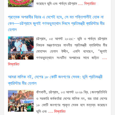
করেছেন ভূমি এবং পার্বত্য চট্টগ্রাম
.... বিস্তারিত
প্রত্যেক অপরাধীর বিচার এ দেশেই হবে, সে যত শক্তিশালীই হোক না
কেন—চট্টগ্রামে জুলাই গণঅভ্যুত্থান দিবসে প্রতিমন্ত্রী ব্যারিস্টার মীর
হেলাল
চট্টগ্রাম, ০৫ আগস্ট ২০২৬:- ভূমি ও পার্বত্য চট্টগ্রাম
বিষয়ক মন্ত্রণালয়ের মাননীয় প্রতিমন্ত্রী ব্যারিস্টার মীর
মোহাম্মদ হেলাল উদ্দীন, এমপি বলেছেন, “জুলাই
গণঅভ্যুত্থানে সংঘটিত অপরাধের সাথে জড়িত
....
বিস্তারিত
আমরা মালিক নই, দেশের ১৮ কোটি জনগণের সেবক: ভূমি প্রতিমন্ত্রী
ব্যারিস্টার মীর হেলাল
বাঁশখালী, চট্টগ্রাম, ০৩ আগস্ট ২০২৬ খ্রি.।জনপ্রতিনিধি
ও সরকারি কর্মকর্তারা দেশের মালিক নন, বরং তারা দেশের
১৮ কোটি জনগণের প্রকৃত সেবক বলে মন্তব্য করেছেন
ভূমি এবং
.... বিস্তারিত