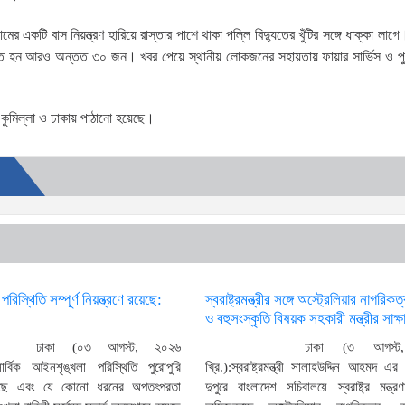
র একটি বাস নিয়ন্ত্রণ হারিয়ে রাস্তার পাশে থাকা পল্লি বিদ্যুতের খুঁটির সঙ্গে ধাক্কা লা
ত হন আরও অন্তত ৩০ জন। খবর পেয়ে স্থানীয় লোকজনের সহায়তায় ফায়ার সার্ভিস ও পু
র কুমিল্লা ও ঢাকায় পাঠানো হয়েছে।
িস্থিতি সম্পূর্ণ নিয়ন্ত্রণে রয়েছে:
স্বরাষ্ট্রমন্ত্রীর সঙ্গে অস্ট্রেলিয়ার নাগরিকত
ও বহুসংস্কৃতি বিষয়ক সহকারী মন্ত্রীর সাক্ষ
ঢাকা (০৩ আগস্ট, ২০২৬
ঢাকা (৩ আগস্ট
সার্বিক আইনশৃঙ্খলা পরিস্থিতি পুরোপুরি
খ্রি.):স্বরাষ্ট্রমন্ত্রী সালাহউদ্দিন আহমদ এ
রয়েছে এবং যে কোনো ধরনের অপতৎপরতা
দুপুরে বাংলাদেশ সচিবালয়ে স্বরাষ্ট্র মন্ত্র