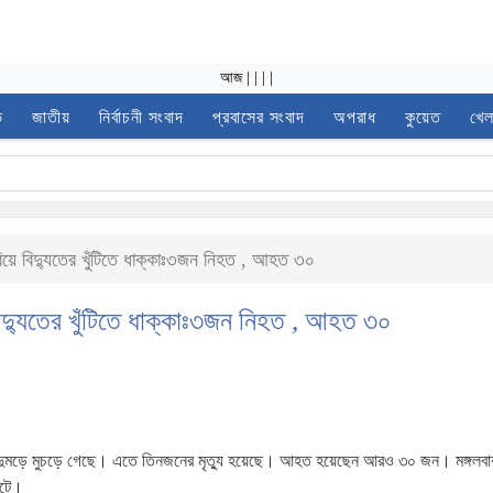
আজ
|
|
|
|
ভ
জাতীয়
নির্বাচনী সংবাদ
প্রবাসের সংবাদ
অপরাধ
কুয়েত
খেল
হারিয়ে বিদ্যুতের খুঁটিতে ধাক্কাঃ৩জন নিহত , আহত ৩০
ে বিদ্যুতের খুঁটিতে ধাক্কাঃ৩জন নিহত , আহত ৩০
কা লেগে দুমড়ে মুচড়ে গেছে। এতে তিনজনের মৃত্যু হয়েছে। আহত হয়েছেন আরও ৩০ জন। মঙ্গলবার 
 ঘটে।