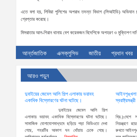
এতে বলা হয়, লিবিয়া পুলিশের অপরাধ তদন্ত বিভাগ (সিআইডি) অভিযান 
গ্রেপ্তার করেছে।
মিসরাতার আল-গিরান থানায় বেশ কয়েকজন বিদেশিকে অপহরণ ও মুক্তিপণ দাবি
আর্ন্তজাতিক
এক্সক্লুসিভ
জাতীয়
প্রধান খবর
আরও পড়ুন
দুবাইয়ের জেবেল আলি শিল্প এলাকায় ভয়াবহ
আইনশৃঙ্খলা পর
একাধিক বিস্ফোরণের ঘটনা ঘটেছে।
স্বরাষ্ট্রমন্ত্রী
দুবাইয়ের জেবেল আলি শিল্প
এলাকায় ভয়াবহ একাধিক বিস্ফোরণের ঘটনা ঘটেছে।
খ্রি.):দেশে 
সামাজিক যোগাযোগমাধ্যমে ছড়িয়ে পড়া ভিডিওতে দেখা
নিয়ন্ত্রণে 
গেছে, শহরটির আকাশ ঘন ধোঁয়ায় ঢেকে গেছে।
রুখতে আইনশৃঙ্