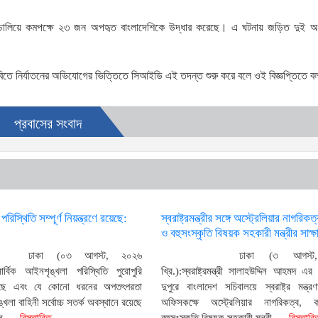
চালিয়ে কমপক্ষে ২৩ জন অপহৃত বাংলাদেশিকে উদ্ধার করেছে। এ ঘটনায় জড়িত দুই 
তে নির্যাতনের অভিযোগের ভিত্তিতে সিআইডি এই তদন্ত শুরু করে বলে ওই বিজ্ঞপ্তিতে 
প্রবাসের সংবাদ
িস্থিতি সম্পূর্ণ নিয়ন্ত্রণে রয়েছে:
স্বরাষ্ট্রমন্ত্রীর সঙ্গে অস্ট্রেলিয়ার নাগরিকত
ও বহুসংস্কৃতি বিষয়ক সহকারী মন্ত্রীর সাক্ষ
ঢাকা (০৩ আগস্ট, ২০২৬
ঢাকা (৩ আগস্ট
সার্বিক আইনশৃঙ্খলা পরিস্থিতি পুরোপুরি
খ্রি.):স্বরাষ্ট্রমন্ত্রী সালাহউদ্দিন আহমদ এ
রয়েছে এবং যে কোনো ধরনের অপতৎপরতা
দুপুরে বাংলাদেশ সচিবালয়ে স্বরাষ্ট্র মন্ত্র
খলা বাহিনী সর্বোচ্চ সতর্ক অবস্থানে রয়েছে
অফিসকক্ষে অস্ট্রেলিয়ার নাগরিকত্ব, 