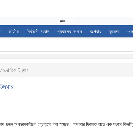
আজ
|
|
|
|
ভ
জাতীয়
নির্বাচনী সংবাদ
প্রবাসের সংবাদ
অপরাধ
কুয়েত
খেল
লাদেশিকে উদ্ধার
উদ্ধার
য় দুজন অপহরণকারীকে গ্রেপ্তার করা হয়েছে। মঙ্গলবার দিবাগত রাতে এক সংবাদ বিজ্ঞপ্ত