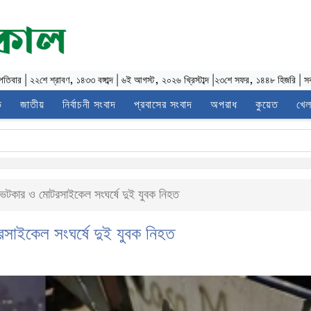
্পতিবার
|
২২শে শ্রাবণ, ১৪৩৩ বঙ্গাব্দ
|
৬ই আগস্ট, ২০২৬ খ্রিস্টাব্দ
|
২৩শে সফর, ১৪৪৮ হিজরি
|
স
ভ
জাতীয়
নির্বাচনী সংবাদ
প্রবাসের সংবাদ
অপরাধ
কুয়েত
খেল
ভেটকার ও মোটরসাইকেল সংঘর্ষে দুই যুবক নিহত
সাইকেল সংঘর্ষে দুই যুবক নিহত