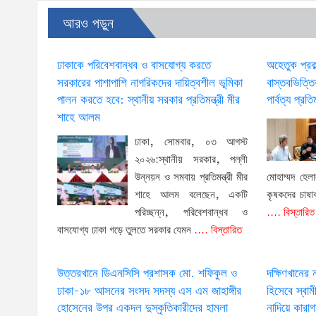
আরও পড়ুন
ঢাকাকে পরিবেশবান্ধব ও বাসযোগ্য করতে
অহেতুক প্রক
সরকারের পাশাপাশি নাগরিকদের দায়িত্বশীল ভূমিকা
বাস্তবভিত্ত
পালন করতে হবে: স্থানীয় সরকার প্রতিমন্ত্রী মীর
পার্বত্য প্রতিম
শাহে আলম
ঢাকা, সোমবার, ০৩ আগস্ট
২০২৬:স্থানীয় সরকার, পল্লী
উন্নয়ন ও সমবায় প্রতিমন্ত্রী মীর
মোহাম্মদ হেলা
শাহে আলম বলেছেন, একটি
কৃষকদের চাষা
পরিচ্ছন্ন, পরিবেশবান্ধব ও
.... বিস্তারিত
বাসযোগ্য ঢাকা গড়ে তুলতে সরকার যেমন
.... বিস্তারিত
উত্তরখানে ডিএনসিসি প্রশাসক মো. শফিকুল ও
দক্ষিণখানের ন
ঢাকা-১৮ আসনের সংসদ সদস্য এস এম জাহাঙ্গীর
হিসেবে স্ব
হোসেনের উপর একদল দুস্কৃতিকারীদের হামলা
নাদিয়ে কারা