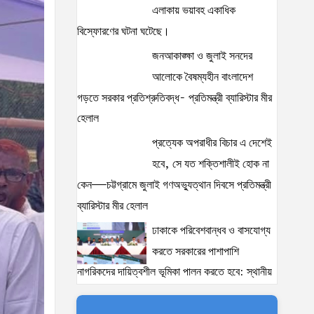
এলাকায় ভয়াবহ একাধিক
বিস্ফোরণের ঘটনা ঘটেছে।
জনআকাঙ্ক্ষা ও জুলাই সনদের
আলোকে বৈষম্যহীন বাংলাদেশ
গড়তে সরকার প্রতিশ্রুতিবদ্ধ- প্রতিমন্ত্রী ব্যারিস্টার মীর
হেলাল
প্রত্যেক অপরাধীর বিচার এ দেশেই
হবে, সে যত শক্তিশালীই হোক না
কেন—চট্টগ্রামে জুলাই গণঅভ্যুত্থান দিবসে প্রতিমন্ত্রী
ব্যারিস্টার মীর হেলাল
ঢাকাকে পরিবেশবান্ধব ও বাসযোগ্য
করতে সরকারের পাশাপাশি
নাগরিকদের দায়িত্বশীল ভূমিকা পালন করতে হবে: স্থানীয়
সরকার প্রতিমন্ত্রী মীর শাহে আলম