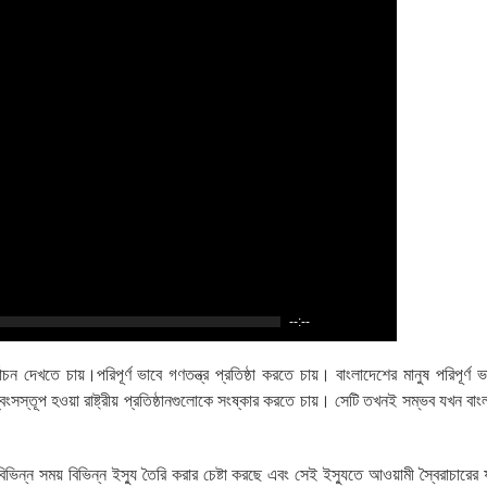
--:--
 দেখতে চায়।পরিপূর্ণ ভাবে গণতন্ত্র প্রতিষ্ঠা করতে চায়। বাংলাদেশের মানুষ পরিপূর্ণ
্বংসস্তূপ হওয়া রাষ্ট্রীয় প্রতিষ্ঠানগুলোকে সংষ্কার করতে চায়। সেটি তখনই সম্ভব যখন বা
িন্ন সময় বিভিন্ন ইস্যু তৈরি করার চেষ্টা করছে এবং সেই ইস্যুতে আওয়ামী স্বৈরাচারের ষড়