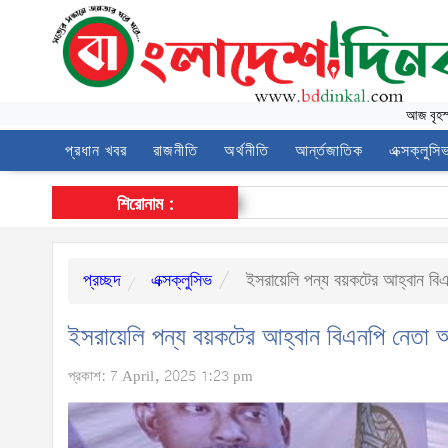
আজ
বৃহ
প্রধান খবর
রাজনীতি
অর্থনীতি
আর্ন্তজাতিক
এক্সক্লুসি
শিরোনাম :
প্রচ্ছদ
এক্সক্লুসিভ
ইসরায়েলি পন্য বয়কটের আহ্বান ব
ইসরায়েলি পন্য বয়কটের আহ্বান বিএনপি নেত
প্রকাশ: 7 April, 2025 1:23 pm