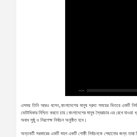
--:--
এসময় তিনি আরও বলেন,বাংলাদেশের মানুষ দ্রুত সময়ের ভিতরে একটি নির্বাচন
ভোটাধিকার নিশ্চিত করতে চায়।বাংলাদেশের মানুষ স্বৈরাচার এর রেখে যাওয়া ধ
অবাধ সুষ্ঠু ও নিরপেক্ষ নির্বাচন অনুষ্ঠিত হবে।
অন্তবর্তী সরকারের একটি মহল একটি গোষ্ঠী নির্বাচনকে পেছানোর জন্য তারা বিভ