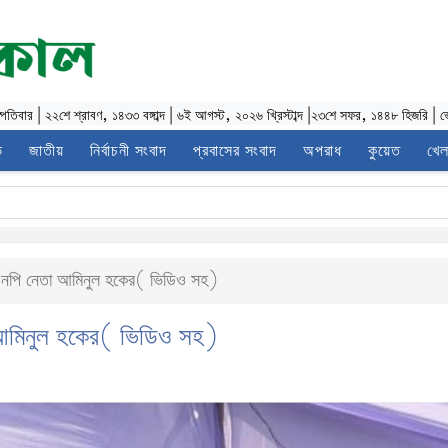
স্পতিবার
|
২২শে শ্রাবণ, ১৪৩৩ বঙ্গাব্দ
|
৬ই আগস্ট, ২০২৬ খ্রিস্টাব্দ
|
২৩শে সফর, ১৪৪৮ হিজরি
|
ভ
ভ
জাতীয়
নির্বাচনী সংবাদ
প্রবাসের সংবাদ
অপরাধ
কুয়েত
খেল
িএনপি নেতা আমিনুল হকের( ভিডিও সহ)
া আমিনুল হকের( ভিডিও সহ)