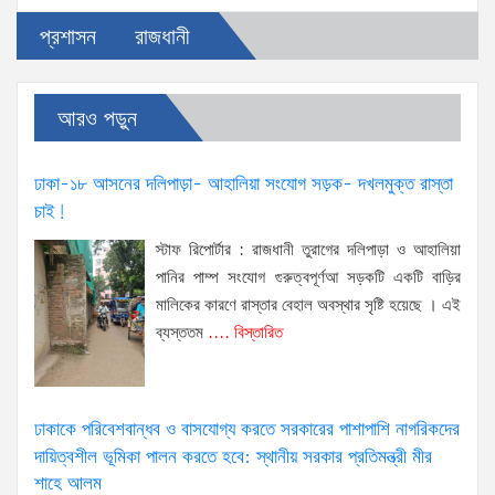
প্রশাসন
রাজধানী
আরও পড়ুন
ঢাকা-১৮ আসনের দলিপাড়া- আহালিয়া সংযোগ সড়ক- দখলমুক্ত রাস্তা
চাই!
স্টাফ রিপোর্টার : রাজধানী তুরাগের দলিপাড়া ও আহালিয়া
পানির পাম্প সংযোগ গুরুত্বপূর্ণআ সড়কটি একটি বাড়ির
মালিকের কারণে রাস্তার বেহাল অবস্থার সৃষ্টি হয়েছে । এই
ব্যস্ততম
.... বিস্তারিত
ঢাকাকে পরিবেশবান্ধব ও বাসযোগ্য করতে সরকারের পাশাপাশি নাগরিকদের
দায়িত্বশীল ভূমিকা পালন করতে হবে: স্থানীয় সরকার প্রতিমন্ত্রী মীর
শাহে আলম