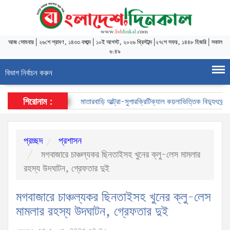
আজ
সোমবার
|
২৬শে শ্রাবণ, ১৪৩৩ বঙ্গাব্দ
|
১০ই আগস্ট, ২০২৬ খ্রিস্টাব্দ
|
২৭শে সফর, ১৪৪৮ হিজরি
|
সকাল
৬:৪৯
বিভাগ নির্বাচন করুন
শিরোনাম :
মাতারবাড়ি আল্ট্রা-সুপারক্রিটিক্যাল কয়লাভিত্তিক বিদ্যুৎকেন্দ্র প
প্রচ্ছদ
প্রশাসন
মগবাজারে চাঞ্চল্যকর ছিনতাইসহ খুনের ক্লু-লেস মামলার
রহস্য উদঘাটন, গ্রেফতার দুই
মগবাজারে চাঞ্চল্যকর ছিনতাইসহ খুনের ক্লু-লেস
মামলার রহস্য উদঘাটন, গ্রেফতার দুই