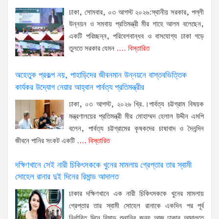
ঢাকা, সোমবার, ০৩ আগস্ট ২০২৬:স্থানীয় সরকার, পল্লী
উন্নয়ন ও সমবায় প্রতিমন্ত্রী মীর শাহে আলম বলেছেন,
একটি পরিচ্ছন্ন, পরিবেশবান্ধব ও বাসযোগ্য ঢাকা গড়ে
তুলতে সরকার যেমন
.... বিস্তারিত
অহেতুক প্রকল্প নয়, পাহাড়িদের জীবনমান উন্নয়নে বাস্তবভিত্তিক
কার্যকর উদ্যোগ নেয়ার আহ্বান পার্বত্য প্রতিমন্ত্রীর
ঢাকা, ০৩ আগস্ট, ২০২৬ খ্রি.।পার্বত্য চট্টগ্রাম বিষয়ক
মন্ত্রণালয়ের প্রতিমন্ত্রী মীর মোহাম্মদ হেলাল উদ্দীন এমপি
বলেন, পার্বত্য চট্টগ্রামের কৃষকদের চাষাবাদ ও দৈনন্দিন
জীবনে পানির সংকট একটি
.... বিস্তারিত
দক্ষিণখানে সেই নারী চিকিৎসককে খুনের মামলায় গ্রেপ্তার তার স্বামী
সোহেল রানার দুই দিনের রিমান্ড আদালত
ঢাকার দক্ষিণখানে এক নারী চিকিৎসককে খুনের মামলায়
গ্রেপ্তার তার স্বামী সোহেল রানাকে একদিন পর পূর্ব
নির্ধারিত দিনে রিমান্ড শুনানির জন্য আজ ঢাকার আদালতে