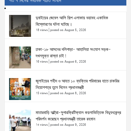
গত ৭ দিনের সর্বাধিক পঠিত সংবাদ
দুবাইয়ের জেবেল আলি শিল্প এলাকায় ভয়াবহ একাধিক
বিস্ফোরণের ঘটনা ঘটেছে।
18 views
|
posted on August 5, 2026
ঢাকা-১৮ আসনের দলিপাড়া- আহালিয়া সংযোগ সড়ক-
দখলমুক্ত রাস্তা চাই!
16 views
|
posted on August 6, 2026
জুলাইয়ের শহীদ ও আহত ১০ ব্যক্তির পরিবারের হাতে চাকরির
নিয়োগপত্র তুলে দিলেন প্রধানমন্ত্রী
15 views
|
posted on August 8, 2026
মাতারবাড়ি আল্ট্রা-সুপারক্রিটিক্যাল কয়লাভিত্তিক বিদ্যুৎকেন্দ্র
পরিদর্শন করেছেন প্রধানমন্ত্রী তারেক রহমান
14 views
|
posted on August 9, 2026