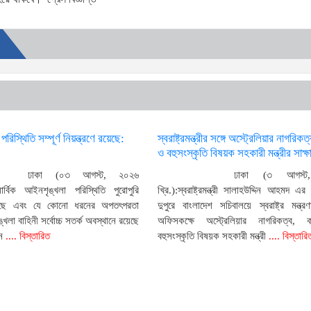
িস্থিতি সম্পূর্ণ নিয়ন্ত্রণে রয়েছে:
স্বরাষ্ট্রমন্ত্রীর সঙ্গে অস্ট্রেলিয়ার নাগরিকত
ও বহুসংস্কৃতি বিষয়ক সহকারী মন্ত্রীর সাক্ষ
ঢাকা (০৩ আগস্ট, ২০২৬
ঢাকা (৩ আগস্ট
সার্বিক আইনশৃঙ্খলা পরিস্থিতি পুরোপুরি
খ্রি.):স্বরাষ্ট্রমন্ত্রী সালাহউদ্দিন আহমদ এ
রয়েছে এবং যে কোনো ধরনের অপতৎপরতা
দুপুরে বাংলাদেশ সচিবালয়ে স্বরাষ্ট্র মন্ত্র
খলা বাহিনী সর্বোচ্চ সতর্ক অবস্থানে রয়েছে
অফিসকক্ষে অস্ট্রেলিয়ার নাগরিকত্ব, 
ন
.... বিস্তারিত
বহুসংস্কৃতি বিষয়ক সহকারী মন্ত্রী
.... বিস্তারি