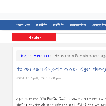
প্রধান খবর
রাজনীতি
অর্থনীতি
আর্ন্তজাতিক
এক্সক্লুসি
শিরোনাম :
প্রচ্ছদ
প্রধান খবর
শত বছর বয়সে ইন্তেকাল করেছেন একুশ
শত বছর বয়সে ইন্তেকাল করেছেন একুশে পদকপ্রা
প্রকাশ: 15 April, 2025 3:00 pm
একুশে পদকপ্রাপ্ত বিশিষ্ট শিক্ষাবিদ, বিজ্ঞানী, গবেষক ও লেখক প্রফেসর
রাজিউন। মৃত্যুকালে তাঁর বয়স হয়েছিল ১০০ বছর। তিনি দুই পুত্র, এক কন্যা