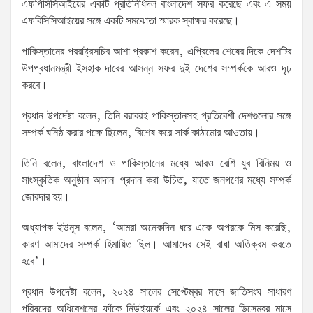
এফপিসিসিআইয়ের একটি প্রতিনিধিদল বাংলাদেশ সফর করেছে এবং এ সময়
এফবিসিসিআইয়ের সঙ্গে একটি সমঝোতা স্মারক স্বাক্ষর করেছে।
পাকিস্তানের পররাষ্ট্রসচিব আশা প্রকাশ করেন, এপ্রিলের শেষের দিকে দেশটির
উপপ্রধানমন্ত্রী ইসহাক দারের আসন্ন সফর দুই দেশের সম্পর্ককে আরও দৃঢ়
করবে।
প্রধান উপদেষ্টা বলেন, তিনি বরাবরই পাকিস্তানসহ প্রতিবেশী দেশগুলোর সঙ্গে
সম্পর্ক ঘনিষ্ঠ করার পক্ষে ছিলেন, বিশেষ করে সার্ক কাঠামোর আওতায়।
তিনি বলেন, বাংলাদেশ ও পাকিস্তানের মধ্যে আরও বেশি যুব বিনিময় ও
সাংস্কৃতিক অনুষ্ঠান আদান-প্রদান করা উচিত, যাতে জনগণের মধ্যে সম্পর্ক
জোরদার হয়।
অধ্যাপক ইউনূস বলেন, ‘আমরা অনেকদিন ধরে একে অপরকে মিস করেছি,
কারণ আমাদের সম্পর্ক হিমায়িত ছিল। আমাদের সেই বাধা অতিক্রম করতে
হবে’।
প্রধান উপদেষ্টা বলেন, ২০২৪ সালের সেপ্টেম্বর মাসে জাতিসংঘ সাধারণ
পরিষদের অধিবেশনের ফাঁকে নিউইয়র্কে এবং ২০২৪ সালের ডিসেম্বর মাসে