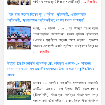
কাস্টম ও বহুসংস্কৃতি বিষয়ক সহকারী মন্ত্রী
.... বিস্তারিত
‘তরুণদের উৎসাহ দিলেন যুব ও ক্রীড়া প্রতিমন্ত্রী, এলজিআরডি
প্রতিমন্ত্রী, জনপ্রশাসন প্রতিমন্ত্রীসহ বগুড়ার সংসদ সদস্যরা’
বগুড়া, ০২ আগস্ট ২০২৬ : যুব উন্নয়ন অধিদপ্তরের
‘তথ্যপ্রযুক্তি জ্ঞানসম্পন্ন যুবদের কৃত্রিম বুদ্ধিমত্তা
(এআই) প্রযুক্তির মাধ্যমে দক্ষতা উন্নয়ন’ প্রকল্পের
আওতায় দেশব্যাপী এআই প্রশিক্ষণ কার্যক্রমের উদ্বোধন
.... বিস্তারিত
উত্তরখানে ডিএনসিসি প্রশাসক মো. শফিকুল ও ঢাকা-১৮ আসনের
সংসদ সদস্য এস এম জাহাঙ্গীর হোসেনের উপর একদল দুস্কৃতিকারীদের
হামলা
রোববার (২ আগস্ট) রাজধানীর উত্তরখানের রাজাবাড়ী
এসটিএস এলাকায় ঢাকা উত্তর সিটি করপোরেশনের
(ডিএনসিসি) পরিচ্ছন্নতা কার্যক্রম পরিচালনাকে কেন্দ্র
করে সংঘর্ষের ঘটনা ঘটেছে। এ সময় ডিএনসিসির প্রশাসক