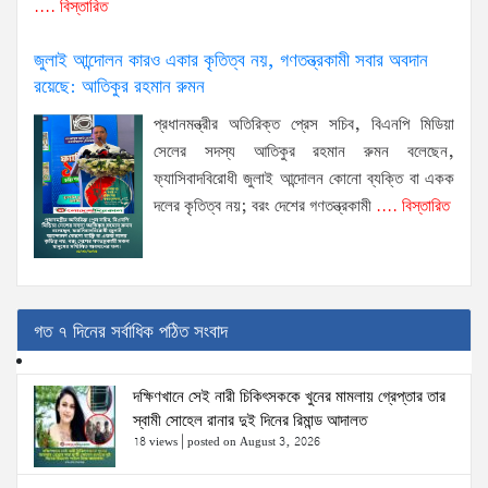
.... বিস্তারিত
জুলাই আন্দোলন কারও একার কৃতিত্ব নয়, গণতন্ত্রকামী সবার অবদান
রয়েছে: আতিকুর রহমান রুমন
প্রধানমন্ত্রীর অতিরিক্ত প্রেস সচিব, বিএনপি মিডিয়া
সেলের সদস্য আতিকুর রহমান রুমন বলেছেন,
ফ্যাসিবাদবিরোধী জুলাই আন্দোলন কোনো ব্যক্তি বা একক
দলের কৃতিত্ব নয়; বরং দেশের গণতন্ত্রকামী
.... বিস্তারিত
গত ৭ দিনের সর্বাধিক পঠিত সংবাদ
দক্ষিণখানে সেই নারী চিকিৎসককে খুনের মামলায় গ্রেপ্তার তার
স্বামী সোহেল রানার দুই দিনের রিমান্ড আদালত
18 views
|
posted on August 3, 2026