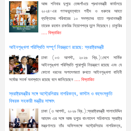
আজ শনিবার দুপুরে তেজগাঁওয়ে প্রধানমন্ত্রী কার্যালয়ে
২০২৪-এর গণঅভ্যুত্থানে শহীদ ও গুরুতর আহত
ব্যক্তিদের পরিবারের ১০ সদস্যদের হাতে প্রধানমন্ত্রী
তারেক রহমান চাকরির নিয়োগপত্র তুলে দিয়েছেন। চাকুরির
.... বিস্তারিত
আইনশৃঙ্খলা পরিস্থিতি সম্পূর্ণ নিয়ন্ত্রণে রয়েছে: স্বরাষ্ট্রমন্ত্রী
ঢাকা (০৩ আগস্ট, ২০২৬ খ্রি.):দেশে সার্বিক
আইনশৃঙ্খলা পরিস্থিতি পুরোপুরি নিয়ন্ত্রণে রয়েছে এবং যে
কোনো ধরনের অপতৎপরতা রুখতে আইনশৃঙ্খলা বাহিনী
সর্বোচ্চ সতর্ক অবস্থানে রয়েছে বলে জানিয়েছেন
.... বিস্তারিত
স্বরাষ্ট্রমন্ত্রীর সঙ্গে অস্ট্রেলিয়ার নাগরিকত্ব, কাস্টম ও বহুসংস্কৃতি
বিষয়ক সহকারী মন্ত্রীর সাক্ষাৎ
ঢাকা (৩ আগস্ট, ২০২৬ খ্রি.):স্বরাষ্ট্রমন্ত্রী সালাহউদ্দিন
আহমদ এর সঙ্গে আজ দুপুরে বাংলাদেশ সচিবালয়ে স্বরাষ্ট্র
মন্ত্রণালয়ে তাঁর অফিসকক্ষে অস্ট্রেলিয়ার নাগরিকত্ব,