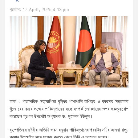
প্রকাশ: 17 April, 2025 4:13 pm
ঢাকা : পারস্পরিক সহযোগিতা বৃদ্ধির পাশাপাশি বাণিজ্য ও ব্যবসার সম্ভাবনা
খুঁজে বের করার লক্ষ্যে পাকিস্তানের সঙ্গে সম্পর্ক জোরদারের ওপর গুরুত্বারোপ
করেছেন প্রধান উপদেষ্টা অধ্যাপক ড. মুহাম্মদ ইউনূস।
বৃহস্পতিবার রাষ্ট্রীয় অতিথি ভবন যমুনায় পাকিস্তানের পররাষ্ট্র সচিব আমনা বালুচ
প্রধান উপদেষ্টার সঙ্গে সাক্ষাৎ করতে গেলে তিনি এ আহ্বান জানান।