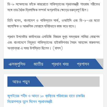
ডি-৮ সম্মেলনের ফাঁকে কায়রোতে পাকিস্তানের প্রধানমন্ত্রী শাহবাজ শরীফের
সঙ্গে তার বৈঠক দ্বিপাক্ষিক সম্পর্ক অগ্রগতির ক্ষেত্রে গুরুত্বপূর্ণ ছিল।
তিনি বলেন, বাংলাদেশ ও পাকিস্তান সার্ক, ওআইসি এবং ডি-৮-এর মতো
বহুপাক্ষিক ও আঞ্চলিক ফোরামে ঘনিষ্ঠভাবে কাজ করে যাবে।
প্রধান উপদেষ্টার কার্যালয়ের এসডিজি বিষয়ক মুখ্য সমন্বয়ক লামিয়া মোরশেদ
এবং বাংলাদেশে নিযুক্ত পাকিস্তানের হাইকমিশনার সৈয়দ আহমেদ মারুফসহ
অন্যান্যরা এ সময় উপস্থিত ছিলেন। (বাসস)
এক্সক্লুসিভ
জাতীয়
প্রধান খবর
প্রশাসন
আরও পড়ুন
জুলাইয়ের শহীদ ও আহত ১০ ব্যক্তির পরিবারের হাতে চাকরির
নিয়োগপত্র তুলে দিলেন প্রধানমন্ত্রী