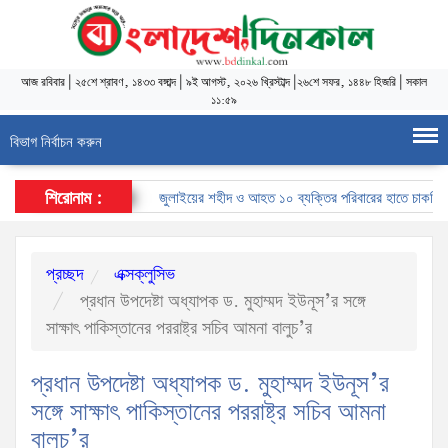
আজ
রবিবার
|
২৫শে শ্রাবণ, ১৪৩৩ বঙ্গাব্দ
|
৯ই আগস্ট, ২০২৬ খ্রিস্টাব্দ
|
২৬শে সফর, ১৪৪৮ হিজরি
|
সকাল
১১:৫৯
বিভাগ নির্বাচন করুন
শিরোনাম :
জুলাইয়ের শহীদ ও আহত ১০ ব্যক্তির পরিবারের হাতে চাকরির নিয়োগ
প্রচ্ছদ
এক্সক্লুসিভ
প্রধান উপদেষ্টা অধ্যাপক ড. মুহাম্মদ ইউনূস’র সঙ্গে
সাক্ষাৎ পাকিস্তানের পররাষ্ট্র সচিব আমনা বালুচ’র
প্রধান উপদেষ্টা অধ্যাপক ড. মুহাম্মদ ইউনূস’র
সঙ্গে সাক্ষাৎ পাকিস্তানের পররাষ্ট্র সচিব আমনা
বালুচ’র