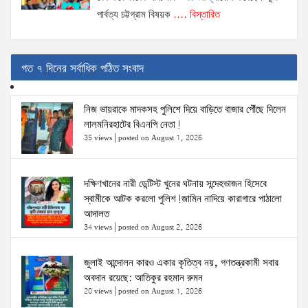
পার্বত্য চট্টগ্রাম বিষয়ক
.... বিস্তারিত
গত ৭ দিনের সর্বাধিক পঠিত সংবাদ
নিজ ভায়রাকে মাদকসহ পুলিশে দিয়ে বাড়িতে বাজার পৌঁছে দিলেন
লালমনিরহাটের বিএনপি নেতা!
35 views
|
posted on August 1, 2026
দক্ষিণখানের নারী ডেন্টিস্ট খুনের ঘটনায় সন্দেহভাজন হিসেবে
স্বামীকে আটক করলো পুলিশ!জামিন নাদিয়ে কারাগারে পাঠালো
আদালত
34 views
|
posted on August 2, 2026
জুলাই আন্দোলন কারও একার কৃতিত্ব নয়, গণতন্ত্রকামী সবার
অবদান রয়েছে: আতিকুর রহমান রুমন
20 views
|
posted on August 1, 2026