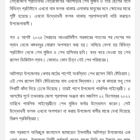
নেত্রকোণা প্রতিনিধিঃ নেত্রকোণার আটপাড়ার শেখ মুজিব ও তার ছেলের নামে
বিভিন্ন প্রতিষ্টানে এখনো নাম ফলক থাকায় এলাকার মানুষের মনে ক্ষোভের মাঝে
শৃষ্টি হয়েছে। এখনো উদ্ভোধনী ফলক থাকায় প্রশাসনকেই দায়ি করছেন
উপজেলাবাসী।
গত ৫ আগষ্ট ২০২৫ সৈরাচার আওয়ামিলীগ সরকারের পতনের পর দেশের সব
স্থান থেকে বঙ্গবন্ধুর মোরাল অপসারণ করা হয়। নামিয়ে ফেলা হয় বিভিন্ন
প্রতিষ্টান থেকে শেখ মুজিব ও শেখ হাসিনার ছবি। বন্ধ করে দেওয়া হয় শেখ
রাসেল ডিজিটাল ল্যাব। কোথাও কোন চিহ্ন নেই শেখ পরিবারের।
আটপাড়া উপজেলার খেলার মাঠের পাশেই অবস্থিত শেখ রাসেল মিনি ষ্টেডিয়াম।
এই শেখ রাসেল মিনি ষ্টেডিয়ামের নাম এখনো বিদ্যমান। কে বা কাহারা শুধু শেখ
লিখাটি কাঁদা দিয়ে ঢেকে দিয়েছে। তারই পাশে উপজেলা পাবলিক লাইব্রেরী। ৫
আগষ্টের পূর্বে তখনকার জেলা প্রশাসক অঞ্জনা খান মজলিশ ২২ ডিসেম্বর ২০২২
তারিখে পাবলিক লাইব্রেরীতে শেখ মুজিব কর্নার উদ্ভোদন করেন। সেই
উদ্ভোধনী ফলক এখনো অপসারণ না করায় উপজেলা বাসীর মাঝে দেখা দিয়েছে
বিরুপ প্রকিক্রিয়া।
নাম প্রকাশে অনিচ্ছুক বাংলাদেশ জামায়েত ইসলামীর আটপাড়া উপজেলার এক