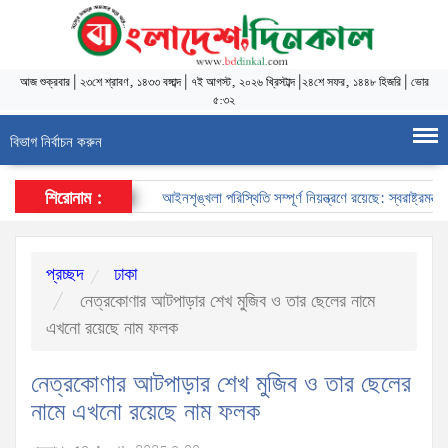
আজ
শুক্রবার
|
২৩শে শ্রাবণ, ১৪৩৩ বঙ্গাব্দ
|
৭ই আগস্ট, ২০২৬ খ্রিস্টাব্দ
|
২৪শে সফর, ১৪৪৮ হিজরি
|
ভোর
৫:৩২
বিভাগ নির্বাচন করুন
শিরোনাম :
আইনশৃঙ্খলা পরিস্থিতি সম্পূর্ণ নিয়ন্ত্রণে রয়েছে: স্বরাষ্ট্রমন্ত্রী
প্রচ্ছদ
ঢাকা
নেত্রকোণার আটপাড়ার শেখ মুজিব ও তার ছেলের নামে
এখনো রয়েছে নাম ফলক
নেত্রকোণার আটপাড়ার শেখ মুজিব ও তার ছেলের
নামে এখনো রয়েছে নাম ফলক