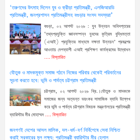
‘তরুণদের উৎসাহ দিলেন যুব ও ক্রীড়া প্রতিমন্ত্রী, এলজিআরডি
প্রতিমন্ত্রী, জনপ্রশাসন প্রতিমন্ত্রীসহ বগুড়ার সংসদ সদস্যরা’
বগুড়া, ০২ আগস্ট ২০২৬ : যুব উন্নয়ন অধিদপ্তরের
‘তথ্যপ্রযুক্তি জ্ঞানসম্পন্ন যুবদের কৃত্রিম বুদ্ধিমত্তা
(এআই) প্রযুক্তির মাধ্যমে দক্ষতা উন্নয়ন’ প্রকল্পের
আওতায় দেশব্যাপী এআই প্রশিক্ষণ কার্যক্রমের উদ্বোধন
.... বিস্তারিত
যৌতুক ও মাদকমুক্ত সমাজ গঠনে নিজের পরিবার থেকেই পরিবর্তনের
সূচনা করতে হবে: ভূমি ও পার্বত্য চট্টগ্রাম প্রতিমন্ত্রী
চট্টগ্রাম, ০২ আগস্ট ২০২৬ খ্রি.।যৌতুক ও মাদককে
সমাজের জন্য অত্যন্ত ভয়ংকর সামাজিক ব্যাধি উল্লেখ
করে ভূমি ও পার্বত্য চট্টগ্রাম বিষয়ক মন্ত্রণালয়ের প্রতিমন্ত্রী
ব্যারিস্টার মীর মোহাম্মদ
.... বিস্তারিত
জনগণই দেশের আসল মালিক, দল-ধর্ম-বর্ণ নির্বিশেষে সেবা নিশ্চিত
করাই সরকারের মূল লক্ষ্য: প্রতিমন্ত্রী ব্যারিস্টার মীর হেলাল