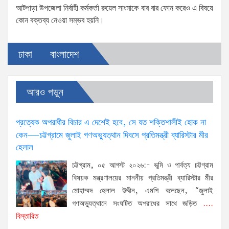
আটপাড়া উপজেলা নির্বাহী কর্মকর্তা রুয়েল সাংমাকে বার বার ফোন করেও এ বিষয়ে
কোন বক্তব্য নেওয়া সম্ভব হয়নি।
ঢাকা
বাংলাদেশ
আরও পড়ুন
প্রত্যেক অপরাধীর বিচার এ দেশেই হবে, সে যত শক্তিশালীই হোক না
কেন—চট্টগ্রামে জুলাই গণঅভ্যুত্থান দিবসে প্রতিমন্ত্রী ব্যারিস্টার মীর
হেলাল
চট্টগ্রাম, ০৫ আগস্ট ২০২৬:- ভূমি ও পার্বত্য চট্টগ্রাম
বিষয়ক মন্ত্রণালয়ের মাননীয় প্রতিমন্ত্রী ব্যারিস্টার মীর
মোহাম্মদ হেলাল উদ্দীন, এমপি বলেছেন, “জুলাই
গণঅভ্যুত্থানে সংঘটিত অপরাধের সাথে জড়িত
....
বিস্তারিত