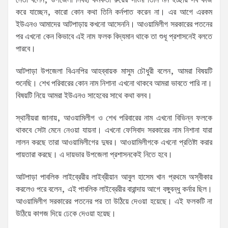
নেতা বলেন, উপজেলা নির্বহী কর্মকর্তা রুয়ের সাংমা তিনি মন ইচ্ছায় সব কাজ
করে যাচ্ছেন, কারো কোন কথা তিনি কর্নপাত করেন না। এর আগে এরকম
ইউএনও আমাদের আটপাড়ায় কখনো আসেননি। আওয়ামিলীগ সরকারের পতনের
পর এখনো কেন কিভাবে এই নাম ফলক বিদ্যমান থাকে তা শুধূ প্রশাসনেই বলতে
পারবে।
আটপাড়া উপজেলা বিএনপির আহব্বায়ক মাসুম চৌধুরী বলেন, আমরা বিষয়টি
শুনেছি। শেখ পরিবারের কোন নাম নিশানা এখনো থাকবে আমরা ভাবতে পারি না।
বিষয়টি নিয়ে আমরা ইউএনও সাহেবের সাথে কথা বলব।
স্থানীয়রা জানায়, আওয়ামিলীগ ও শেখ পরিবারের নাম এখনো বিভিন্ন ফলকে
থাকবে সেটা মেনে নেওয়া যায়না। এখনো ফেসিবাদ সরকারের নাম নিশানা যারা
লালন করছে তারা আওয়ামিলীগের দুষর। আওয়ামিলীগকে এখনো প্রতিষ্টা করার
পায়তারা করছে। এ দায়ভার উপজেলা প্রশাসনকেই নিতে হবে।
আটপাড়া পাবলিক লাইব্রেরীর লাইব্রীয়ান আবুল হাসেম খান প্রথমে অস্বীকার
করলেও পরে বলেন, এই পাবলিক লাইব্রেরীর বারান্দায় আগে বঙ্গুবন্ধু কর্নার ছিল।
আওয়ামিলীগ সরকারের পতনের পর তা উঠিয়ে দেওয়া হয়েছে। এই ফলকটি না
উঠিয়ে কাগজ দিয়ে ঢেকে দেওয়া হয়েছ।