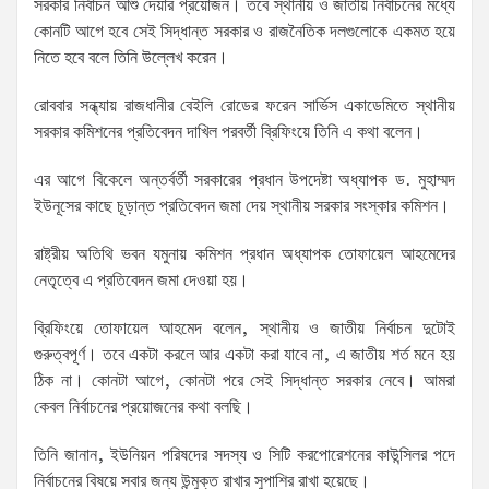
সরকার নির্বাচন আশু দেয়ার প্রয়োজন। তবে স্থানীয় ও জাতীয় নির্বাচনের মধ্যে
কোনটি আগে হবে সেই সিদ্ধান্ত সরকার ও রাজনৈতিক দলগুলোকে একমত হয়ে
নিতে হবে বলে তিনি উল্লেখ করেন।
রোববার সন্ধ্যায় রাজধানীর বেইলি রোডের ফরেন সার্ভিস একাডেমিতে স্থানীয়
সরকার কমিশনের প্রতিবেদন দাখিল পরবর্তী ব্রিফিংয়ে তিনি এ কথা বলেন।
এর আগে বিকেলে অন্তর্বর্তী সরকারের প্রধান উপদেষ্টা অধ্যাপক ড. মুহাম্মদ
ইউনূসের কাছে চূড়ান্ত প্রতিবেদন জমা দেয় স্থানীয় সরকার সংস্কার কমিশন।
রাষ্ট্রীয় অতিথি ভবন যমুনায় কমিশন প্রধান অধ্যাপক তোফায়েল আহমেদের
নেতৃত্বে এ প্রতিবেদন জমা দেওয়া হয়।
ব্রিফিংয়ে তোফায়েল আহমেদ বলেন, স্থানীয় ও জাতীয় নির্বাচন দুটোই
গুরুত্বপূর্ণ। তবে একটা করলে আর একটা করা যাবে না, এ জাতীয় শর্ত মনে হয়
ঠিক না। কোনটা আগে, কোনটা পরে সেই সিদ্ধান্ত সরকার নেবে। আমরা
কেবল নির্বাচনের প্রয়োজনের কথা বলছি।
তিনি জানান, ইউনিয়ন পরিষদের সদস্য ও সিটি করপোরেশনের কাউন্সিলর পদে
নির্বাচনের বিষয়ে সবার জন্য উন্মুক্ত রাখার সুপাশির রাখা হয়েছে।