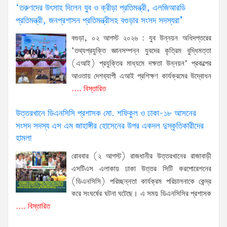
‘তরুণদের উৎসাহ দিলেন যুব ও ক্রীড়া প্রতিমন্ত্রী, এলজিআরডি
প্রতিমন্ত্রী, জনপ্রশাসন প্রতিমন্ত্রীসহ বগুড়ার সংসদ সদস্যরা’
বগুড়া, ০২ আগস্ট ২০২৬ : যুব উন্নয়ন অধিদপ্তরের
‘তথ্যপ্রযুক্তি জ্ঞানসম্পন্ন যুবদের কৃত্রিম বুদ্ধিমত্তা
(এআই) প্রযুক্তির মাধ্যমে দক্ষতা উন্নয়ন’ প্রকল্পের
আওতায় দেশব্যাপী এআই প্রশিক্ষণ কার্যক্রমের উদ্বোধন
.... বিস্তারিত
উত্তরখানে ডিএনসিসি প্রশাসক মো. শফিকুল ও ঢাকা-১৮ আসনের
সংসদ সদস্য এস এম জাহাঙ্গীর হোসেনের উপর একদল দুস্কৃতিকারীদের
হামলা
রোববার (২ আগস্ট) রাজধানীর উত্তরখানের রাজাবাড়ী
এসটিএস এলাকায় ঢাকা উত্তর সিটি করপোরেশনের
(ডিএনসিসি) পরিচ্ছন্নতা কার্যক্রম পরিচালনাকে কেন্দ্র
করে সংঘর্ষের ঘটনা ঘটেছে। এ সময় ডিএনসিসির প্রশাসক
.... বিস্তারিত