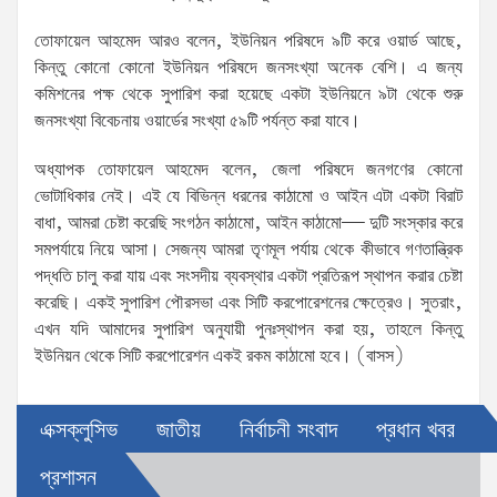
তোফায়েল আহমেদ আরও বলেন, ইউনিয়ন পরিষদে ৯টি করে ওয়ার্ড আছে,
কিন্তু কোনো কোনো ইউনিয়ন পরিষদে জনসংখ্যা অনেক বেশি। এ জন্য
কমিশনের পক্ষ থেকে সুপারিশ করা হয়েছে একটা ইউনিয়নে ৯টা থেকে শুরু
জনসংখ্যা বিবেচনায় ওয়ার্ডের সংখ্যা ৫৯টি পর্যন্ত করা যাবে।
অধ্যাপক তোফায়েল আহমেদ বলেন, জেলা পরিষদে জনগণের কোনো
ভোটাধিকার নেই। এই যে বিভিন্ন ধরনের কাঠামো ও আইন এটা একটা বিরাট
বাধা, আমরা চেষ্টা করেছি সংগঠন কাঠামো, আইন কাঠামো— দুটি সংস্কার করে
সমপর্যায়ে নিয়ে আসা। সেজন্য আমরা তৃণমূল পর্যায় থেকে কীভাবে গণতান্ত্রিক
পদ্ধতি চালু করা যায় এবং সংসদীয় ব্যবস্থার একটা প্রতিরূপ স্থাপন করার চেষ্টা
করেছি। একই সুপারিশ পৌরসভা এবং সিটি করপোরেশনের ক্ষেত্রেও। সুতরাং,
এখন যদি আমাদের সুপারিশ অনুযায়ী পুনঃস্থাপন করা হয়, তাহলে কিন্তু
ইউনিয়ন থেকে সিটি করপোরেশন একই রকম কাঠামো হবে। (বাসস)
এক্সক্লুসিভ
জাতীয়
নির্বাচনী সংবাদ
প্রধান খবর
প্রশাসন