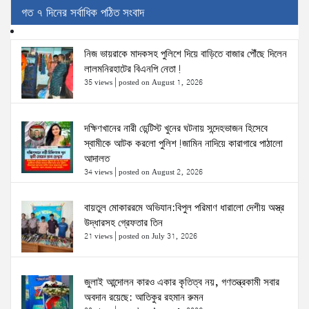
গত ৭ দিনের সর্বাধিক পঠিত সংবাদ
নিজ ভায়রাকে মাদকসহ পুলিশে দিয়ে বাড়িতে বাজার পৌঁছে দিলেন
লালমনিরহাটের বিএনপি নেতা!
35 views
|
posted on August 1, 2026
দক্ষিণখানের নারী ডেন্টিস্ট খুনের ঘটনায় সন্দেহভাজন হিসেবে
স্বামীকে আটক করলো পুলিশ!জামিন নাদিয়ে কারাগারে পাঠালো
আদালত
34 views
|
posted on August 2, 2026
বায়তুল মোকাররমে অভিযান:বিপুল পরিমাণ ধারালো দেশীয় অস্ত্র
উদ্ধারসহ গ্রেফতার তিন
21 views
|
posted on July 31, 2026
জুলাই আন্দোলন কারও একার কৃতিত্ব নয়, গণতন্ত্রকামী সবার
অবদান রয়েছে: আতিকুর রহমান রুমন