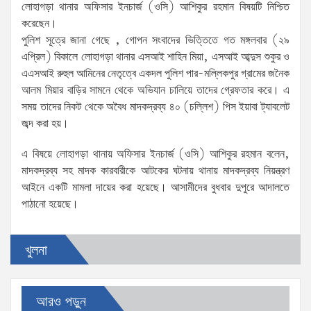
লোহাগড়া থানার অফিসার ইনচার্জ (ওসি) আশিকুর রহমান বিষয়টি নিশ্চিত
করেছেন।
পুলিশ সূত্রে জানা গেছে , গোপন সংবাদের ভিত্তিতে গত মঙ্গলবার (২৯
এপ্রিল) বিকালে লোহাগড়া থানার এসআই শাহিন মিয়া, এসআই আব্দুস শুকুর ও
এএসআই রুহুল আমিনের নেতৃত্বে একদল পুলিশ পার-মল্লিকপুর গ্রামের জনৈক
আলম মিয়ার বাড়ির সামনে থেকে অভিযান চালিয়ে তাদের গ্রেফতার করে। এ
সময় তাদের নিকট থেকে অবৈধ মাদকদ্রব্য ৪০ (চল্লিশ) পিস ইয়াবা ট্যাবলেট
জব্দ করা হয়।
এ বিষয়ে লোহাগড়া থানায় অফিসার ইনচার্জ (ওসি) আশিকুর রহমান বলেন,
মাদকদ্রব্য সহ মাদক কারবারীকে আটকের ঘটনায় থানায় মাদকদ্রব্য নিয়ন্ত্রণ
আইনে একটি মামলা দায়ের করা হয়েছে। আসামীদের বুধবার দুপুরে আদালতে
পাঠানো হয়েছে।
খুলনা
আরও পড়ুন