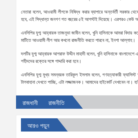
নেতারা বলেন, আওয়ামী লীগকে নিষিদ্ধ করার ব্যাপারে অন্তর্বর্তী সরকার থে
হবে, এই সিদ্ধান্ত জনগণ গত বছরের ৫ই আগস্টই দিয়েছে। এরপরও কেউ আওয়াম
এনসিপির যুগ্ম আহ্বায়ক তাজনূভা জাবীন বলেন, খুনি হাসিনাকে আমরা বিদায় 
মাটিতে আওয়ামী লীগ আর কখনো রাজনীতি করতে পারবে না, ইনশা আল্লাহ।
দলটির যুগ্ম আহ্বায়ক আশরাফ উদ্দীন মাহাদী বলেন, খুনি হাসিনাকে বাংলাদেশে
শহীদদের রক্তের সঙ্গে গাদ্দারি করা হবে।
এনসিপির যুগ্ম মুখ্য সমন্বয়ক তারিকুল ইসলাম বলেন, গণহত্যাকারী ফ্যাসিস্
টালবাহানা দেখতে পাচ্ছি, এটা লজ্জাজনক। আমাদের হাইকোর্ট দেখাবেন না। হা
রাজধানী
রাজনীতি
আরও পড়ুন