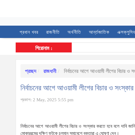
প্রধান খবর
রাজনীতি
অর্থনীতি
আর্ন্তজাতিক
এক্সক্লুসি
শিরোনাম :
প্রচ্ছদ
রাজধানী
নির্বাচনের আগে আওয়ামী লীগের বিচার ও স
নির্বাচনের আগে আওয়ামী লীগের বিচার ও সংস্কা
প্রকাশ: 2 May, 2025 5:55 pm
নির্বাচনের আগে আওয়ামী লীগের বিচার ও সংস্কার করতে হবে বলে দাবি জানি
মোকাররমের দক্ষিণ ফটকে চলমান সমাবেশে বক্তারা এ ঘোষণা দেন।