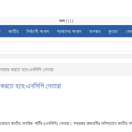
আজ
|
|
|
|
ভ
জাতীয়
নির্বাচনী সংবাদ
প্রবাসের সংবাদ
অপরাধ
কুয়েত
খেল
ংস্কার করতে হবে:এনসিপি নেতারা
র করতে হবে:এনসিপি নেতারা
য়েছেন জাতীয় নাগরিক পার্টির (এনসিপি) নেতারা। শুক্রবার রাজধানীর গুলিস্তানে জাতীয় 