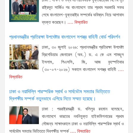
ঢাকা : দক্ষিণ ও মধ্য এশিয়াবিষয়ক যুক্তরাষ্ট্রের বিশেষ দূত
রাষ্ট্রদূত সার্জিও গর বাংলাদেশে তার প্রথম সরকারি সফর
শেষে বাংলাদেশ-যুক্তরাষ্ট্র সম্পর্কের ভবিষ্যৎ নিয়ে আশাবাদ
ব্যক্ত করেছেন।
.... বিস্তারিত
প্রধানমন্ত্রীর প্রতিরক্ষা উপদেষ্টার বাংলাদেশ সশস্ত্র বাহিনী বোর্ড পরিদর্শন
ঢাকা, ৩০ জুলাই ২০২৬: প্রধানমন্ত্রীর প্রতিরক্ষা উপদেষ্টা
ব্রিগেডিয়ার জেনারেল (অব.) ড. এ কে এম শামছুল
ইসলাম, পিএসসি, জি, আজ বৃহস্পতিবার
(৩০-০৭-২০২৬) সকালে বাংলাদেশ সশস্ত্র বাহিনী
....
বিস্তারিত
ঢাকা ও নয়াদিল্লি পারস্পরিক স্বার্থ ও সার্বভৌম সমতার ভিত্তিতে
দ্বিপক্ষীয় সম্পর্ক নতুনভাবে এগিয়ে নিতে সম্মত হয়েছে।
ঢাকা : পররাষ্ট্রমন্ত্রী ড. খলিলুর রহমান বলেছেন,
বাংলাদেশে ভারতের নবনিযুক্ত হাইকমিশনারের প্রথম
সৌজন্য সাক্ষাৎকালে ঢাকা ও নয়াদিল্লি পারস্পরিক স্বার্থ ও
সার্বভৌম সমতার ভিত্তিতে দ্বিপক্ষীয় সম্পর্ক
.... বিস্তারিত