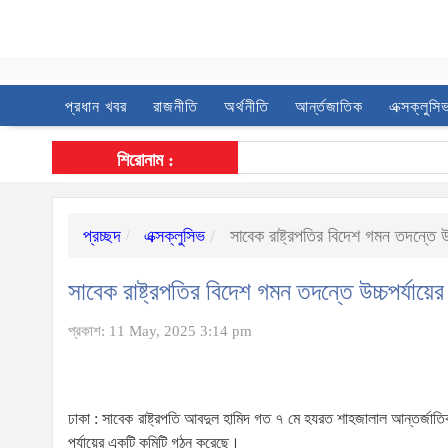
প্রধান খবর
রাজনীতি
অর্থনীতি
আর্ন্তজাতিক
এক্সক্লুসি
শিরোনাম :
প্রচ্ছদ
এক্সক্লুসিভ
সাবেক রাষ্ট্রপতির বিদেশ গমন তদন্তে উচ
সাবেক রাষ্ট্রপতির বিদেশ গমন তদন্তে উচ্চপর্যায়ের
প্রকাশ: 11 May, 2025 3:14 pm
ঢাকা : সাবেক রাষ্ট্রপতি আবদুল হামিদ গত ৭ মে হযরত শাহজালাল আন্তর্জাত
পর্যায়ের একটি কমিটি গঠন করেছে।