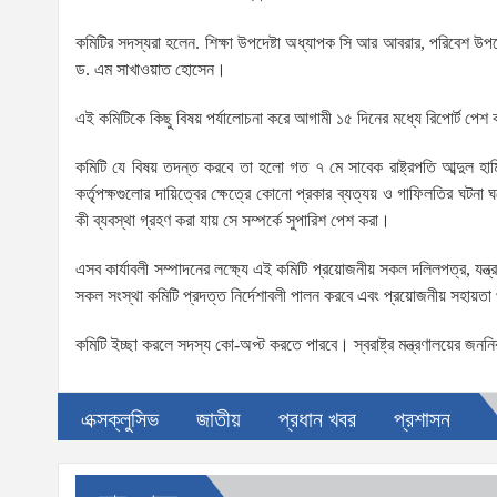
কমিটির সদস্যরা হলেন. শিক্ষা উপদেষ্টা অধ্যাপক সি আর আবরার, পরিবেশ উপদে
ড. এম সাখাওয়াত হোসেন।
এই কমিটিকে কিছু বিষয় পর্যালোচনা করে আগামী ১৫ দিনের মধ্যে রিপোর্ট পে
কমিটি যে বিষয় তদন্ত করবে তা হলো গত ৭ মে সাবেক রাষ্ট্রপতি আব্দুল হাম
কর্তৃপক্ষগুলোর দায়িত্বের ক্ষেত্রে কোনো প্রকার ব্যত্যয় ও গাফিলতির ঘটনা ঘ
কী ব্যবস্থা গ্রহণ করা যায় সে সম্পর্কে সুপারিশ পেশ করা।
এসব কার্যাবলী সম্পাদনের লক্ষ্যে এই কমিটি প্রয়োজনীয় সকল দলিলপত্র, যন্ত্রপ
সকল সংস্থা কমিটি প্রদত্ত নির্দেশাবলী পালন করবে এবং প্রয়োজনীয় সহায়তা
কমিটি ইচ্ছা করলে সদস্য কো-অপ্ট করতে পারবে। স্বরাষ্ট্র মন্ত্রণালয়ের জন
এক্সক্লুসিভ
জাতীয়
প্রধান খবর
প্রশাসন