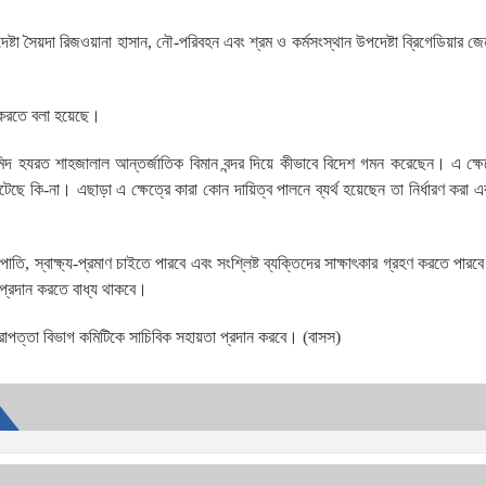
ষ্টা সৈয়দা রিজওয়ানা হাসান, নৌ-পরিবহন এবং শ্রম ও কর্মসংস্থান উপদেষ্টা ব্রিগেডিয়ার জ
শ করতে বলা হয়েছে।
িদ হযরত শাহজালাল আন্তর্জাতিক বিমান বন্দর দিয়ে কীভাবে বিদেশ গমন করেছেন। এ ক্ষেত্
টেছে কি-না। এছাড়া এ ক্ষেত্রে কারা কোন দায়িত্ব পালনে ব্যর্থ হয়েছেন তা নির্ধারণ করা এব
াতি, স্বাক্ষ্য-প্রমাণ চাইতে পারবে এবং সংশ্লিষ্ট ব্যক্তিদের সাক্ষাৎকার গ্রহণ করতে পারবে
 প্রদান করতে বাধ্য থাকবে।
নিরাপত্তা বিভাগ কমিটিকে সাচিবিক সহায়তা প্রদান করবে। (বাসস)