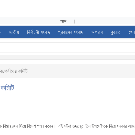
আজ
|
|
|
|
ভ
জাতীয়
নির্বাচনী সংবাদ
প্রবাসের সংবাদ
অপরাধ
কুয়েত
খেল
্চপর্যায়ের কমিটি
 কমিটি
িক বিমান বন্দর দিয়ে বিদেশ গমন করেন। এই ঘটনা তদন্তে তিন উপদেষ্টাকে নিয়ে সরকার আজ