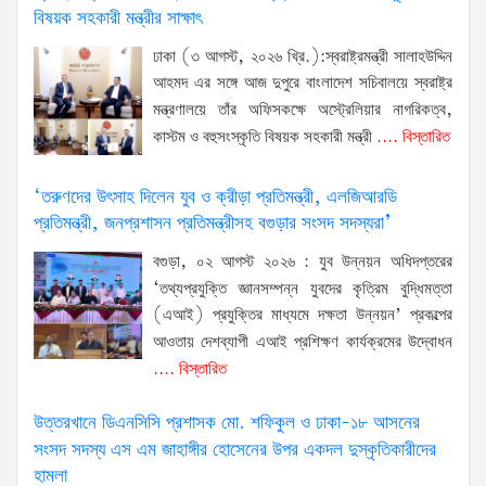
বিষয়ক সহকারী মন্ত্রীর সাক্ষাৎ
ঢাকা (৩ আগস্ট, ২০২৬ খ্রি.):স্বরাষ্ট্রমন্ত্রী সালাহউদ্দিন
আহমদ এর সঙ্গে আজ দুপুরে বাংলাদেশ সচিবালয়ে স্বরাষ্ট্র
মন্ত্রণালয়ে তাঁর অফিসকক্ষে অস্ট্রেলিয়ার নাগরিকত্ব,
কাস্টম ও বহুসংস্কৃতি বিষয়ক সহকারী মন্ত্রী
.... বিস্তারিত
‘তরুণদের উৎসাহ দিলেন যুব ও ক্রীড়া প্রতিমন্ত্রী, এলজিআরডি
প্রতিমন্ত্রী, জনপ্রশাসন প্রতিমন্ত্রীসহ বগুড়ার সংসদ সদস্যরা’
বগুড়া, ০২ আগস্ট ২০২৬ : যুব উন্নয়ন অধিদপ্তরের
‘তথ্যপ্রযুক্তি জ্ঞানসম্পন্ন যুবদের কৃত্রিম বুদ্ধিমত্তা
(এআই) প্রযুক্তির মাধ্যমে দক্ষতা উন্নয়ন’ প্রকল্পের
আওতায় দেশব্যাপী এআই প্রশিক্ষণ কার্যক্রমের উদ্বোধন
.... বিস্তারিত
উত্তরখানে ডিএনসিসি প্রশাসক মো. শফিকুল ও ঢাকা-১৮ আসনের
সংসদ সদস্য এস এম জাহাঙ্গীর হোসেনের উপর একদল দুস্কৃতিকারীদের
হামলা