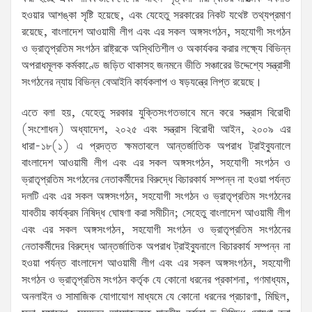
হওয়ার আশঙ্কা সৃষ্টি হয়েছে, এবং যেহেতু সরকারের নিকট যথেষ্ট তথ্যপ্রমাণ
রয়েছে, বাংলাদেশ আওয়ামী লীগ এবং এর সকল অঙ্গসংগঠন, সহযোগী সংগঠন
ও ভ্রাতৃপ্রতিম সংগঠন রাষ্ট্রকে অস্থিতিশীল ও অকার্যকর করার লক্ষ্যে বিভিন্ন
অপরাধমূলক কর্মকাণ্ডে জড়িত থাকাসহ জনমনে ভীতি সঞ্চারের উদ্দেশ্যে সন্ত্রাসী
সংগঠনের ন্যায় বিভিন্ন বেআইনি কার্যকলাপ ও ষড়যন্ত্রে লিপ্ত রয়েছে।
এতে বলা হয়, যেহেতু সরকার যুক্তিসংগতভাবে মনে করে সন্ত্রাস বিরোধী
(সংশোধন) অধ্যাদেশ, ২০২৫ এবং সন্ত্রাস বিরোধী আইন, ২০০৯ এর
ধারা-১৮(১) এ প্রদত্ত ক্ষমতাবলে আন্তর্জাতিক অপরাধ ট্রাইব্যুনালে
বাংলাদেশ আওয়ামী লীগ এবং এর সকল অঙ্গসংগঠন, সহযোগী সংগঠন ও
ভ্রাতৃপ্রতিম সংগঠনের নেতাকর্মীদের বিরুদ্ধে বিচারকার্য সম্পন্ন না হওয়া পর্যন্ত
দলটি এবং এর সকল অঙ্গসংগঠন, সহযোগী সংগঠন ও ভ্রাতৃপ্রতিম সংগঠনের
যাবতীয় কার্যক্রম নিষিদ্ধ ঘোষণা করা সমীচীন; সেহেতু বাংলাদেশ আওয়ামী লীগ
এবং এর সকল অঙ্গসংগঠন, সহযোগী সংগঠন ও ভ্রাতৃপ্রতিম সংগঠনের
নেতাকর্মীদের বিরুদ্ধে আন্তর্জাতিক অপরাধ ট্রাইব্যুনালে বিচারকার্য সম্পন্ন না
হওয়া পর্যন্ত বাংলাদেশ আওয়ামী লীগ এবং এর সকল অঙ্গসংগঠন, সহযোগী
সংগঠন ও ভ্রাতৃপ্রতিম সংগঠন কর্তৃক যে কোনো ধরনের প্রকাশনা, গণমাধ্যম,
অনলাইন ও সামাজিক যোগাযোগ মাধ্যমে যে কোনো ধরনের প্রচারণা, মিছিল,