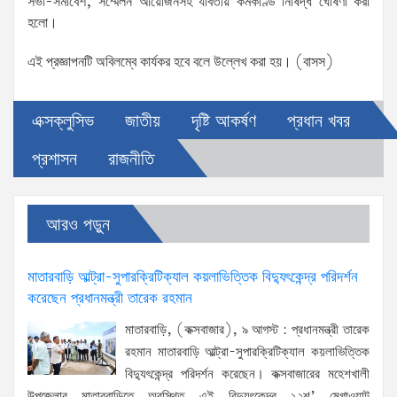
সভা-সমাবেশ, সম্মেলন আয়োজনসহ যাবতীয় কর্মকাণ্ড নিষিদ্ধ ঘোষণা করা
হলো।
এই প্রজ্ঞাপনটি অবিলম্বে কার্যকর হবে বলে উল্লেখ করা হয়। (বাসস)
এক্সক্লুসিভ
জাতীয়
দৃষ্টি আকর্ষণ
প্রধান খবর
প্রশাসন
রাজনীতি
আরও পড়ুন
মাতারবাড়ি আল্ট্রা-সুপারক্রিটিক্যাল কয়লাভিত্তিক বিদ্যুৎকেন্দ্র পরিদর্শন
করেছেন প্রধানমন্ত্রী তারেক রহমান
মাতারবাড়ি, (কক্সবাজার), ৯ আগস্ট : প্রধানমন্ত্রী তারেক
রহমান মাতারবাড়ি আল্ট্রা-সুপারক্রিটিক্যাল কয়লাভিত্তিক
বিদ্যুৎকেন্দ্র পরিদর্শন করেছেন। কক্সবাজারের মহেশখালী
উপজেলার মাতারবাড়িতে অবস্থিত এই বিদ্যুৎকেন্দ্র ১২শ’ মেগাওয়াট