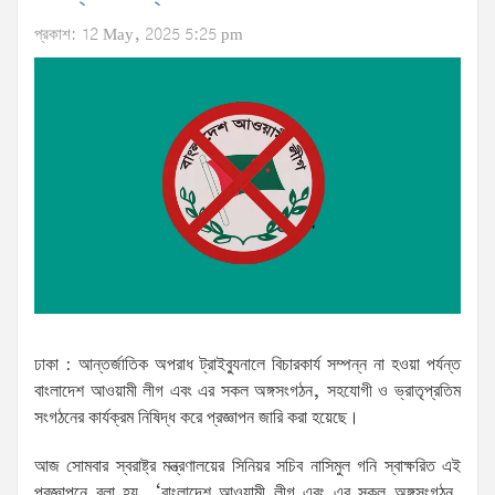
প্রকাশ: 12 May, 2025 5:25 pm
ঢাকা : আন্তর্জাতিক অপরাধ ট্রাইব্যুনালে বিচারকার্য সম্পন্ন না হওয়া পর্যন্ত
বাংলাদেশ আওয়ামী লীগ এবং এর সকল অঙ্গসংগঠন, সহযোগী ও ভ্রাতৃপ্রতিম
সংগঠনের কার্যক্রম নিষিদ্ধ করে প্রজ্ঞাপন জারি করা হয়েছে।
আজ সোমবার স্বরাষ্ট্র মন্ত্রণালয়ের সিনিয়র সচিব নাসিমুল গনি স্বাক্ষরিত এই
প্রজ্ঞাপনে বলা হয়, ‘বাংলাদেশ আওয়ামী লীগ এবং এর সকল অঙ্গসংগঠন,