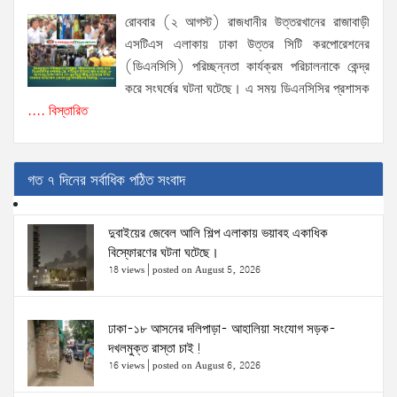
রোববার (২ আগস্ট) রাজধানীর উত্তরখানের রাজাবাড়ী
এসটিএস এলাকায় ঢাকা উত্তর সিটি করপোরেশনের
(ডিএনসিসি) পরিচ্ছন্নতা কার্যক্রম পরিচালনাকে কেন্দ্র
করে সংঘর্ষের ঘটনা ঘটেছে। এ সময় ডিএনসিসির প্রশাসক
.... বিস্তারিত
গত ৭ দিনের সর্বাধিক পঠিত সংবাদ
দুবাইয়ের জেবেল আলি শিল্প এলাকায় ভয়াবহ একাধিক
বিস্ফোরণের ঘটনা ঘটেছে।
18 views
|
posted on August 5, 2026
ঢাকা-১৮ আসনের দলিপাড়া- আহালিয়া সংযোগ সড়ক-
দখলমুক্ত রাস্তা চাই!
16 views
|
posted on August 6, 2026