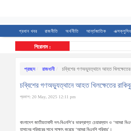
প্রধান খবর
রাজনীতি
অর্থনীতি
আর্ন্তজাতিক
এক্সক্লুসি
শিরোনাম :
প্রচ্ছদ
রাজধানী
চব্বিশের গণঅভ্যুত্থানে আহত খিলক্ষেতের
চব্বিশের গণঅভ্যুত্থানে আহত খিলক্ষেতের রাকিব
প্রকাশ: 20 May, 2025 12:11 pm
বাংলাদেশ জাতীয়তাবাদী দল-বিএনপি’র ভারপ্রাপ্ত চেয়ারম্যান ও ‘আমরা বিএন
হাসানের পরিবারের সাথে সাক্ষাৎ করেছে ‘আমরা বিএনপি পরিবার’।