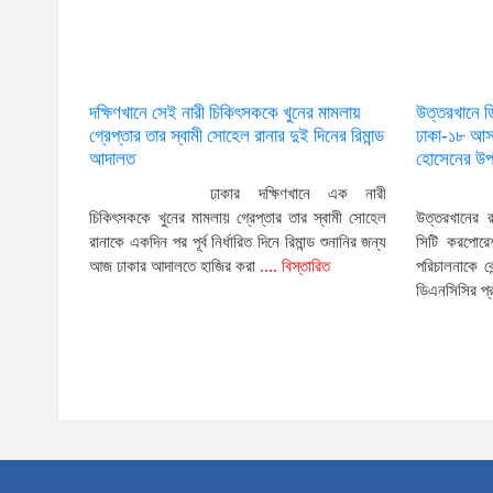
দক্ষিণখানে সেই নারী চিকিৎসককে খুনের মামলায়
উত্তরখানে 
গ্রেপ্তার তার স্বামী সোহেল রানার দুই দিনের রিমান্ড
ঢাকা-১৮ আসন
আদালত
হোসেনের উপর
ঢাকার দক্ষিণখানে এক নারী
চিকিৎসককে খুনের মামলায় গ্রেপ্তার তার স্বামী সোহেল
উত্তরখানের 
রানাকে একদিন পর পূর্ব নির্ধারিত দিনে রিমান্ড শুনানির জন্য
সিটি করপোরেশ
আজ ঢাকার আদালতে হাজির করা
.... বিস্তারিত
পরিচালনাকে ক
ডিএনসিসির প