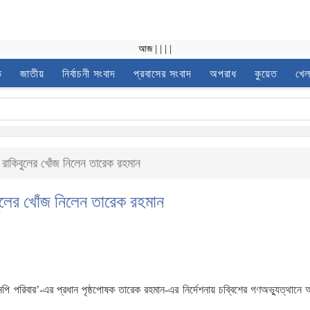
আজ
|
|
|
|
ভ
জাতীয়
নির্বাচনী সংবাদ
প্রবাসের সংবাদ
অপরাধ
কুয়েত
খেল
 রাকিবুলের খোঁজ নিলেন তারেক রহমান
ুলের খোঁজ নিলেন তারেক রহমান
পি পরিবার’-এর প্রধান পৃষ্ঠপোষক তারেক রহমান-এর নির্দেশনায় চব্বিশের গণঅভ্যুত্থানে