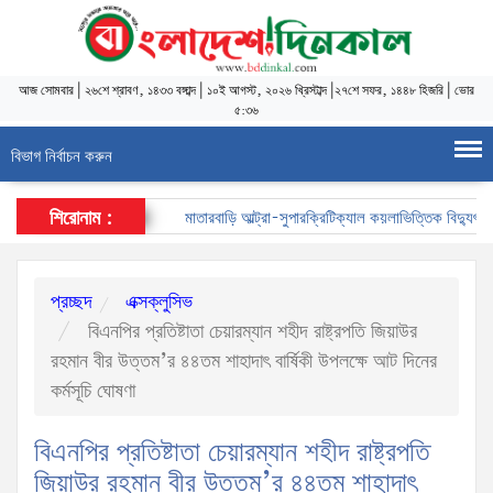
আজ
সোমবার
|
২৬শে শ্রাবণ, ১৪৩৩ বঙ্গাব্দ
|
১০ই আগস্ট, ২০২৬ খ্রিস্টাব্দ
|
২৭শে সফর, ১৪৪৮ হিজরি
|
ভোর
৫:৩৬
বিভাগ নির্বাচন করুন
শিরোনাম :
মাতারবাড়ি আল্ট্রা-সুপারক্রিটিক্যাল কয়লাভিত্তিক বিদ্যুৎকেন্দ্র 
প্রচ্ছদ
এক্সক্লুসিভ
বিএনপির প্রতিষ্টাতা চেয়ারম্যান শহীদ রাষ্ট্রপতি জিয়াউর
রহমান বীর উত্তম’র ৪৪তম শাহাদাৎ বার্ষিকী উপলক্ষে আট দিনের
কর্মসূচি ঘোষণা
বিএনপির প্রতিষ্টাতা চেয়ারম্যান শহীদ রাষ্ট্রপতি
জিয়াউর রহমান বীর উত্তম’র ৪৪তম শাহাদাৎ