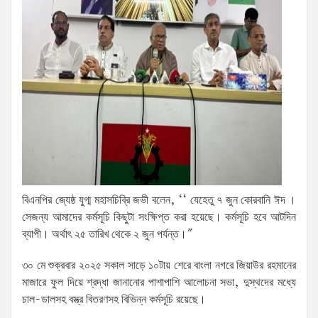
বিএনপির জ্যেষ্ঠ যুগ্ম মহাসচিব্রি জভী বলেন, ‘‘ যেহেতু ৭ জুন কোরবানি ঈদ ।
সেজন্য আমাদের কর্মসূচি কিছুটা সংক্ষিপ্ত করা হয়েছে। কর্মসূচি হবে আটদিন
ব্যাপী। অর্থাৎ ২৫ তারিখ থেকে ২ জুন পর্যন্ত।”
৩০ মে শুক্রবার ২০২৫ সকাল সাড়ে ১০টায় শেরে বাংলা নগরে জিয়াউর রহমানের
মাজারে ফুল দিয়ে শ্রদ্ধা জানানোর পাশাপাশি আলোচনা সভা, দুস্থদের মধ্যে
চাল-ডালসহ বস্ত্র বিতরণসহ বিভিন্ন কর্মসূচি রয়েছে।