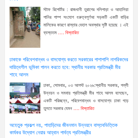
স্টাফ রিপোর্টার : রাজধানী তুরাগের দলিপাড়া ও আহালিয়া
পানির পাম্প সংযোগ গুরুত্বপূর্ণআ সড়কটি একটি বাড়ির
মালিকের কারণে রাস্তার বেহাল অবস্থার সৃষ্টি হয়েছে । এই
ব্যস্ততম
.... বিস্তারিত
ঢাকাকে পরিবেশবান্ধব ও বাসযোগ্য করতে সরকারের পাশাপাশি নাগরিকদের
দায়িত্বশীল ভূমিকা পালন করতে হবে: স্থানীয় সরকার প্রতিমন্ত্রী মীর
শাহে আলম
ঢাকা, সোমবার, ০৩ আগস্ট ২০২৬:স্থানীয় সরকার, পল্লী
উন্নয়ন ও সমবায় প্রতিমন্ত্রী মীর শাহে আলম বলেছেন,
একটি পরিচ্ছন্ন, পরিবেশবান্ধব ও বাসযোগ্য ঢাকা গড়ে
তুলতে সরকার যেমন
.... বিস্তারিত
অহেতুক প্রকল্প নয়, পাহাড়িদের জীবনমান উন্নয়নে বাস্তবভিত্তিক
কার্যকর উদ্যোগ নেয়ার আহ্বান পার্বত্য প্রতিমন্ত্রীর