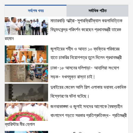
6 views
|
posted on August 5, 2026
সর্বশেষ খবর
সর্বাধিক পঠিত
জনআকাঙ্ক্ষা ও জুলাই সনদের আলোকে বৈষম্যহীন বাংলাদেশ
মাতারবাড়ি আল্ট্রা-সুপারক্রিটিক্যাল কয়লাভিত্তিক
গড়তে সরকার প্রতিশ্রুতিবদ্ধ- প্রতিমন্ত্রী ব্যারিস্টার মীর হেলাল
বিদ্যুৎকেন্দ্র পরিদর্শন করেছেন প্রধানমন্ত্রী তারেক
6 views
|
posted on August 5, 2026
রহমান
জুলাইয়ের শহীদ ও আহত ১০ ব্যক্তির পরিবারের
হাতে চাকরির নিয়োগপত্র তুলে দিলেন প্রধানমন্ত্রী
ঢাকা-১৮ আসনের দলিপাড়া- আহালিয়া সংযোগ
সড়ক- দখলমুক্ত রাস্তা চাই!
দুবাইয়ের জেবেল আলি শিল্প এলাকায় ভয়াবহ একাধিক
বিস্ফোরণের ঘটনা ঘটেছে।
জনআকাঙ্ক্ষা ও জুলাই সনদের আলোকে বৈষম্যহীন
বাংলাদেশ গড়তে সরকার প্রতিশ্রুতিবদ্ধ- প্রতিমন্ত্রী
ব্যারিস্টার মীর হেলাল