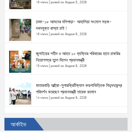
18 views
|
posted on August 5, 2026
ঢাকা-১৮ আসনের দলিপাড়া- আহালিয়া সংযোগ সড়ক-
দখলমুক্ত রাস্তা চাই!
16 views
|
posted on August 6, 2026
জুলাইয়ের শহীদ ও আহত ১০ ব্যক্তির পরিবারের হাতে চাকরির
নিয়োগপত্র তুলে দিলেন প্রধানমন্ত্রী
15 views
|
posted on August 8, 2026
মাতারবাড়ি আল্ট্রা-সুপারক্রিটিক্যাল কয়লাভিত্তিক বিদ্যুৎকেন্দ্র
পরিদর্শন করেছেন প্রধানমন্ত্রী তারেক রহমান
14 views
|
posted on August 9, 2026
প্রত্যেক অপরাধীর বিচার এ দেশেই হবে, সে যত শক্তিশালীই
আর্কাইভ
হোক না কেন—চট্টগ্রামে জুলাই গণঅভ্যুত্থান দিবসে প্রতিমন্ত্রী
ব্যারিস্টার মীর হেলাল