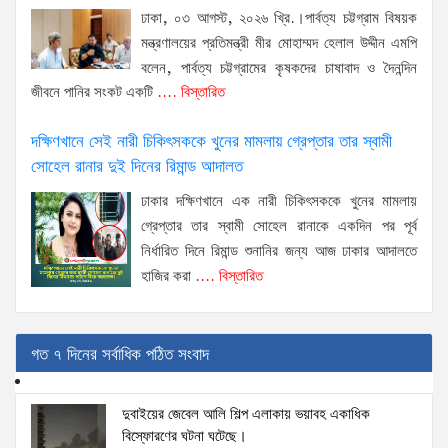
ঢাকা, ০৩ আগস্ট, ২০২৬ খ্রি.।পার্বত্য চট্টগ্রাম বিষয়ক
মন্ত্রণালয়ের প্রতিমন্ত্রী মীর মোহাম্মদ হেলাল উদ্দীন এমপি
বলেন, পার্বত্য চট্টগ্রামের কৃষকদের চাষাবাদ ও দৈনন্দিন
জীবনে পানির সংকট একটি
.... বিস্তারিত
দক্ষিণখানে সেই নারী চিকিৎসককে খুনের মামলায় গ্রেপ্তার তার স্বামী
সোহেল রানার দুই দিনের রিমান্ড আদালত
ঢাকার দক্ষিণখানে এক নারী চিকিৎসককে খুনের মামলায়
গ্রেপ্তার তার স্বামী সোহেল রানাকে একদিন পর পূর্ব
নির্ধারিত দিনে রিমান্ড শুনানির জন্য আজ ঢাকার আদালতে
হাজির করা
.... বিস্তারিত
গত ৭ দিনের সর্বাধিক পঠিত সংবাদ
দুবাইয়ের জেবেল আলি শিল্প এলাকায় ভয়াবহ একাধিক
বিস্ফোরণের ঘটনা ঘটেছে।