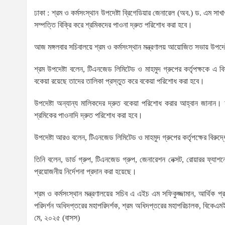
ঢাকা : শ্রম ও কর্মসংস্থান উপদেষ্টা ব্রিগেডিয়ার জেনারেল (অব.) ড. এম সা
সম্পত্তি বিক্রি করে শ্রমিকদের পাওনা দ্রুত পরিশোধ করা হবে।
আজ মঙ্গলবার সচিবালয়ে শ্রম ও কর্মসংস্থান মন্ত্রণালয় আয়োজিত সভায় উপদে
শ্রম উপদেষ্টা বলেন, টিএনজেড লিমিটেড ও মাহমুদ গ্রুপের কর্তৃপক্ষকে এ 
বকেয়া রয়েছে তাদের তালিকা প্রস্তুত করে বকেয়া পরিশোধ করা হবে।
উপদেষ্টা অন্যান্য মালিকদের দ্রুত বকেয়া পরিশোধ করার আহ্বান জানান। অ
শ্রমিকের পাওনাদি দ্রুত পরিশোধ করা হবে।
উপদেষ্টা আরও বলেন, টিএনজেড লিমিটেড ও মাহমুদ গ্রুপের কর্তৃপক্ষের বিরুদ
তিনি বলেন, ডার্ড গ্রুপ, টিএনজেড গ্রুপ, জেনারেশন নেক্সট, রোয়ারর ফ্যাশনের
প্রয়োজনীয় নির্দেশনা প্রদান করা হয়েছে।
শ্রম ও কর্মসংস্থান মন্ত্রণালয়ের সচিব এ এইচ এম সফিকুজ্জামান, আর্থিক প্র
পরিদর্শন অধিদপ্তরের মহাপরিদর্শক, শ্রম অধিদপ্তরের মহাপরিচালক, বিকেএম
মে, ২০২৫ (বাসস)