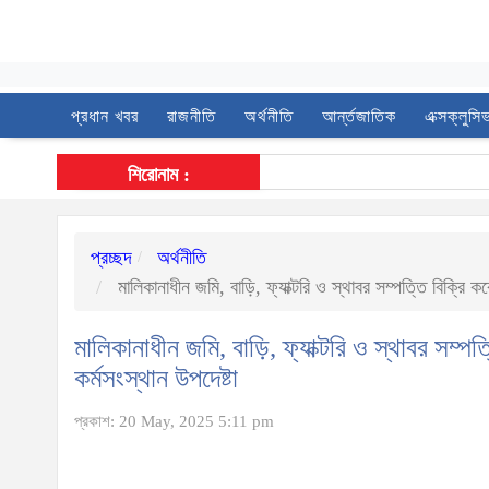
প্রধান খবর
রাজনীতি
অর্থনীতি
আর্ন্তজাতিক
এক্সক্লুসি
শিরোনাম :
প্রচ্ছদ
অর্থনীতি
মালিকানাধীন জমি, বাড়ি, ফ্যাক্টরি ও স্থাবর সম্পত্তি বিক্রি 
মালিকানাধীন জমি, বাড়ি, ফ্যাক্টরি ও স্থাবর সম্প
কর্মসংস্থান উপদেষ্টা
প্রকাশ: 20 May, 2025 5:11 pm