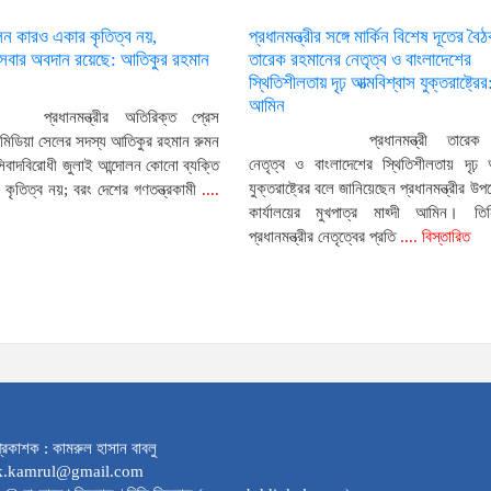
লন কারও একার কৃতিত্ব নয়,
প্রধানমন্ত্রীর সঙ্গে মার্কিন বিশেষ দূতের বৈ
ী সবার অবদান রয়েছে: আতিকুর রহমান
তারেক রহমানের নেতৃত্ব ও বাংলাদেশের
স্থিতিশীলতায় দৃঢ় আত্মবিশ্বাস যুক্তরাষ্ট্রের:
আমিন
প্রধানমন্ত্রীর অতিরিক্ত প্রেস
প্রধানমন্ত্রী তারে
 মিডিয়া সেলের সদস্য আতিকুর রহমান রুমন
নেতৃত্ব ও বাংলাদেশের স্থিতিশীলতায় দৃঢ় আ
সিবাদবিরোধী জুলাই আন্দোলন কোনো ব্যক্তি
যুক্তরাষ্ট্রের বলে জানিয়েছেন প্রধানমন্ত্রীর উপদ
কৃতিত্ব নয়; বরং দেশের গণতন্ত্রকামী
....
কার্যালয়ের মুখপাত্র মাহ্দী আমিন। তি
প্রধানমন্ত্রীর নেতৃত্বের প্রতি
.... বিস্তারিত
্রকাশক : কামরুল হাসান বাবলু
dk.kamrul@gmail.com