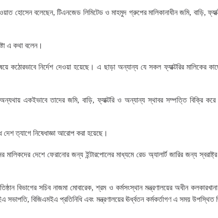
খাওয়াত হোসেন বলেছেন, টিএনজেড লিমিটেড ও মাহমুদ গ্রুপের মালিকানাধীন জমি, বাড়ি, ফ্যাক্
ষ্টা এ কথা বলেন।
বিষয়ে কঠোরভাবে নির্দেশ দেওয়া হয়েছে। এ ছাড়া অন্যান্য যে সকল ফ্যাক্টরির মালিকের কা
ন্যথায় একইভাবে তাদের জমি, বাড়ি, ফ্যাক্টরি ও অন্যান্য স্থাবর সম্পত্তি বিক্রি কর
্ধে দেশ ত্যাগে নিষেধাজ্ঞা আরোপ করা হয়েছে।
 মালিকদের দেশে ফেরানোর জন্য ইন্টারপোলের মাধ্যমে রেড অ্যালার্ট জারির জন্য স্বরাষ্ট্র 
তিষ্ঠান বিভাগের সচিব নাজমা মোবারেক, শ্রম ও কর্মসংস্থান মন্ত্রণালয়ের অধীন কলকারখানা 
ইএ সভাপতি, বিজিএমইএ প্রতিনিধি এবং মন্ত্রণালয়ের ঊর্ধ্বতন কর্মকর্তাগণ এ সময় উপস্থি