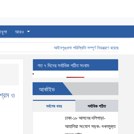
াধুলা
আরও
আইনশৃঙ্খলা পরিস্থিতি সম্পূর্ণ নিয়ন্ত্রণে রয়েছে: স্বরাষ্ট্রমন্ত্
গত ৭ দিনের সর্বাধিক পঠিত সংবাদ
আর্কাইভ
 শ্রম ও
সর্বশেষ খবর
সর্বাধিক পঠিত
ঢাকা-১৮ আসনের দলিপাড়া-
আহালিয়া সংযোগ সড়ক- দখলমুক্ত