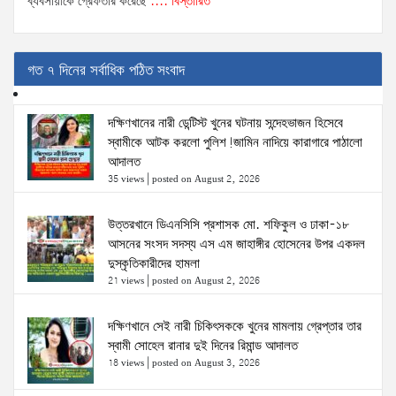
ব্যবসায়ীকে গ্রেফতার করেছে
.... বিস্তারিত
গত ৭ দিনের সর্বাধিক পঠিত সংবাদ
দক্ষিণখানের নারী ডেন্টিস্ট খুনের ঘটনায় সন্দেহভাজন হিসেবে
স্বামীকে আটক করলো পুলিশ!জামিন নাদিয়ে কারাগারে পাঠালো
আদালত
35 views
|
posted on August 2, 2026
উত্তরখানে ডিএনসিসি প্রশাসক মো. শফিকুল ও ঢাকা-১৮
আসনের সংসদ সদস্য এস এম জাহাঙ্গীর হোসেনের উপর একদল
দুস্কৃতিকারীদের হামলা
21 views
|
posted on August 2, 2026
দক্ষিণখানে সেই নারী চিকিৎসককে খুনের মামলায় গ্রেপ্তার তার
স্বামী সোহেল রানার দুই দিনের রিমান্ড আদালত
18 views
|
posted on August 3, 2026