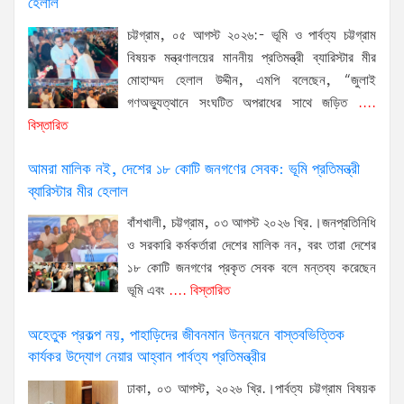
হেলাল
চট্টগ্রাম, ০৫ আগস্ট ২০২৬:- ভূমি ও পার্বত্য চট্টগ্রাম
বিষয়ক মন্ত্রণালয়ের মাননীয় প্রতিমন্ত্রী ব্যারিস্টার মীর
মোহাম্মদ হেলাল উদ্দীন, এমপি বলেছেন, “জুলাই
গণঅভ্যুত্থানে সংঘটিত অপরাধের সাথে জড়িত
....
বিস্তারিত
আমরা মালিক নই, দেশের ১৮ কোটি জনগণের সেবক: ভূমি প্রতিমন্ত্রী
ব্যারিস্টার মীর হেলাল
বাঁশখালী, চট্টগ্রাম, ০৩ আগস্ট ২০২৬ খ্রি.।জনপ্রতিনিধি
ও সরকারি কর্মকর্তারা দেশের মালিক নন, বরং তারা দেশের
১৮ কোটি জনগণের প্রকৃত সেবক বলে মন্তব্য করেছেন
ভূমি এবং
.... বিস্তারিত
অহেতুক প্রকল্প নয়, পাহাড়িদের জীবনমান উন্নয়নে বাস্তবভিত্তিক
কার্যকর উদ্যোগ নেয়ার আহ্বান পার্বত্য প্রতিমন্ত্রীর
ঢাকা, ০৩ আগস্ট, ২০২৬ খ্রি.।পার্বত্য চট্টগ্রাম বিষয়ক