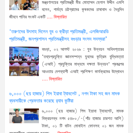
মন্ত্রণালয়ের প্রতিমন্ত্রী মীর মোহাম্মদ হেলাল উদ্দীন এমপি
বলেন, পার্বত্য চট্টগ্রামের কৃষকদের চাষাবাদ ও দৈনন্দিন
জীবনে পানির সংকট একটি
.... বিস্তারিত
‘তরুণদের উৎসাহ দিলেন যুব ও ক্রীড়া প্রতিমন্ত্রী, এলজিআরডি
প্রতিমন্ত্রী, জনপ্রশাসন প্রতিমন্ত্রীসহ বগুড়ার সংসদ সদস্যরা’
বগুড়া, ০২ আগস্ট ২০২৬ : যুব উন্নয়ন অধিদপ্তরের
‘তথ্যপ্রযুক্তি জ্ঞানসম্পন্ন যুবদের কৃত্রিম বুদ্ধিমত্তা
(এআই) প্রযুক্তির মাধ্যমে দক্ষতা উন্নয়ন’ প্রকল্পের
আওতায় দেশব্যাপী এআই প্রশিক্ষণ কার্যক্রমের উদ্বোধন
.... বিস্তারিত
৬,০০০ (ছয় হাজার) পিস ইয়াবা ট্যাবলেট , নগদ টাকা সহ জন মাদক
ব্যবসায়ীকে গ্রেফতার করেছে র‌্যাব কুষ্টিয়া
৬,০০০ (ছয় হাজার) পিস ইয়াবা ট্যাবলেট, মাদক
বিক্রয়লব্ধ নগদ ৫৪৮০/-(পাঁচ হাজার চারশত আশি)
টাকা, ০১ টি বাটন মোবাইল ফোনসহ ০১ জন মাদক