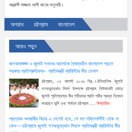
সন্ত্রাসী সাজ্জাদ আলী খানের অনুসারী।
অপরাধ
চট্টগ্রাম
বাংলাদেশ
আরও পড়ুন
জনআকাঙ্ক্ষা ও জুলাই সনদের আলোকে বৈষম্যহীন বাংলাদেশ গড়তে
সরকার প্রতিশ্রুতিবদ্ধ- প্রতিমন্ত্রী ব্যারিস্টার মীর হেলাল
চট্টগ্রাম, ০৫ আগস্ট ২০২৬ খ্রি.।ঐতিহাসিক 'জুলাই
গণঅভ্যুত্থান দিবস' উপলক্ষে চট্টগ্রাম নিউমার্কেট মোড়ে
জুলাই স্মৃতিস্তম্ভে বীর শহীদদের প্রতি গভীর শ্রদ্ধা নিবেদন
করেছেন ভূমি এবং পার্বত্য চট্টগ্রাম
.... বিস্তারিত
প্রত্যেক অপরাধীর বিচার এ দেশেই হবে, সে যত শক্তিশালীই হোক না
কেন—চট্টগ্রামে জুলাই গণঅভ্যুত্থান দিবসে প্রতিমন্ত্রী ব্যারিস্টার মীর