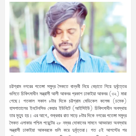
চট্টগ্রাম নগরের পতেঙ্গা সমুদ্র সৈকতে বান্ধবী নিয়ে বেড়াতে গিয়ে দুর্বৃত্তের
গুলিতে চিকিৎসাধীন সন্ত্রাসী আলী আকবর প্রকাশ ঢাকাইয়া আকবর (৩২) মারা
গেছে। গতকাল সকাল ৮টার দিকে চট্টগ্রাম মেডিকেল কলেজ (চমেক)
হাসপাতালের ইনটেনসিভ কেয়ার ইউনিটে (আইসিইউ) চিকিৎসাধীন অবস্থায়
তার মৃত্যু হয়। এর আগে, শুক্রবার রাত সাড়ে ৮টার দিকে নগরের পতেঙ্গা সমুদ্র
সৈকত এলাকার পশ্চিম পয়েন্টের ২৮ নম্বর দোকানের সামনে আড্ডারত অবস্থায়
সন্ত্রাসী ঢাকাইয়া আকবরকে গুলি করে দুর্বৃত্তরা। গত ৫ই আগস্টের পর