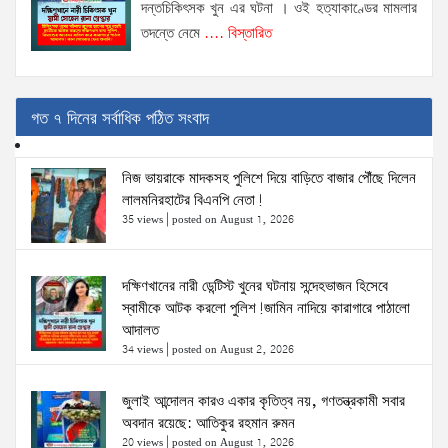
দন্তচিকিৎসক খুন এর ঘটনা । ওই হত্যাকাণ্ডের মামলার
তদন্তে নেমে
.... বিস্তারিত
গত ৭ দিনের সর্বাধিক পঠিত সংবাদ
নিজ ভায়রাকে মাদকসহ পুলিশে দিয়ে বাড়িতে বাজার পৌঁছে দিলেন
লালমনিরহাটের বিএনপি নেতা!
35 views
|
posted on August 1, 2026
দক্ষিণখানের নারী ডেন্টিস্ট খুনের ঘটনায় সন্দেহভাজন হিসেবে
স্বামীকে আটক করলো পুলিশ!জামিন নাদিয়ে কারাগারে পাঠালো
আদালত
34 views
|
posted on August 2, 2026
জুলাই আন্দোলন কারও একার কৃতিত্ব নয়, গণতন্ত্রকামী সবার
অবদান রয়েছে: আতিকুর রহমান রুমন
20 views
|
posted on August 1, 2026