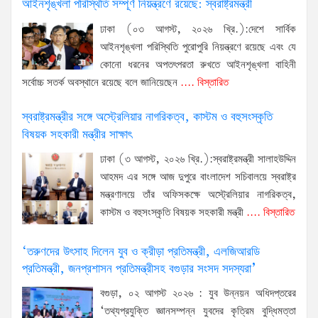
আইনশৃঙ্খলা পরিস্থিতি সম্পূর্ণ নিয়ন্ত্রণে রয়েছে: স্বরাষ্ট্রমন্ত্রী
ঢাকা (০৩ আগস্ট, ২০২৬ খ্রি.):দেশে সার্বিক
আইনশৃঙ্খলা পরিস্থিতি পুরোপুরি নিয়ন্ত্রণে রয়েছে এবং যে
কোনো ধরনের অপতৎপরতা রুখতে আইনশৃঙ্খলা বাহিনী
সর্বোচ্চ সতর্ক অবস্থানে রয়েছে বলে জানিয়েছেন
.... বিস্তারিত
স্বরাষ্ট্রমন্ত্রীর সঙ্গে অস্ট্রেলিয়ার নাগরিকত্ব, কাস্টম ও বহুসংস্কৃতি
বিষয়ক সহকারী মন্ত্রীর সাক্ষাৎ
ঢাকা (৩ আগস্ট, ২০২৬ খ্রি.):স্বরাষ্ট্রমন্ত্রী সালাহউদ্দিন
আহমদ এর সঙ্গে আজ দুপুরে বাংলাদেশ সচিবালয়ে স্বরাষ্ট্র
মন্ত্রণালয়ে তাঁর অফিসকক্ষে অস্ট্রেলিয়ার নাগরিকত্ব,
কাস্টম ও বহুসংস্কৃতি বিষয়ক সহকারী মন্ত্রী
.... বিস্তারিত
‘তরুণদের উৎসাহ দিলেন যুব ও ক্রীড়া প্রতিমন্ত্রী, এলজিআরডি
প্রতিমন্ত্রী, জনপ্রশাসন প্রতিমন্ত্রীসহ বগুড়ার সংসদ সদস্যরা’
বগুড়া, ০২ আগস্ট ২০২৬ : যুব উন্নয়ন অধিদপ্তরের
‘তথ্যপ্রযুক্তি জ্ঞানসম্পন্ন যুবদের কৃত্রিম বুদ্ধিমত্তা