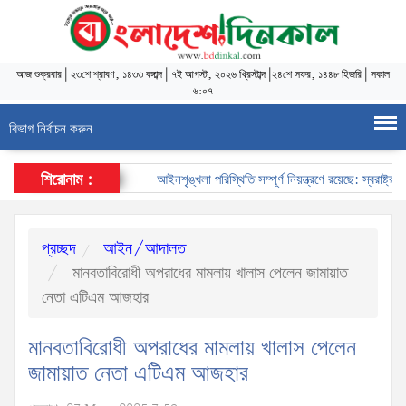
আজ
শুক্রবার
|
২৩শে শ্রাবণ, ১৪৩৩ বঙ্গাব্দ
|
৭ই আগস্ট, ২০২৬ খ্রিস্টাব্দ
|
২৪শে সফর, ১৪৪৮ হিজরি
|
সকাল
৬:০৭
বিভাগ নির্বাচন করুন
শিরোনাম :
আইনশৃঙ্খলা পরিস্থিতি সম্পূর্ণ নিয়ন্ত্রণে রয়েছে: স্বরাষ্ট্রমন্ত্রী
প্রচ্ছদ
আইন/আদালত
মানবতাবিরোধী অপরাধের মামলায় খালাস পেলেন জামায়াত
নেতা এটিএম আজহার
মানবতাবিরোধী অপরাধের মামলায় খালাস পেলেন
জামায়াত নেতা এটিএম আজহার