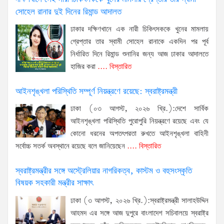
সোহেল রানার দুই দিনের রিমান্ড আদালত
ঢাকার দক্ষিণখানে এক নারী চিকিৎসককে খুনের মামলায়
গ্রেপ্তার তার স্বামী সোহেল রানাকে একদিন পর পূর্ব
নির্ধারিত দিনে রিমান্ড শুনানির জন্য আজ ঢাকার আদালতে
হাজির করা
.... বিস্তারিত
আইনশৃঙ্খলা পরিস্থিতি সম্পূর্ণ নিয়ন্ত্রণে রয়েছে: স্বরাষ্ট্রমন্ত্রী
ঢাকা (০৩ আগস্ট, ২০২৬ খ্রি.):দেশে সার্বিক
আইনশৃঙ্খলা পরিস্থিতি পুরোপুরি নিয়ন্ত্রণে রয়েছে এবং যে
কোনো ধরনের অপতৎপরতা রুখতে আইনশৃঙ্খলা বাহিনী
সর্বোচ্চ সতর্ক অবস্থানে রয়েছে বলে জানিয়েছেন
.... বিস্তারিত
স্বরাষ্ট্রমন্ত্রীর সঙ্গে অস্ট্রেলিয়ার নাগরিকত্ব, কাস্টম ও বহুসংস্কৃতি
বিষয়ক সহকারী মন্ত্রীর সাক্ষাৎ
ঢাকা (৩ আগস্ট, ২০২৬ খ্রি.):স্বরাষ্ট্রমন্ত্রী সালাহউদ্দিন
আহমদ এর সঙ্গে আজ দুপুরে বাংলাদেশ সচিবালয়ে স্বরাষ্ট্র