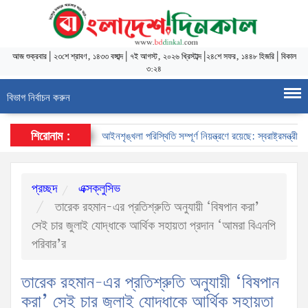
আজ
শুক্রবার
|
২৩শে শ্রাবণ, ১৪৩৩ বঙ্গাব্দ
|
৭ই আগস্ট, ২০২৬ খ্রিস্টাব্দ
|
২৪শে সফর, ১৪৪৮ হিজরি
|
বিকাল
৩:২৪
বিভাগ নির্বাচন করুন
শিরোনাম :
আইনশৃঙ্খলা পরিস্থিতি সম্পূর্ণ নিয়ন্ত্রণে রয়েছে: স্বরাষ্ট্রমন্ত্রী
স্
প্রচ্ছদ
এক্সক্লুসিভ
তারেক রহমান-এর প্রতিশ্রুতি অনুযায়ী ‘বিষপান করা’
সেই চার জুলাই যোদ্ধাকে আর্থিক সহায়তা প্রদান ‘আমরা বিএনপি
পরিবার’র
তারেক রহমান-এর প্রতিশ্রুতি অনুযায়ী ‘বিষপান
করা’ সেই চার জুলাই যোদ্ধাকে আর্থিক সহায়তা