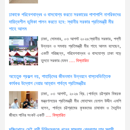
ঢাকাকে পরিবেশবান্ধব ও বাসযোগ্য করতে সরকারের পাশাপাশি নাগরিকদের
দায়িত্বশীল ভূমিকা পালন করতে হবে: স্থানীয় সরকার প্রতিমন্ত্রী মীর
শাহে আলম
ঢাকা, সোমবার, ০৩ আগস্ট ২০২৬:স্থানীয় সরকার, পল্লী
উন্নয়ন ও সমবায় প্রতিমন্ত্রী মীর শাহে আলম বলেছেন,
একটি পরিচ্ছন্ন, পরিবেশবান্ধব ও বাসযোগ্য ঢাকা গড়ে
তুলতে সরকার যেমন
.... বিস্তারিত
অহেতুক প্রকল্প নয়, পাহাড়িদের জীবনমান উন্নয়নে বাস্তবভিত্তিক
কার্যকর উদ্যোগ নেয়ার আহ্বান পার্বত্য প্রতিমন্ত্রীর
ঢাকা, ০৩ আগস্ট, ২০২৬ খ্রি.।পার্বত্য চট্টগ্রাম বিষয়ক
মন্ত্রণালয়ের প্রতিমন্ত্রী মীর মোহাম্মদ হেলাল উদ্দীন এমপি
বলেন, পার্বত্য চট্টগ্রামের কৃষকদের চাষাবাদ ও দৈনন্দিন
জীবনে পানির সংকট একটি
.... বিস্তারিত
দক্ষিণখানে সেই নারী চিকিৎসককে খুনের মামলায় গ্রেপ্তার তার স্বামী