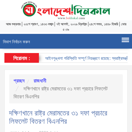
আজ
শুক্রবার
|
২৩শে শ্রাবণ, ১৪৩৩ বঙ্গাব্দ
|
৭ই আগস্ট, ২০২৬ খ্রিস্টাব্দ
|
২৪শে সফর, ১৪৪৮ হিজরি
|
ভোর
৫:৩৯
বিভাগ নির্বাচন করুন
শিরোনাম :
আইনশৃঙ্খলা পরিস্থিতি সম্পূর্ণ নিয়ন্ত্রণে রয়েছে: স্বরাষ্ট্রমন্ত্রী
প্রচ্ছদ
রাজধানী
দক্ষিণখানে রাষ্ট্র মেরামতের ৩১ দফা প্রচারে লিফলেট
বিতরণ বিএনপির
দক্ষিণখানে রাষ্ট্র মেরামতের ৩১ দফা প্রচারে
লিফলেট বিতরণ বিএনপির