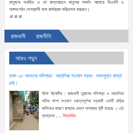
মানুষকে অবহিত ও তা বাস্তবায়নে মানুষের সমর্থন আদায়ে বিএনপি ও
অঙ্গসংগঠন দেশব্যাপী নানা কার্যক্রম পরিচালনা করছেন।
###
রাজধানী
রাজনীতি
আরও পড়ুন
ঢাকা-১৮ আসনের দলিপাড়া- আহালিয়া সংযোগ সড়ক- দখলমুক্ত রাস্তা
চাই!
স্টাফ রিপোর্টার : রাজধানী তুরাগের দলিপাড়া ও আহালিয়া
পানির পাম্প সংযোগ গুরুত্বপূর্ণআ সড়কটি একটি বাড়ির
মালিকের কারণে রাস্তার বেহাল অবস্থার সৃষ্টি হয়েছে । এই
ব্যস্ততম
.... বিস্তারিত