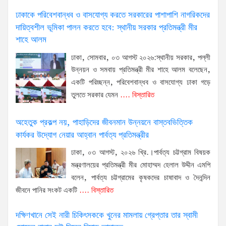
ঢাকাকে পরিবেশবান্ধব ও বাসযোগ্য করতে সরকারের পাশাপাশি নাগরিকদের
দায়িত্বশীল ভূমিকা পালন করতে হবে: স্থানীয় সরকার প্রতিমন্ত্রী মীর
শাহে আলম
ঢাকা, সোমবার, ০৩ আগস্ট ২০২৬:স্থানীয় সরকার, পল্লী
উন্নয়ন ও সমবায় প্রতিমন্ত্রী মীর শাহে আলম বলেছেন,
একটি পরিচ্ছন্ন, পরিবেশবান্ধব ও বাসযোগ্য ঢাকা গড়ে
তুলতে সরকার যেমন
.... বিস্তারিত
অহেতুক প্রকল্প নয়, পাহাড়িদের জীবনমান উন্নয়নে বাস্তবভিত্তিক
কার্যকর উদ্যোগ নেয়ার আহ্বান পার্বত্য প্রতিমন্ত্রীর
ঢাকা, ০৩ আগস্ট, ২০২৬ খ্রি.।পার্বত্য চট্টগ্রাম বিষয়ক
মন্ত্রণালয়ের প্রতিমন্ত্রী মীর মোহাম্মদ হেলাল উদ্দীন এমপি
বলেন, পার্বত্য চট্টগ্রামের কৃষকদের চাষাবাদ ও দৈনন্দিন
জীবনে পানির সংকট একটি
.... বিস্তারিত
দক্ষিণখানে সেই নারী চিকিৎসককে খুনের মামলায় গ্রেপ্তার তার স্বামী