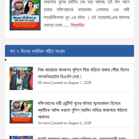
অবশেষে খুনের মোটিভ বের হয়ে আসছে দুই দিন আগে
ঢাকার দক্ষিণখানের ফায়দাবাদ এলাকায় এক নারী
দন্তচিকিৎসক খুন এর ঘটনা । ওই হত্যাকাণ্ডের মামলার
তদন্তে নেমে
.... বিস্তারিত
গত ৭ দিনের সর্বাধিক পঠিত সংবাদ
নিজ ভায়রাকে মাদকসহ পুলিশে দিয়ে বাড়িতে বাজার পৌঁছে দিলেন
লালমনিরহাটের বিএনপি নেতা!
35 views
|
posted on August 1, 2026
দক্ষিণখানের নারী ডেন্টিস্ট খুনের ঘটনায় সন্দেহভাজন হিসেবে
স্বামীকে আটক করলো পুলিশ!জামিন নাদিয়ে কারাগারে পাঠালো
আদালত
34 views
|
posted on August 2, 2026