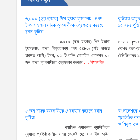
৬,০০০ (ছয় হাজার) পিস ইয়াবা ট্যাবলেট , নগদ
কুষ্টিয়ায় আ
টাকা সহ জন মাদক ব্যবসায়ীকে গ্রেফতার করেছে
১৫ বছর পূর্ত
র‌্যাব কুষ্টিয়া
৬,০০০ (ছয় হাজার) পিস ইয়াবা
দোয়া ও বৃক্ষর
ট্যাবলেট, মাদক বিক্রয়লব্ধ নগদ ৫৪৮০/-(পাঁচ হাজার
দেশের জনপ্রি
চারশত আশি) টাকা, ০১ টি বাটন মোবাইল ফোনসহ ০১
টেলিভিশনের ১৫
জন মাদক ব্যবসায়ীকে গ্রেফতার করেছে
.... বিস্তারিত
৫ জন মাদক ব্যবসায়ীকে গ্রেফতার করেছে র‌্যাব
বাংলাদেশকে 
কুষ্টিয়া
প্রতিষ্ঠিত কর
আমিনুল হক
র‌্যাপিড এ্যাকশন ব্যাটালিয়ন
(র‌্যাব) প্রতিষ্ঠাকালীন সময় থেকেই দেশের সার্বিক আইন