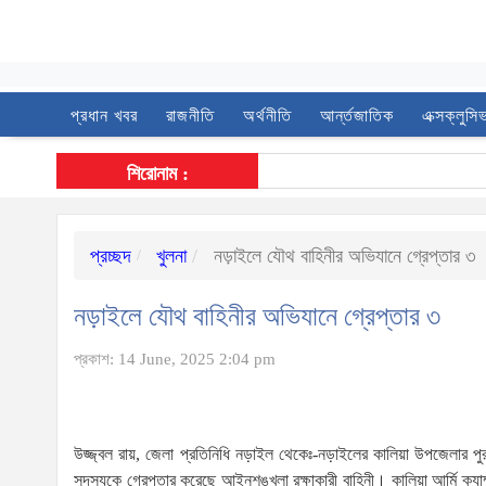
প্রধান খবর
রাজনীতি
অর্থনীতি
আর্ন্তজাতিক
এক্সক্লুসি
শিরোনাম :
প্রচ্ছদ
খুলনা
নড়াইলে যৌথ বাহিনীর অভিযানে গ্রেপ্তার ৩
নড়াইলে যৌথ বাহিনীর অভিযানে গ্রেপ্তার ৩
প্রকাশ: 14 June, 2025 2:04 pm
উজ্জ্বল রায়, জেলা প্রতিনিধি নড়াইল থেকেঃ-নড়াইলের কালিয়া উপজেলার প
সদস্যকে গ্রেপ্তার করেছে আইনশৃঙ্খলা রক্ষাকারী বাহিনী। কালিয়া আর্মি ক্