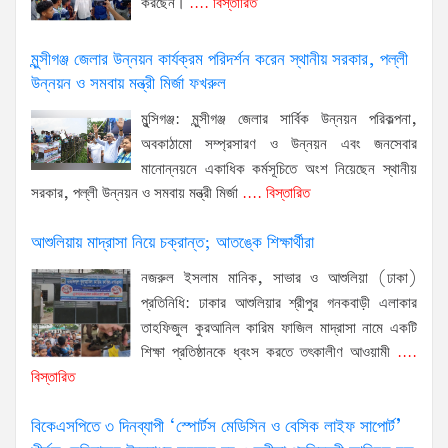
করছেন।
.... বিস্তারিত
মুন্সীগঞ্জ জেলার উন্নয়ন কার্যক্রম পরিদর্শন করেন স্থানীয় সরকার, পল্লী
উন্নয়ন ও সমবায় মন্ত্রী মির্জা ফখরুল
মুন্সিগঞ্জ: মুন্সীগঞ্জ জেলার সার্বিক উন্নয়ন পরিকল্পনা,
অবকাঠামো সম্প্রসারণ ও উন্নয়ন এবং জনসেবার
মানোন্নয়নে একাধিক কর্মসূচিতে অংশ নিয়েছেন স্থানীয়
সরকার, পল্লী উন্নয়ন ও সমবায় মন্ত্রী মির্জা
.... বিস্তারিত
আশুলিয়ায় মাদ্রাসা নিয়ে চক্রান্ত; আতঙ্কে শিক্ষার্থীরা
নজরুল ইসলাম মানিক, সাভার ও আশুলিয়া (ঢাকা)
প্রতিনিধি: ঢাকার আশুলিয়ার শ্রীপুর গনকবাড়ী এলাকার
তাহফিজুল কুরআনিল কারিম ফাজিল মাদ্রাসা নামে একটি
শিক্ষা প্রতিষ্ঠানকে ধ্বংস করতে তৎকালীণ আওয়ামী
....
বিস্তারিত
বিকেএসপিতে ৩ দিনব্যাপী ‘স্পোর্টস মেডিসিন ও বেসিক লাইফ সাপোর্ট’