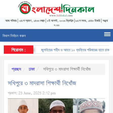
আজ
শনিবার
|
২৪শে শ্রাবণ, ১৪৩৩ বঙ্গাব্দ
|
৮ই আগস্ট, ২০২৬ খ্রিস্টাব্দ
|
২৫শে সফর, ১৪৪৮ হিজরি
|
সন্ধ্যা
৭:৩৩
বিভাগ নির্বাচন করুন
শিরোনাম :
জুলাইয়ের শহীদ ও আহত ১০ ব্যক্তির পরিবারের হাতে চাকরির নিয়
প্রচ্ছদ
ঢাকা
সখিপুরে ৩ মাদরাসা শিক্ষার্থী নিখোঁজ
সখিপুরে ৩ মাদরাসা শিক্ষার্থী নিখোঁজ
প্রকাশ: 23 June, 2025 2:12 pm