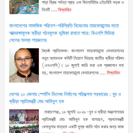
পাড়া ব্রিজ পর্যন্ত প্রায় এক কিলোমিটার এইচবিবি সড়ক ও
তিনটি
.... বিস্তারিত
বাংলাদেশের সামাজিক পরিবেশ-পরিস্থিতি বিবেচনায় তায়কোয়ান্দোর মতো
আত্মরক্ষামূলক ক্রীড়া গঠনমূলক ভূমিকা রাখতে পারে: বিএনপি মিডিয়া
সেলের সদস্য শায়রুলের
জ্যৈষ্ঠ প্রতিবেদক: বাংলাদেশ তায়কোয়ান্দো ফেডারেশনের
নতুন অ্যাডহক কমিটি নিয়োগ দিয়েছে জাতীয় ক্রীড়া পরিষদ
(এনএসসি)। ১৮ জুলাই জারি করা এক প্রজ্ঞাপনে বলা
হয়, বাংলাদেশ তায়কোয়ান্দো ফেডারেশনের
.... বিস্তারিত
দেশের ১০ জেলায় স্পোর্টস ভিলেজ নির্মাণের পরিকল্পনা সরকারের : যুব ও
ক্রীড়া প্রতিমন্ত্রী মোঃ আমিনুল হক
নারায়ণগঞ্জ, ১৮ জুলাই ২০২৬ -যুব ও ক্রীড়া মন্ত্রণালয়ের
প্রতিমন্ত্রী মোঃ আমিনুল হক বলেছেন, প্রধানমন্ত্রী
খেলাধুলার মাধ্যমে একটি সুস্থ জাতি গঠন করার জন্য কাজ