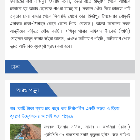
ইসলামের বাবা নাজিবুল ইসলাম বলেন, ভোর রাতে মাদ্রাসা থেকে আমাকে
জানানো হয় আমার ছেলেকে পাওয়া যাচ্ছে না। সকালে খোঁজ নিয়ে জানতে পারি
তক্তার চালা বাজার থেকে সিএনজি যোগে তারা মির্জাপুর উপজেলার গোড়াই
এলাকার ঢাকা-টাঙ্গাইল মেইন রোডে গিয়ে নেমেছে। আমরা আমাদের সকল
আত্ত্বীয়ের বাড়িতে খোঁজ করছি। সখিপুর থানার অফিসার ইনচার্জ (ওসি)
মোহাম্মদ আবুল কালাম ভূইয়া জানান, এখনও অভিযোগ পাইনি, অভিযোগ পেলে
দ্রুত আইনগত ব্যবস্থা গ্রহন করা হবে।
ঢাকা
আরও পড়ুন
চার কোটি টাকা ব্যয়ে চার বছর ধরে নির্মাণাধীন একটি সড়ক ও ব্রিজ
প্রকল্প উদ্বোধনের আগেই ধসে পড়েছে
নজরুল ইসলাম মানিক, সাভার ও আশুলিয়া (ঢাকা)
প্রতিনিধি ঃ ধামসোনা নলাই মুকেন্দ্র হাউস থেকে কারিগর