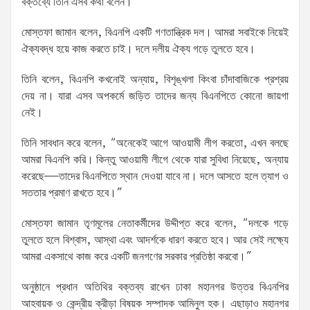
বক্তব্যে তিনি এসব কথা বলেন।
মোস্তফা জামান বলেন, বিএনপি একটি গণতান্ত্রিক দল। আমরা সবাইকে নিয়েই
ঐক্যবদ্ধ হয়ে কাজ করতে চাই। দলে দলীয় ঐক্য গড়ে তুলতে হবে।
তিনি বলেন, বিএনপি কখনোই অন্যায়, বিশৃঙ্খলা কিংবা চাঁদাবাজিকে প্রশ্রয়
দেয় না। যারা এসব অপকর্মে জড়িত তাদের জন্য বিএনপিতে কোনো জায়গা
নেই।
তিনি সাবধান করে বলেন, “অনেকেই আগে আওয়ামী লীগ করতো, এখন বলছে
আমরা বিএনপি করি। কিন্তু আওয়ামী লীগে থেকে যারা সুবিধা নিয়েছে, অন্যায়
করেছে—তাদের বিএনপিতে স্থান দেওয়া যাবে না। দলে আসতে হলে ত্যাগ ও
সততার প্রমাণ রাখতে হবে।”
মোস্তফা জামান তৃণমূলের নেতাকর্মীদের উদ্দীপ্ত করে বলেন, “দলকে গড়ে
তুলতে হলে বিশ্বাস, আস্থা এবং আদর্শকে ধারণ করতে হবে। আর সেই লক্ষ্যে
আমরা একসাথে কাজ করে একটি জনগণের সরকার প্রতিষ্ঠা করবো।”
অনুষ্ঠানে প্রধান অতিথির বক্তব্য রাখেন ঢাকা মহানগর উত্তর বিএনপির
আহবায়ক ও কেন্দ্রীয় ক্রীড়া বিষয়ক সম্পাদক আমিনুল হক। এছাড়াও মহানগর