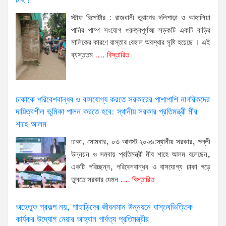
চাই!
স্টাফ রিপোর্টার : রাজধানী তুরাগের দলিপাড়া ও আহালিয়া
পানির পাম্প সংযোগ গুরুত্বপূর্ণআ সড়কটি একটি বাড়ির
মালিকের কারণে রাস্তার বেহাল অবস্থার সৃষ্টি হয়েছে । এই
ব্যস্ততম
.... বিস্তারিত
ঢাকাকে পরিবেশবান্ধব ও বাসযোগ্য করতে সরকারের পাশাপাশি নাগরিকদের
দায়িত্বশীল ভূমিকা পালন করতে হবে: স্থানীয় সরকার প্রতিমন্ত্রী মীর
শাহে আলম
ঢাকা, সোমবার, ০৩ আগস্ট ২০২৬:স্থানীয় সরকার, পল্লী
উন্নয়ন ও সমবায় প্রতিমন্ত্রী মীর শাহে আলম বলেছেন,
একটি পরিচ্ছন্ন, পরিবেশবান্ধব ও বাসযোগ্য ঢাকা গড়ে
তুলতে সরকার যেমন
.... বিস্তারিত
অহেতুক প্রকল্প নয়, পাহাড়িদের জীবনমান উন্নয়নে বাস্তবভিত্তিক
কার্যকর উদ্যোগ নেয়ার আহ্বান পার্বত্য প্রতিমন্ত্রীর