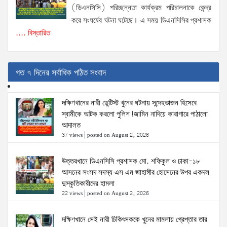
(ডিএনসিসি) পরিচ্ছন্নতা কার্যক্রম পরিচালনাকে কেন্দ্র
করে সংঘর্ষের ঘটনা ঘটেছে। এ সময় ডিএনসিসির প্রশাসক
.... বিস্তারিত
গত ৭ দিনের সর্বাধিক পঠিত সংবাদ
দক্ষিণখানের নারী ডেন্টিস্ট খুনের ঘটনায় সন্দেহভাজন হিসেবে
স্বামীকে আটক করলো পুলিশ!জামিন নাদিয়ে কারাগারে পাঠালো
আদালত
37 views
|
posted on August 2, 2026
উত্তরখানে ডিএনসিসি প্রশাসক মো. শফিকুল ও ঢাকা-১৮
আসনের সংসদ সদস্য এস এম জাহাঙ্গীর হোসেনের উপর একদল
দুস্কৃতিকারীদের হামলা
22 views
|
posted on August 2, 2026
দক্ষিণখানে সেই নারী চিকিৎসককে খুনের মামলায় গ্রেপ্তার তার