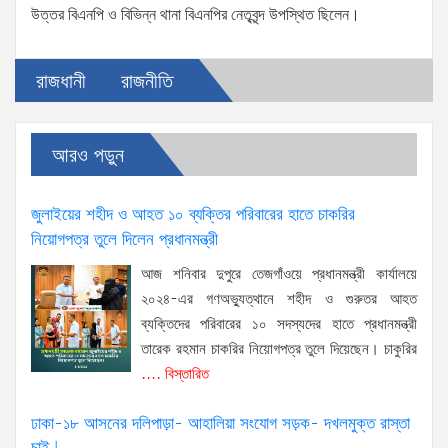
উত্তর বিএনপি ও বিভিন্ন থানা বিএনপির নেতৃবৃন্দ উপস্থিত ছিলেন।
রাজধানী
রাজনীতি
আরও পড়ুন
জুলাইয়ের শহীদ ও আহত ১০ ব্যক্তির পরিবারের হাতে চাকরির
নিয়োগপত্র তুলে দিলেন প্রধানমন্ত্রী
আজ শনিবার দুপুরে তেজগাঁওয়ে প্রধানমন্ত্রী কার্যালয়ে
২০২৪-এর গণঅভ্যুত্থানে শহীদ ও গুরুতর আহত
ব্যক্তিদের পরিবারের ১০ সদস্যদের হাতে প্রধানমন্ত্রী
তারেক রহমান চাকরির নিয়োগপত্র তুলে দিয়েছেন। চাকুরির
.... বিস্তারিত
ঢাকা-১৮ আসনের দলিপাড়া- আহালিয়া সংযোগ সড়ক- দখলমুক্ত রাস্তা