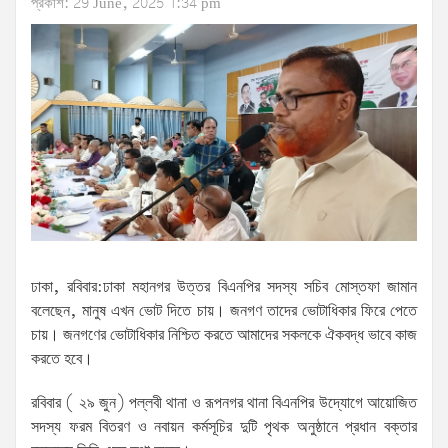
প্রকাশ: 29 June, 2025 1:34 pm
ঢাকা, রবিবার:ঢাকা মহানগর উত্তর বিএনপির সদস্য সচিব মোস্তফা জামান
বলেছেন, মানুষ এখন ভোট দিতে চায়। জনগণ তাদের ভোটাধিকার ফিরে পেতে
চায়। জনগণের ভোটাধিকার নিশ্চিত করতে আমাদের সকলকে ঐকবদ্ধ ভাবে কাজ
করতে হবে।
রবিবার ( ২৯ জুন) পল্লবী থানা ও রূপনগর থানা বিএনপির উদ্যোগে আয়োজিত
সদস্য ফরম বিতরণ ও নবায়ন কর্মসূচির দুটি পৃথক অনুষ্ঠানে প্রধান বক্তার