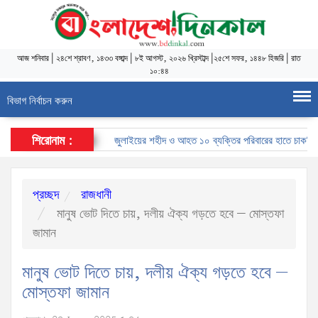
আজ
শনিবার
|
২৪শে শ্রাবণ, ১৪৩৩ বঙ্গাব্দ
|
৮ই আগস্ট, ২০২৬ খ্রিস্টাব্দ
|
২৫শে সফর, ১৪৪৮ হিজরি
|
রাত
১০:৪৪
বিভাগ নির্বাচন করুন
শিরোনাম :
জুলাইয়ের শহীদ ও আহত ১০ ব্যক্তির পরিবারের হাতে চাকরির নিয়ো
প্রচ্ছদ
রাজধানী
মানুষ ভোট দিতে চায়, দলীয় ঐক্য গড়তে হবে – মোস্তফা
জামান
মানুষ ভোট দিতে চায়, দলীয় ঐক্য গড়তে হবে –
মোস্তফা জামান