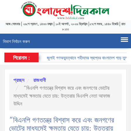
আজ
সোমবার
|
২৬শে শ্রাবণ, ১৪৩৩ বঙ্গাব্দ
|
১০ই আগস্ট, ২০২৬ খ্রিস্টাব্দ
|
২৭শে সফর, ১৪৪৮ হিজরি
|
রাত
৮:৫৩
বিভাগ নির্বাচন করুন
শিরোনাম :
জুলাই গণঅভ্যুত্থানে শহীদদের স্বপ্নের বাংলাদেশ গড়ে তুলতে দে
প্রচ্ছদ
রাজধানী
“বিএনপি গণতন্ত্রে বিশ্বাস করে এবং জনগণের ভোটের
মাধ্যমেই ক্ষমতায় যেতে চায়: উত্তরায় বিএনপি নেতা আফাজ
উদ্দিন
“বিএনপি গণতন্ত্রে বিশ্বাস করে এবং জনগণের
ভোটের মাধ্যমেই ক্ষমতায় যেতে চায়: উত্তরায়