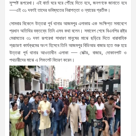
সুস্পষ্ট রূপরেখা। এই বার্তা ঘরে ঘরে পৌঁছে দিতে হবে, জনগণকে জানাতে হবে
—এই ৩১ দফাই তাদের ভবিষ্যতের নিরাপত্তা ও ন্যায়ের প্রতীক।
সোমবার বিকেলে উত্তরা পূর্ব থানার আজমপুর এলাকায় এক সংক্ষিপ্ত সমাবেশে
প্রধান অতিথির বক্তব্যে তিনি এসব কথা বলেন। সমাবেশ শেষে বিএনপির রাষ্ট্র
মেরামতের ৩১ দফা রূপরেখা সাধারণ মানুষের মাঝে ছড়িয়ে দিতে ধারাবাহিক
প্রচারণা কার্যক্রমের অংশ হিসেবে তিনি আজমপুর বিডিআর বাজার হতে শুরু হয়ে
উত্তরা পূর্ব থানার আওতাধীন এলাকা — সেক্টর, বাজার, দোকানপাট ও
পথচারীদের মাঝে এ লিফলেট বিতরণ করেন।