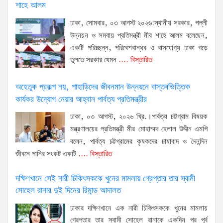
শাহে আলম
ঢাকা, সোমবার, ০৩ আগস্ট ২০২৬:স্থানীয় সরকার, পল্লী
উন্নয়ন ও সমবায় প্রতিমন্ত্রী মীর শাহে আলম বলেছেন,
একটি পরিচ্ছন্ন, পরিবেশবান্ধব ও বাসযোগ্য ঢাকা গড়ে
তুলতে সরকার যেমন
.... বিস্তারিত
অহেতুক প্রকল্প নয়, পাহাড়িদের জীবনমান উন্নয়নে বাস্তবভিত্তিক
কার্যকর উদ্যোগ নেয়ার আহ্বান পার্বত্য প্রতিমন্ত্রীর
ঢাকা, ০৩ আগস্ট, ২০২৬ খ্রি.।পার্বত্য চট্টগ্রাম বিষয়ক
মন্ত্রণালয়ের প্রতিমন্ত্রী মীর মোহাম্মদ হেলাল উদ্দীন এমপি
বলেন, পার্বত্য চট্টগ্রামের কৃষকদের চাষাবাদ ও দৈনন্দিন
জীবনে পানির সংকট একটি
.... বিস্তারিত
দক্ষিণখানে সেই নারী চিকিৎসককে খুনের মামলায় গ্রেপ্তার তার স্বামী
সোহেল রানার দুই দিনের রিমান্ড আদালত
ঢাকার দক্ষিণখানে এক নারী চিকিৎসককে খুনের মামলায়
গ্রেপ্তার তার স্বামী সোহেল রানাকে একদিন পর পূর্ব