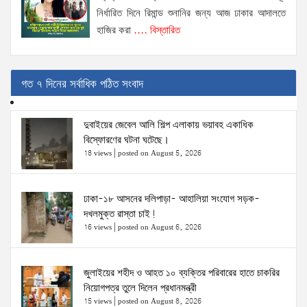
নির্ধারিত দিনে রিমান্ড শুনানির জন্য আজ ঢাকার আদালতে
হাজির করা
.... বিস্তারিত
গত ৭ দিনের সর্বাধিক পঠিত সংবাদ
দুবাইয়ের জেবেল আলি শিল্প এলাকায় ভয়াবহ একাধিক
বিস্ফোরণের ঘটনা ঘটেছে।
18 views
|
posted on August 5, 2026
ঢাকা-১৮ আসনের দলিপাড়া- আহালিয়া সংযোগ সড়ক-
দখলমুক্ত রাস্তা চাই!
16 views
|
posted on August 6, 2026
জুলাইয়ের শহীদ ও আহত ১০ ব্যক্তির পরিবারের হাতে চাকরির
নিয়োগপত্র তুলে দিলেন প্রধানমন্ত্রী
15 views
|
posted on August 8, 2026