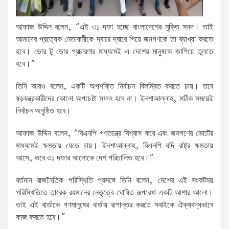
আফাজ উদ্দিন বলেন, “এই ৩১ দফা হচ্ছে বাংলাদেশের মুক্তি সনদ। তাই
আমাদের প্রত্যেক নেতাকর্মীকে দ্বারে দ্বারে গিয়ে জনগণকে তা ব্যাখ্যা করতে
হবে। ডোর টু ডোর প্রচারণার মাধ্যমেই এ দেশের মানুষকে জাগিয়ে তুলতে
হবে।”
তিনি আরও বলেন, একটি অপশক্তি নির্বাচন বিলম্বিত করতে চায়। তবে
ষড়যন্ত্রকারীদের কোনো অপচেষ্টা সফল হবে না। ইনশাআল্লাহ, সঠিক সময়েই
নির্বাচন অনুষ্ঠিত হবে।
আফাজ উদ্দিন বলেন, “বিএনপি গণতন্ত্রে বিশ্বাস করে এবং জনগণের ভোটের
মাধ্যমেই ক্ষমতায় যেতে চায়। ইনশাআল্লাহ, বিএনপি যদি রাষ্ট্র ক্ষমতায়
আসে, তবে ৩১ দফার আলোকে দেশ পরিচালিত হবে।”
বর্তমান রাজনৈতিক পরিস্থিতি প্রসঙ্গে তিনি বলেন, দেশের এই সংকটময়
পরিস্থিতিতে তারেক রহমানের নেতৃত্বে ঘোষিত রূপরেখা একটি আশার আলো।
তাই এই বার্তাকে গণমানুষের বার্তায় রূপান্তর করতে সবাইকে ঐক্যবদ্ধভাবে
কাজ করতে হবে।”