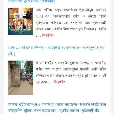
নিয়োগপত্র তুলে দিলেন প্রধানমন্ত্রী
আজ শনিবার দুপুরে তেজগাঁওয়ে প্রধানমন্ত্রী কার্যালয়ে
২০২৪-এর গণঅভ্যুত্থানে শহীদ ও গুরুতর আহত
ব্যক্তিদের পরিবারের ১০ সদস্যদের হাতে প্রধানমন্ত্রী
তারেক রহমান চাকরির নিয়োগপত্র তুলে দিয়েছেন। চাকুরির
.... বিস্তারিত
ঢাকা-১৮ আসনের দলিপাড়া- আহালিয়া সংযোগ সড়ক- দখলমুক্ত রাস্তা
চাই!
স্টাফ রিপোর্টার : রাজধানী তুরাগের দলিপাড়া ও আহালিয়া
পানির পাম্প সংযোগ গুরুত্বপূর্ণআ সড়কটি একটি বাড়ির
মালিকের কারণে রাস্তার বেহাল অবস্থার সৃষ্টি হয়েছে । এই
ব্যস্ততম
.... বিস্তারিত
ঢাকাকে পরিবেশবান্ধব ও বাসযোগ্য করতে সরকারের পাশাপাশি নাগরিকদের
দায়িত্বশীল ভূমিকা পালন করতে হবে: স্থানীয় সরকার প্রতিমন্ত্রী মীর