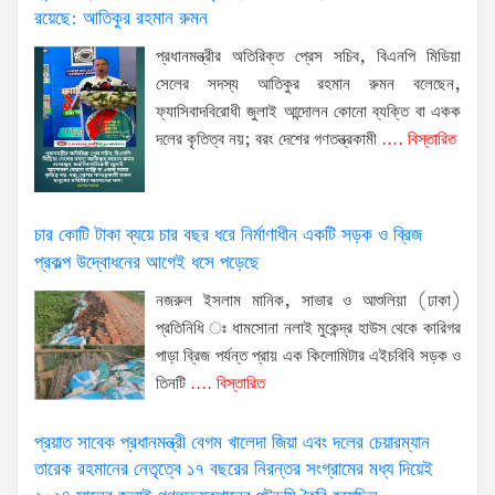
রয়েছে: আতিকুর রহমান রুমন
প্রধানমন্ত্রীর অতিরিক্ত প্রেস সচিব, বিএনপি মিডিয়া
সেলের সদস্য আতিকুর রহমান রুমন বলেছেন,
ফ্যাসিবাদবিরোধী জুলাই আন্দোলন কোনো ব্যক্তি বা একক
দলের কৃতিত্ব নয়; বরং দেশের গণতন্ত্রকামী
.... বিস্তারিত
চার কোটি টাকা ব্যয়ে চার বছর ধরে নির্মাণাধীন একটি সড়ক ও ব্রিজ
প্রকল্প উদ্বোধনের আগেই ধসে পড়েছে
নজরুল ইসলাম মানিক, সাভার ও আশুলিয়া (ঢাকা)
প্রতিনিধি ঃ ধামসোনা নলাই মুকেন্দ্র হাউস থেকে কারিগর
পাড়া ব্রিজ পর্যন্ত প্রায় এক কিলোমিটার এইচবিবি সড়ক ও
তিনটি
.... বিস্তারিত
প্রয়াত সাবেক প্রধানমন্ত্রী বেগম খালেদা জিয়া এবং দলের চেয়ারম্যান
তারেক রহমানের নেতৃত্বে ১৭ বছরের নিরন্তর সংগ্রামের মধ্য দিয়েই