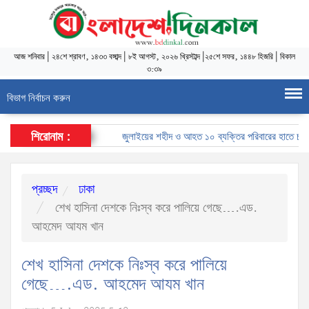
আজ
শনিবার
|
২৪শে শ্রাবণ, ১৪৩৩ বঙ্গাব্দ
|
৮ই আগস্ট, ২০২৬ খ্রিস্টাব্দ
|
২৫শে সফর, ১৪৪৮ হিজরি
|
বিকাল
৩:৩৯
বিভাগ নির্বাচন করুন
শিরোনাম :
জুলাইয়ের শহীদ ও আহত ১০ ব্যক্তির পরিবারের হাতে চাকরির ন
প্রচ্ছদ
ঢাকা
শেখ হাসিনা দেশকে নিঃস্ব করে পালিয়ে গেছে….এড.
আহমেদ আযম খান
শেখ হাসিনা দেশকে নিঃস্ব করে পালিয়ে
গেছে….এড. আহমেদ আযম খান