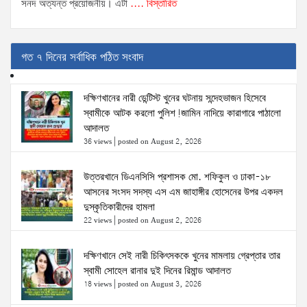
সনদ' অত্যন্ত প্রয়োজনীয়। এটা
.... বিস্তারিত
গত ৭ দিনের সর্বাধিক পঠিত সংবাদ
দক্ষিণখানের নারী ডেন্টিস্ট খুনের ঘটনায় সন্দেহভাজন হিসেবে
স্বামীকে আটক করলো পুলিশ!জামিন নাদিয়ে কারাগারে পাঠালো
আদালত
36 views
|
posted on August 2, 2026
উত্তরখানে ডিএনসিসি প্রশাসক মো. শফিকুল ও ঢাকা-১৮
আসনের সংসদ সদস্য এস এম জাহাঙ্গীর হোসেনের উপর একদল
দুস্কৃতিকারীদের হামলা
22 views
|
posted on August 2, 2026
দক্ষিণখানে সেই নারী চিকিৎসককে খুনের মামলায় গ্রেপ্তার তার
স্বামী সোহেল রানার দুই দিনের রিমান্ড আদালত
18 views
|
posted on August 3, 2026