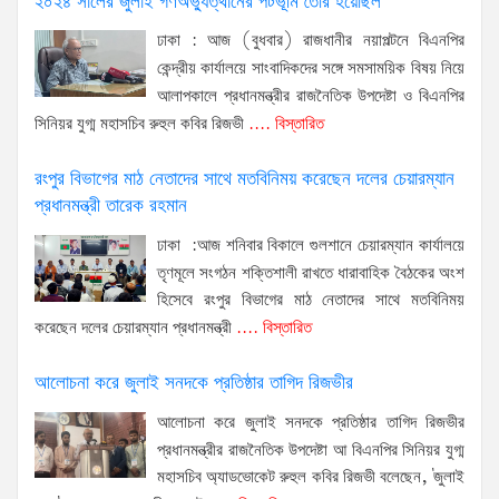
২০২৪ সালের জুলাই গণঅভ্যুত্থানের পটভূমি তৈরি হয়েছিল
ঢাকা : আজ (বুধবার) রাজধানীর নয়াপল্টনে বিএনপির
কেন্দ্রীয় কার্যালয়ে সাংবাদিকদের সঙ্গে সমসাময়িক বিষয় নিয়ে
আলাপকালে প্রধানমন্ত্রীর রাজনৈতিক উপদেষ্টা ও বিএনপির
সিনিয়র যুগ্ম মহাসচিব রুহুল কবির রিজভী
.... বিস্তারিত
রংপুর বিভাগের মাঠ নেতাদের সাথে মতবিনিময় করেছেন দলের চেয়ারম্যান
প্রধানমন্ত্রী তারেক রহমান
ঢাকা :আজ শনিবার বিকালে গুলশানে চেয়ারম্যান কার্যালয়ে
তৃণমূলে সংগঠন শক্তিশালী রাখতে ধারাবাহিক বৈঠকের অংশ
হিসেবে রংপুর বিভাগের মাঠ নেতাদের সাথে মতবিনিময়
করেছেন দলের চেয়ারম্যান প্রধানমন্ত্রী
.... বিস্তারিত
আলোচনা করে জুলাই সনদকে প্রতিষ্ঠার তাগিদ রিজভীর
আলোচনা করে জুলাই সনদকে প্রতিষ্ঠার তাগিদ রিজভীর
প্রধানমন্ত্রীর রাজনৈতিক উপদেষ্টা আ বিএনপির সিনিয়র যুগ্ম
মহাসচিব অ্যাডভোকেট রুহুল কবির রিজভী বলেছেন, 'জুলাই