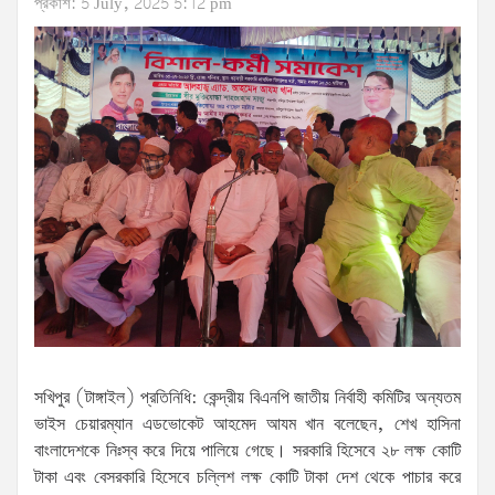
প্রকাশ: 5 July, 2025 5:12 pm
সখিপুর (টাঙ্গাইল) প্রতিনিধি: কেন্দ্রীয় বিএনপি জাতীয় নির্বাহী কমিটির অন্যতম
ভাইস চেয়ারম্যান এডভোকেট আহমেদ আযম খান বলেছেন, শেখ হাসিনা
বাংলাদেশকে নিঃস্ব করে দিয়ে পালিয়ে গেছে। সরকারি হিসেবে ২৮ লক্ষ কোটি
টাকা এবং বেসরকারি হিসেবে চল্লিশ লক্ষ কোটি টাকা দেশ থেকে পাচার করে