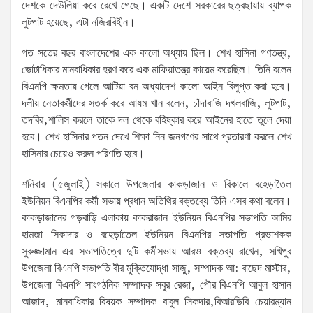
দেশকে দেউলিয়া করে রেখে গেছে। একটি দেশে সরকারের ছত্রছায়ায় ব্যাপক
লুটপাট হয়েছে, এটা নজিরবিহীন।
গত সতের বছর বাংলাদেশের এক কালো অধ্যায় ছিল। শেখ হাসিনা গণতন্ত্র,
ভোটাধিকার মানবাধিকার হরণ করে এক মাফিয়াতন্ত্র কায়েম করেছিল। তিনি বলেন
বিএনপি ক্ষমতায় গেলে আটিয়া বন অধ্যাদেশ কালো আইন বিলুপ্ত করা হবে।
দলীয় নেতাকর্মীদের সতর্ক করে আযম খান বলেন, চাঁদাবাজি দখলবাজি, লুটপাট,
তদবির,শালিস করলে তাকে দল থেকে বহিষ্কার করে আইনের হাতে তুলে দেয়া
হবে। শেখ হাসিনার পতন দেখে শিক্ষা নিন জনগণের সাথে প্রতারণা করলে শেখ
হাসিনার চেয়েও করুন পরিণতি হবে।
শনিবার (৫জুলাই) সকালে উপজেলার কাকড়াজান ও বিকালে বহেড়াতৈল
ইউনিয়ন বিএনপির কর্মী সভায় প্রধান অতিথির বক্তব্যে তিনি এসব কথা বলেন।
কাকড়াজানের গড়বাড়ি এলাকায় কাকরাজান ইউনিয়ন বিএনপির সভাপতি আমির
হামজা সিকাদার ও বহেড়াতৈল ইউনিয়ন বিএনপির সভাপতি প্রভাশকক
সুরুজ্জামান এর সভাপতিত্বে দুটি কর্মীসভায় আরও বক্তব্য রাখেন, সখিপুর
উপজেলা বিএনপি সভাপতি বীর মুক্তিযোদ্ধা সাজু, সম্পাদক আ: বাছেদ মাস্টার,
উপজেলা বিএনপি সাংগঠনিক সম্পাদক সবুর রেজা, পৌর বিএনপি আবুল হাসান
আজাদ, মানবাধিকার বিষয়ক সম্পাদক বাবুল সিকদার,বিআরডিবি চেয়ারম্যান