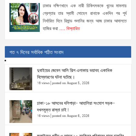
ঢাকার দক্ষিণখানে এক নারী চিকিৎসককে খুনের মামলায়
গ্রেপ্তার তার স্বামী সোহেল রানাকে একদিন পর পূর্ব
নির্ধারিত দিনে রিমান্ড শুনানির জন্য আজ ঢাকার আদালতে
হাজির করা
.... বিস্তারিত
গত ৭ দিনের সর্বাধিক পঠিত সংবাদ
দুবাইয়ের জেবেল আলি শিল্প এলাকায় ভয়াবহ একাধিক
বিস্ফোরণের ঘটনা ঘটেছে।
18 views
|
posted on August 5, 2026
ঢাকা-১৮ আসনের দলিপাড়া- আহালিয়া সংযোগ সড়ক-
দখলমুক্ত রাস্তা চাই!
16 views
|
posted on August 6, 2026