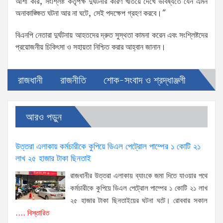
আশা করি, সংশ্লিষ্ট কর্তৃপক্ষ দুর্ঘটনার কারণ খতিয়ে দেখে ভবিষ্যতে যেন এমন
অনাকাঙ্ক্ষিত ঘটনা আর না ঘটে, সেই পদক্ষেপ গ্রহণ করবে।”
বিএনপি নেতারা দুর্ঘটনায় আহতদের দ্রুত সুস্থতা কামনা করেন এবং সংশ্লিষ্টদের
প্রয়োজনীয় চিকিৎসা ও সহায়তা নিশ্চিত করার আহ্বান জানান।
রাজধানী
রাজনীতি
শোক-সংবাদ ও শ্রদ্ধাঞ্জলী
আরও পড়ুন
উত্তরা এলাকায় কর্মচারীকে কুপিয়ে ডিএল পেট্রোল পাম্পের ১ কোটি ২১
লাখ ২৫ হাজার টাকা ছিনতাই
রাজধানীর উত্তরা এলাকায় ব্যাংকে জমা দিতে যাওয়ার পথে
কর্মচারীকে কুপিয়ে ডিএল পেট্রোল পাম্পের ১ কোটি ২১ লাখ
২৫ হাজার টাকা ছিনতাইয়ের ঘটনা ঘটে। রোববার সকাল
.... বিস্তারিত