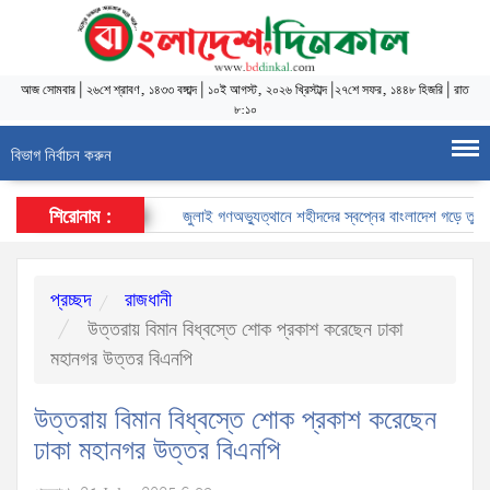
আজ
সোমবার
|
২৬শে শ্রাবণ, ১৪৩৩ বঙ্গাব্দ
|
১০ই আগস্ট, ২০২৬ খ্রিস্টাব্দ
|
২৭শে সফর, ১৪৪৮ হিজরি
|
রাত
৮:১০
বিভাগ নির্বাচন করুন
শিরোনাম :
জুলাই গণঅভ্যুত্থানে শহীদদের স্বপ্নের বাংলাদেশ গড়ে তুলতে 
প্রচ্ছদ
রাজধানী
উত্তরায় বিমান বিধ্বস্তে শোক প্রকাশ করেছেন ঢাকা
মহানগর উত্তর বিএনপি
উত্তরায় বিমান বিধ্বস্তে শোক প্রকাশ করেছেন
ঢাকা মহানগর উত্তর বিএনপি