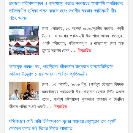
ঢাকাকে পরিবেশবান্ধব ও বাসযোগ্য করতে সরকারের পাশাপাশি নাগরিকদের
দায়িত্বশীল ভূমিকা পালন করতে হবে: স্থানীয় সরকার প্রতিমন্ত্রী মীর
শাহে আলম
ঢাকা, সোমবার, ০৩ আগস্ট ২০২৬:স্থানীয় সরকার, পল্লী
উন্নয়ন ও সমবায় প্রতিমন্ত্রী মীর শাহে আলম বলেছেন,
একটি পরিচ্ছন্ন, পরিবেশবান্ধব ও বাসযোগ্য ঢাকা গড়ে
তুলতে সরকার যেমন
.... বিস্তারিত
অহেতুক প্রকল্প নয়, পাহাড়িদের জীবনমান উন্নয়নে বাস্তবভিত্তিক
কার্যকর উদ্যোগ নেয়ার আহ্বান পার্বত্য প্রতিমন্ত্রীর
ঢাকা, ০৩ আগস্ট, ২০২৬ খ্রি.।পার্বত্য চট্টগ্রাম বিষয়ক
মন্ত্রণালয়ের প্রতিমন্ত্রী মীর মোহাম্মদ হেলাল উদ্দীন এমপি
বলেন, পার্বত্য চট্টগ্রামের কৃষকদের চাষাবাদ ও দৈনন্দিন
জীবনে পানির সংকট একটি
.... বিস্তারিত
দক্ষিণখানে সেই নারী চিকিৎসককে খুনের মামলায় গ্রেপ্তার তার স্বামী
সোহেল রানার দুই দিনের রিমান্ড আদালত