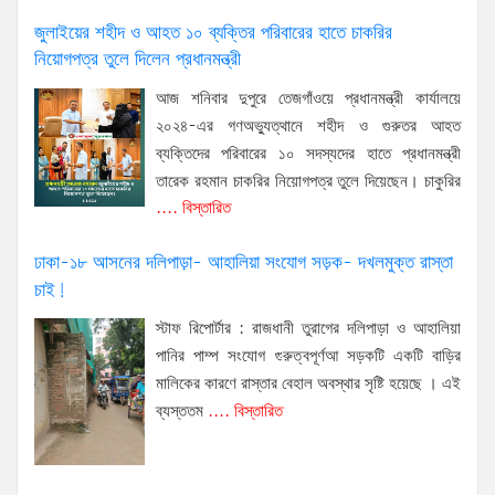
জুলাইয়ের শহীদ ও আহত ১০ ব্যক্তির পরিবারের হাতে চাকরির
নিয়োগপত্র তুলে দিলেন প্রধানমন্ত্রী
আজ শনিবার দুপুরে তেজগাঁওয়ে প্রধানমন্ত্রী কার্যালয়ে
২০২৪-এর গণঅভ্যুত্থানে শহীদ ও গুরুতর আহত
ব্যক্তিদের পরিবারের ১০ সদস্যদের হাতে প্রধানমন্ত্রী
তারেক রহমান চাকরির নিয়োগপত্র তুলে দিয়েছেন। চাকুরির
.... বিস্তারিত
ঢাকা-১৮ আসনের দলিপাড়া- আহালিয়া সংযোগ সড়ক- দখলমুক্ত রাস্তা
চাই!
স্টাফ রিপোর্টার : রাজধানী তুরাগের দলিপাড়া ও আহালিয়া
পানির পাম্প সংযোগ গুরুত্বপূর্ণআ সড়কটি একটি বাড়ির
মালিকের কারণে রাস্তার বেহাল অবস্থার সৃষ্টি হয়েছে । এই
ব্যস্ততম
.... বিস্তারিত