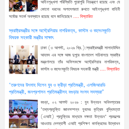
আইনশৃঙ্খলা পরিস্থিতি পুরোপুরি নিয়ন্ত্রণে রয়েছে এবং যে
কোনো ধরনের অপতৎপরতা রুখতে আইনশৃঙ্খলা বাহিনী
সর্বোচ্চ সতর্ক অবস্থানে রয়েছে বলে জানিয়েছেন
.... বিস্তারিত
স্বরাষ্ট্রমন্ত্রীর সঙ্গে অস্ট্রেলিয়ার নাগরিকত্ব, কাস্টম ও বহুসংস্কৃতি
বিষয়ক সহকারী মন্ত্রীর সাক্ষাৎ
ঢাকা (৩ আগস্ট, ২০২৬ খ্রি.):স্বরাষ্ট্রমন্ত্রী সালাহউদ্দিন
আহমদ এর সঙ্গে আজ দুপুরে বাংলাদেশ সচিবালয়ে স্বরাষ্ট্র
মন্ত্রণালয়ে তাঁর অফিসকক্ষে অস্ট্রেলিয়ার নাগরিকত্ব,
কাস্টম ও বহুসংস্কৃতি বিষয়ক সহকারী মন্ত্রী
.... বিস্তারিত
‘তরুণদের উৎসাহ দিলেন যুব ও ক্রীড়া প্রতিমন্ত্রী, এলজিআরডি
প্রতিমন্ত্রী, জনপ্রশাসন প্রতিমন্ত্রীসহ বগুড়ার সংসদ সদস্যরা’
বগুড়া, ০২ আগস্ট ২০২৬ : যুব উন্নয়ন অধিদপ্তরের
‘তথ্যপ্রযুক্তি জ্ঞানসম্পন্ন যুবদের কৃত্রিম বুদ্ধিমত্তা
(এআই) প্রযুক্তির মাধ্যমে দক্ষতা উন্নয়ন’ প্রকল্পের
আওতায় দেশব্যাপী এআই প্রশিক্ষণ কার্যক্রমের উদ্বোধন