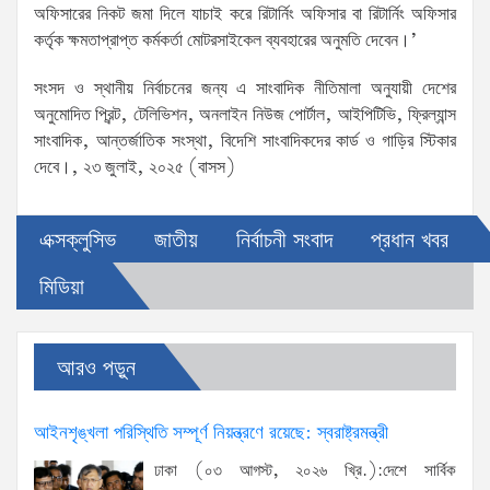
অফিসারের নিকট জমা দিলে যাচাই করে রিটার্নিং অফিসার বা রিটার্নিং অফিসার
কর্তৃক ক্ষমতাপ্রাপ্ত কর্মকর্তা মোটরসাইকেল ব্যবহারের অনুমতি দেবেন।’
সংসদ ও স্থানীয় নির্বাচনের জন্য এ সাংবাদিক নীতিমালা অনুযায়ী দেশের
অনুমোদিত প্রিন্ট, টেলিভিশন, অনলাইন নিউজ পোর্টাল, আইপিটিভি, ফ্রিল্যান্স
সাংবাদিক, আন্তর্জাতিক সংস্থা, বিদেশি সাংবাদিকদের কার্ড ও গাড়ির স্টিকার
দেবে।, ২৩ জুলাই, ২০২৫ (বাসস)
এক্সক্লুসিভ
জাতীয়
নির্বাচনী সংবাদ
প্রধান খবর
মিডিয়া
আরও পড়ুন
আইনশৃঙ্খলা পরিস্থিতি সম্পূর্ণ নিয়ন্ত্রণে রয়েছে: স্বরাষ্ট্রমন্ত্রী
ঢাকা (০৩ আগস্ট, ২০২৬ খ্রি.):দেশে সার্বিক