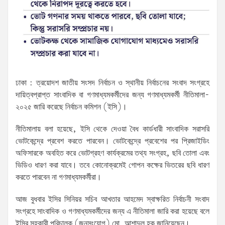
ঢাকা : ত্রয়োদশ জাতীয় সংসদ নির্বাচন ও স্থানীয় নির্বাচনের সংবাদ সংগ্রহে
দায়িত্বপ্রাপ্ত সাংবাদিক বা গণমাধ্যমকর্মীদের জন্য গণমাধ্যমকর্মী নীতিমালা-
২০২৫ জারি করেছে নির্বাচন কমিশন (ইসি)।
নীতিমালায় বলা হয়েছে, ইসি থেকে দেওয়া বৈধ কার্ডধারী সাংবাদিক সরাসরি
ভোটকেন্দ্রে প্রবেশ করতে পারবেন। ভোটকেন্দ্রে প্রবেশের পর প্রিজাইডিং
অফিসারকে অবহিত করে ভোটগ্রহণ কার্যক্রমের তথ্য সংগ্রহ, ছবি তোলা এবং
ভিডিও ধারণ করা যাবে। তবে কোনোক্রমেই গোপন কক্ষের ভিতরের ছবি ধারণ
করতে পারবেন না গণমাধ্যমকর্মীরা।
আজ বুধবার ইসির সিনিয়র সচিব আখতার আহমেদ স্বাক্ষরিত নির্বাচনী সংবাদ
সংগ্রহে সাংবাদিক ও গণমাধ্যমকর্মীদের জন্য এ নীতিমালা জারি করা হয়েছে বলে
ইসির সহকারী পরিচালক (জনসংযোগ) মো. আশাদুল হক জানিয়েছেন।