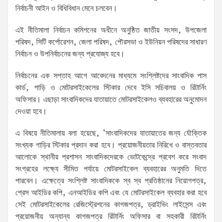
নির্বাচনী আইন ও বিধিবিধান মেনে চলবেন।
এই নীতিমালা নির্বাচন কমিশনের অধীনে অনুষ্ঠিত জাতীয় সংসদ, উপজেলা
পরিষদ, সিটি কর্পোরেশন, জেলা পরিষদ, পৌরসভা ও ইউনিয়ন পরিষদের সাধারণ
নির্বাচন ও উপনির্বাচনের জন্য প্রযোজ্য হবে।
নির্বাচনের এক সপ্তাহ আগে আবেদনের মাধ্যমে সংশ্লিষ্টদের সাংবাদিক পাস
কার্ড, গাড়ি ও মোটরসাইকেলের স্টিকার দেবে ইসি সচিবালয় ও রিটার্নিং
অফিসার। এছাড়া সাংবাদিকদের যাতায়াতে মোটরসাইকেলও ব্যবহারের অনুমোদন
দেওয়া হবে।
এ বিষয়ে নীতিমালায় বলা হয়েছে, ‘সাংবাদিকদের যাতায়াতের জন্য যৌক্তিক
সংখ্যক গাড়ির স্টিকার প্রদান করা হবে। প্রয়োজনীয়তার নিরিখে ও বাস্তবতার
আলোকে স্থানীয় প্রশাসন সাংবাদিকদেরকে ভোটকেন্দ্রে প্রবেশ করে সংবাদ
সংগ্রহের লক্ষ্যে সীমিত পর্যায়ে মোটরসাইকেল ব্যবহারের অনুমতি দিতে
পারবেন। এক্ষেত্রে সংশ্লিষ্ট সাংবাদিককে স্ব স্ব প্রতিষ্ঠানের নিয়োগপত্র,
প্রেস আইডির কপি, এনআইডির কপি এবং যে মোটরসাইকেল ব্যবহার করা হবে
সেই মোটরসাইকেলের রেজিস্ট্রেশনের কাগজপত্র, ড্রাইভিং লাইসেন্স এবং
প্রয়োজনীয় অন্যান্য কাগজপত্র রিটার্নিং অফিসার বা সহকারী রিটার্নিং