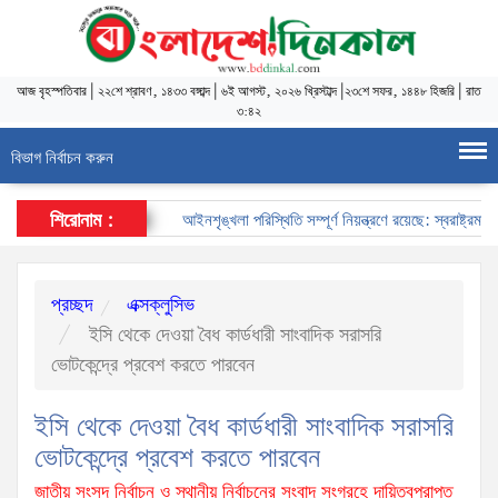
আজ
বৃহস্পতিবার
|
২২শে শ্রাবণ, ১৪৩৩ বঙ্গাব্দ
|
৬ই আগস্ট, ২০২৬ খ্রিস্টাব্দ
|
২৩শে সফর, ১৪৪৮ হিজরি
|
রাত
৩:৪২
বিভাগ নির্বাচন করুন
শিরোনাম :
আইনশৃঙ্খলা পরিস্থিতি সম্পূর্ণ নিয়ন্ত্রণে রয়েছে: স্বরাষ্ট্রমন্ত্রী
প্রচ্ছদ
এক্সক্লুসিভ
ইসি থেকে দেওয়া বৈধ কার্ডধারী সাংবাদিক সরাসরি
ভোটকেন্দ্রে প্রবেশ করতে পারবেন
ইসি থেকে দেওয়া বৈধ কার্ডধারী সাংবাদিক সরাসরি
ভোটকেন্দ্রে প্রবেশ করতে পারবেন
জাতীয় সংসদ নির্বাচন ও স্থানীয় নির্বাচনের সংবাদ সংগ্রহে দায়িত্বপ্রাপ্ত