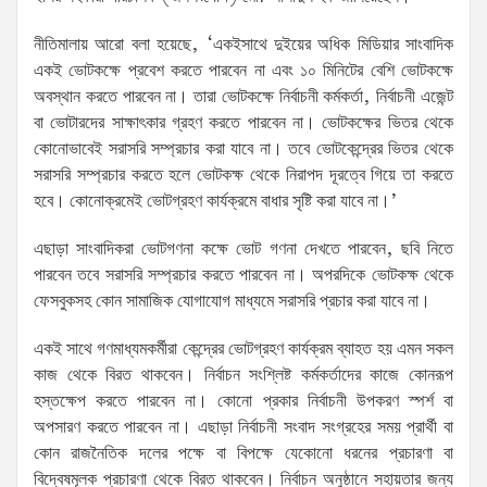
নীতিমালায় আরো বলা হয়েছে, ‘একইসাথে দুইয়ের অধিক মিডিয়ার সাংবাদিক
একই ভোটকক্ষে প্রবেশ করতে পারবেন না এবং ১০ মিনিটের বেশি ভোটকক্ষে
অবস্থান করতে পারবেন না। তারা ভোটকক্ষে নির্বাচনী কর্মকর্তা, নির্বাচনী এজেন্ট
বা ভোটারদের সাক্ষাৎকার গ্রহণ করতে পারবেন না। ভোটকক্ষের ভিতর থেকে
কোনোভাবেই সরাসরি সম্প্রচার করা যাবে না। তবে ভোটকেন্দ্রের ভিতর থেকে
সরাসরি সম্প্রচার করতে হলে ভোটকক্ষ থেকে নিরাপদ দূরত্বে গিয়ে তা করতে
হবে। কোনোক্রমেই ভোটগ্রহণ কার্যক্রমে বাধার সৃষ্টি করা যাবে না।’
এছাড়া সাংবাদিকরা ভোটগণনা কক্ষে ভোট গণনা দেখতে পারবেন, ছবি নিতে
পারবেন তবে সরাসরি সম্প্রচার করতে পারবেন না। অপরদিকে ভোটকক্ষ থেকে
ফেসবুকসহ কোন সামাজিক যোগাযোগ মাধ্যমে সরাসরি প্রচার করা যাবে না।
একই সাথে গণমাধ্যমকর্মীরা কেন্দ্রের ভোটগ্রহণ কার্যক্রম ব্যাহত হয় এমন সকল
কাজ থেকে বিরত থাকবেন। নির্বাচন সংশ্লিষ্ট কর্মকর্তাদের কাজে কোনরূপ
হস্তক্ষেপ করতে পারবেন না। কোনো প্রকার নির্বাচনী উপকরণ স্পর্শ বা
অপসারণ করতে পারবেন না। এছাড়া নির্বাচনী সংবাদ সংগ্রহের সময় প্রার্থী বা
কোন রাজনৈতিক দলের পক্ষে বা বিপক্ষে যেকোনো ধরনের প্রচারণা বা
বিদ্বেষমূলক প্রচারণা থেকে বিরত থাকবেন। নির্বাচন অনুষ্ঠানে সহায়তার জন্য