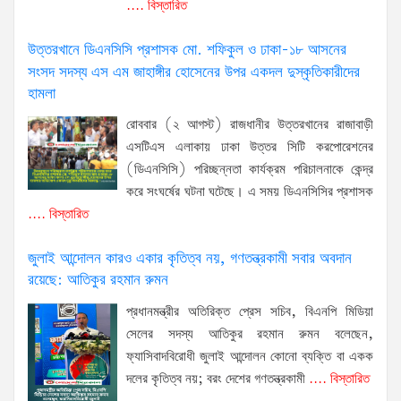
.... বিস্তারিত
উত্তরখানে ডিএনসিসি প্রশাসক মো. শফিকুল ও ঢাকা-১৮ আসনের
সংসদ সদস্য এস এম জাহাঙ্গীর হোসেনের উপর একদল দুস্কৃতিকারীদের
হামলা
রোববার (২ আগস্ট) রাজধানীর উত্তরখানের রাজাবাড়ী
এসটিএস এলাকায় ঢাকা উত্তর সিটি করপোরেশনের
(ডিএনসিসি) পরিচ্ছন্নতা কার্যক্রম পরিচালনাকে কেন্দ্র
করে সংঘর্ষের ঘটনা ঘটেছে। এ সময় ডিএনসিসির প্রশাসক
.... বিস্তারিত
জুলাই আন্দোলন কারও একার কৃতিত্ব নয়, গণতন্ত্রকামী সবার অবদান
রয়েছে: আতিকুর রহমান রুমন
প্রধানমন্ত্রীর অতিরিক্ত প্রেস সচিব, বিএনপি মিডিয়া
সেলের সদস্য আতিকুর রহমান রুমন বলেছেন,
ফ্যাসিবাদবিরোধী জুলাই আন্দোলন কোনো ব্যক্তি বা একক
দলের কৃতিত্ব নয়; বরং দেশের গণতন্ত্রকামী
.... বিস্তারিত