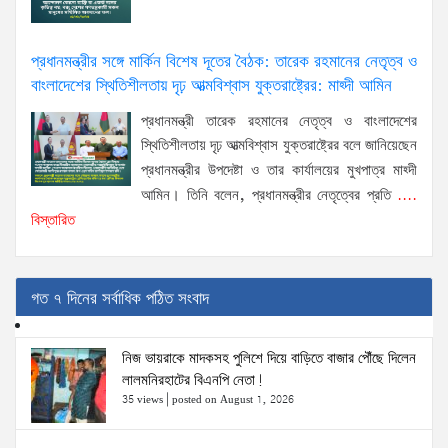
প্রধানমন্ত্রীর সঙ্গে মার্কিন বিশেষ দূতের বৈঠক: তারেক রহমানের নেতৃত্ব ও
বাংলাদেশের স্থিতিশীলতায় দৃঢ় আত্মবিশ্বাস যুক্তরাষ্ট্রের: মাহ্দী আমিন
প্রধানমন্ত্রী তারেক রহমানের নেতৃত্ব ও বাংলাদেশের
স্থিতিশীলতায় দৃঢ় আত্মবিশ্বাস যুক্তরাষ্ট্রের বলে জানিয়েছেন
প্রধানমন্ত্রীর উপদেষ্টা ও তার কার্যালয়ের মুখপাত্র মাহ্দী
আমিন। তিনি বলেন, প্রধানমন্ত্রীর নেতৃত্বের প্রতি
....
বিস্তারিত
গত ৭ দিনের সর্বাধিক পঠিত সংবাদ
নিজ ভায়রাকে মাদকসহ পুলিশে দিয়ে বাড়িতে বাজার পৌঁছে দিলেন
লালমনিরহাটের বিএনপি নেতা!
35 views
|
posted on August 1, 2026