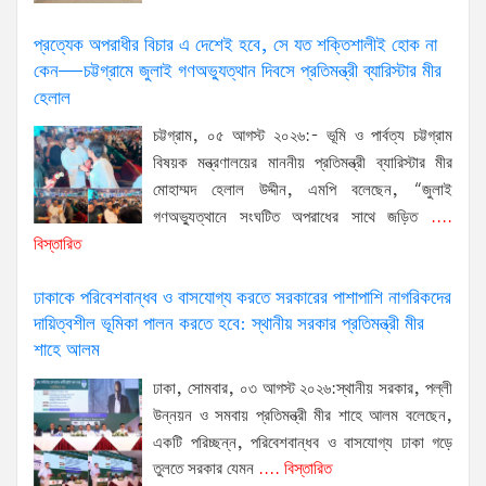
প্রত্যেক অপরাধীর বিচার এ দেশেই হবে, সে যত শক্তিশালীই হোক না
কেন—চট্টগ্রামে জুলাই গণঅভ্যুত্থান দিবসে প্রতিমন্ত্রী ব্যারিস্টার মীর
হেলাল
চট্টগ্রাম, ০৫ আগস্ট ২০২৬:- ভূমি ও পার্বত্য চট্টগ্রাম
বিষয়ক মন্ত্রণালয়ের মাননীয় প্রতিমন্ত্রী ব্যারিস্টার মীর
মোহাম্মদ হেলাল উদ্দীন, এমপি বলেছেন, “জুলাই
গণঅভ্যুত্থানে সংঘটিত অপরাধের সাথে জড়িত
....
বিস্তারিত
ঢাকাকে পরিবেশবান্ধব ও বাসযোগ্য করতে সরকারের পাশাপাশি নাগরিকদের
দায়িত্বশীল ভূমিকা পালন করতে হবে: স্থানীয় সরকার প্রতিমন্ত্রী মীর
শাহে আলম
ঢাকা, সোমবার, ০৩ আগস্ট ২০২৬:স্থানীয় সরকার, পল্লী
উন্নয়ন ও সমবায় প্রতিমন্ত্রী মীর শাহে আলম বলেছেন,
একটি পরিচ্ছন্ন, পরিবেশবান্ধব ও বাসযোগ্য ঢাকা গড়ে
তুলতে সরকার যেমন
.... বিস্তারিত