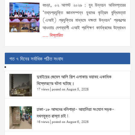
বগুড়া, ০২ আগস্ট ২০২৬ : যুব উন্নয়ন অধিদপ্তরের
‘তথ্যপ্রযুক্তি জ্ঞানসম্পন্ন যুবদের কৃত্রিম বুদ্ধিমত্তা
(এআই) প্রযুক্তির মাধ্যমে দক্ষতা উন্নয়ন’ প্রকল্পের
আওতায় দেশব্যাপী এআই প্রশিক্ষণ কার্যক্রমের উদ্বোধন
.... বিস্তারিত
গত ৭ দিনের সর্বাধিক পঠিত সংবাদ
দুবাইয়ের জেবেল আলি শিল্প এলাকায় ভয়াবহ একাধিক
বিস্ফোরণের ঘটনা ঘটেছে।
17 views
|
posted on August 5, 2026
ঢাকা-১৮ আসনের দলিপাড়া- আহালিয়া সংযোগ সড়ক-
দখলমুক্ত রাস্তা চাই!
16 views
|
posted on August 6, 2026