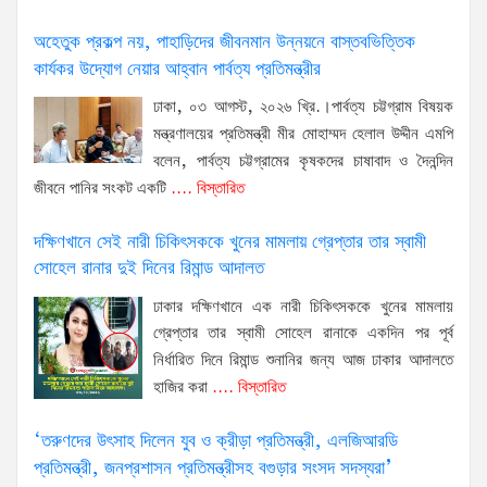
অহেতুক প্রকল্প নয়, পাহাড়িদের জীবনমান উন্নয়নে বাস্তবভিত্তিক
কার্যকর উদ্যোগ নেয়ার আহ্বান পার্বত্য প্রতিমন্ত্রীর
ঢাকা, ০৩ আগস্ট, ২০২৬ খ্রি.।পার্বত্য চট্টগ্রাম বিষয়ক
মন্ত্রণালয়ের প্রতিমন্ত্রী মীর মোহাম্মদ হেলাল উদ্দীন এমপি
বলেন, পার্বত্য চট্টগ্রামের কৃষকদের চাষাবাদ ও দৈনন্দিন
জীবনে পানির সংকট একটি
.... বিস্তারিত
দক্ষিণখানে সেই নারী চিকিৎসককে খুনের মামলায় গ্রেপ্তার তার স্বামী
সোহেল রানার দুই দিনের রিমান্ড আদালত
ঢাকার দক্ষিণখানে এক নারী চিকিৎসককে খুনের মামলায়
গ্রেপ্তার তার স্বামী সোহেল রানাকে একদিন পর পূর্ব
নির্ধারিত দিনে রিমান্ড শুনানির জন্য আজ ঢাকার আদালতে
হাজির করা
.... বিস্তারিত
‘তরুণদের উৎসাহ দিলেন যুব ও ক্রীড়া প্রতিমন্ত্রী, এলজিআরডি
প্রতিমন্ত্রী, জনপ্রশাসন প্রতিমন্ত্রীসহ বগুড়ার সংসদ সদস্যরা’