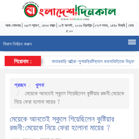
আজ
সোমবার
|
২৬শে শ্রাবণ, ১৪৩৩ বঙ্গাব্দ
|
১০ই আগস্ট, ২০২৬ খ্রিস্টাব্দ
|
২৭শে সফর, ১৪৪৮ হিজরি
|
ভোর
৪:০০
বিভাগ নির্বাচন করুন
শিরোনাম :
মাতারবাড়ি আল্ট্রা-সুপারক্রিটিক্যাল কয়লাভিত্তিক বিদ্যুৎকেন্দ্
প্রচ্ছদ
খুলনা
মেয়েকে আনতেই স্কুলে গিয়েছিলেন কুষ্টিয়ার রজনী:মেয়েকে
নিয়ে ফেরা হলোনা মায়ের ?
মেয়েকে আনতেই স্কুলে গিয়েছিলেন কুষ্টিয়ার
রজনী:মেয়েকে নিয়ে ফেরা হলোনা মায়ের ?