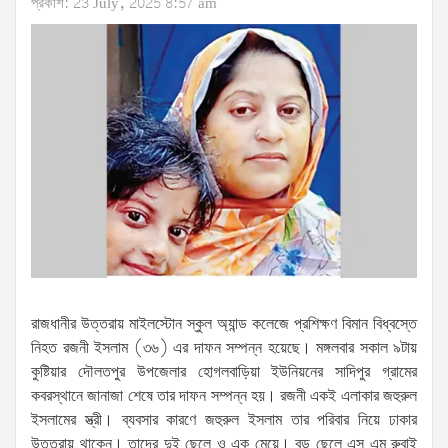
প্রকাশ: 23 July, 2025 8:57 am
রাজধানীর উত্তরায় মাইলস্টোন স্কুল অ্যান্ড কলেজে প্রশিক্ষণ বিমান বিধ্বস্তে
নিহত রজনী ইসলাম (৩৬) এর দাফন সম্পন্ন হয়েছে। মঙ্গলবার সকাল ৯টায়
কুষ্টিয়ার দৌলতপুর উপজেলার হোগলবাড়িয়া ইউনিয়নের সাদিপুর গ্রামের
কবরস্থানে জানাজা শেষে তার দাফন সম্পন্ন হয়। রজনী একই এলাকার জহুরুল
ইসলামের স্ত্রী। ব্যবসার কারণে জহুরুল ইসলাম তার পরিবার নিয়ে ঢাকার
উত্তরায় থাকেন। তাদের দুই ছেলে ও এক মেয়ে। বড় ছেলে এস এম রুবাই