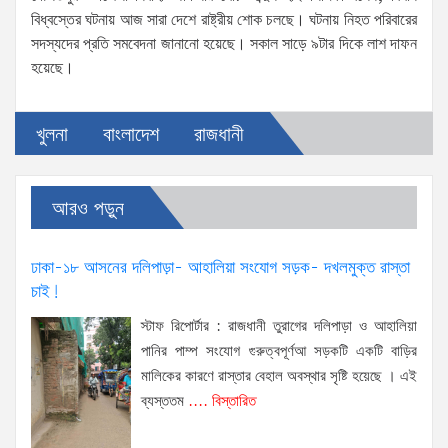
বিধ্বস্তের ঘটনায় আজ সারা দেশে রাষ্ট্রীয় শোক চলছে। ঘটনায় নিহত পরিবারের
সদস্যদের প্রতি সমবেদনা জানানো হয়েছে। সকাল সাড়ে ৯টার দিকে লাশ দাফন
হয়েছে।
খুলনা
বাংলাদেশ
রাজধানী
আরও পড়ুন
ঢাকা-১৮ আসনের দলিপাড়া- আহালিয়া সংযোগ সড়ক- দখলমুক্ত রাস্তা
চাই!
স্টাফ রিপোর্টার : রাজধানী তুরাগের দলিপাড়া ও আহালিয়া
পানির পাম্প সংযোগ গুরুত্বপূর্ণআ সড়কটি একটি বাড়ির
মালিকের কারণে রাস্তার বেহাল অবস্থার সৃষ্টি হয়েছে । এই
ব্যস্ততম
.... বিস্তারিত