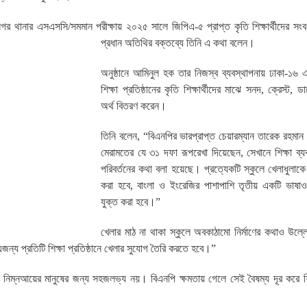
গর থানার এসএসসি/সমমান পরীক্ষায় ২০২৫ সালে জিপিএ-৫ প্রাপ্ত কৃতি শিক্ষার্থীদের সংবর্ধ
প্রধান অতিথির বক্তব্যে তিনি এ কথা বলেন।
অনুষ্ঠানে আমিনুল হক তার নিজস্ব ব্যবস্থাপনায় ঢাকা-১৬
শিক্ষা প্রতিষ্ঠানের কৃতি শিক্ষার্থীদের মাঝে সনদ, ক্রেস্ট,
অর্থ বিতরণ করেন।
তিনি বলেন, “বিএনপির ভারপ্রাপ্ত চেয়ারম্যান তারেক রহমান রা
মেরামতের যে ৩১ দফা রূপরেখা দিয়েছেন, সেখানে শিক্ষা ব্
পরিবর্তনের কথা বলা হয়েছে। প্রত্যেকটি স্কুলে খেলাধুলাকে
করা হবে, বাংলা ও ইংরেজির পাশাপাশি তৃতীয় একটি ভাষাও 
যুক্ত করা হবে।”
খেলার মাঠ না থাকা স্কুলে অবকাঠামো নির্মাণের কথাও উল্
জন্য প্রতিটি শিক্ষা প্রতিষ্ঠানে খেলার সুযোগ তৈরি করতে হবে।”
নো নিম্নআয়ের মানুষের জন্য সহজলভ্য নয়। বিএনপি ক্ষমতায় গেলে সেই বৈষম্য দূর করে শি