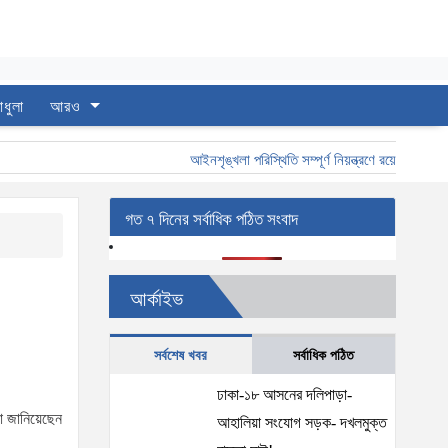
াধুলা
আরও
আইনশৃঙ্খলা পরিস্থিতি সম্পূর্ণ নিয়ন্ত্রণে রয়েছে: স্বরাষ্ট্রমন্ত
গত ৭ দিনের সর্বাধিক পঠিত সংবাদ
আর্কাইভ
সর্বশেষ খবর
সর্বাধিক পঠিত
ঢাকা-১৮ আসনের দলিপাড়া-
থা জানিয়েছেন
আহালিয়া সংযোগ সড়ক- দখলমুক্ত