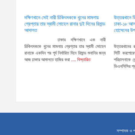
দক্ষিণখানে সেই নারী চিকিৎসককে খুনের মামলায়
উত্তরখানে 
গ্রেপ্তার তার স্বামী সোহেল রানার দুই দিনের রিমান্ড
ঢাকা-১৮ আসন
আদালত
হোসেনের উপর
ঢাকার দক্ষিণখানে এক নারী
চিকিৎসককে খুনের মামলায় গ্রেপ্তার তার স্বামী সোহেল
উত্তরখানের 
রানাকে একদিন পর পূর্ব নির্ধারিত দিনে রিমান্ড শুনানির জন্য
সিটি করপোরেশ
আজ ঢাকার আদালতে হাজির করা
.... বিস্তারিত
পরিচালনাকে ক
ডিএনসিসির প
সম্পাদক ও প