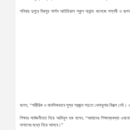
শনিবার দুপুরে মিরপুর গার্লস আইডিয়াল স্কুল অ্যান্ড কলেজে পল্লবী ও রূপন
বলেন, “শারীরিক ও মানসিকভাবে সুস্থ প্রজন্ম গড়তে খেলাধুলার বিকল্প নেই। এ
শিক্ষার সার্বজনীনতা নিয়ে আমিনুল হক বলেন, “আমাদের শিক্ষাব্যবস্থা এখ
নাগালের মধ্যে নিয়ে আসবে।”