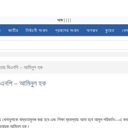
আজ
|
|
|
|
ভ
জাতীয়
নির্বাচনী সংবাদ
প্রবাসের সংবাদ
অপরাধ
কুয়েত
খেল
ে চায় বিএনপি – আমিনুল হক
 বিএনপি – আমিনুল হক
য়ে খেলাধুলাকে বাধ্যতামূলক করা হবে এবং শিক্ষা ব্যবস্থায় আনা হবে আমূল পরিবর্তন—এ ক
 আহ্বায়ক আমিনুল হক।