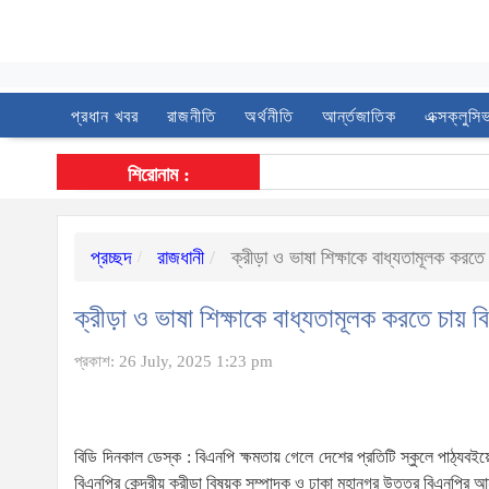
প্রধান খবর
রাজনীতি
অর্থনীতি
আর্ন্তজাতিক
এক্সক্লুসি
শিরোনাম :
প্রচ্ছদ
রাজধানী
ক্রীড়া ও ভাষা শিক্ষাকে বাধ্যতামূলক করত
ক্রীড়া ও ভাষা শিক্ষাকে বাধ্যতামূলক করতে চায়
প্রকাশ: 26 July, 2025 1:23 pm
বিডি দিনকাল ডেস্ক : বিএনপি ক্ষমতায় গেলে দেশের প্রতিটি স্কুলে পাঠ্যবই
বিএনপির কেন্দ্রীয় ক্রীড়া বিষয়ক সম্পাদক ও ঢাকা মহানগর উত্তর বিএনপির