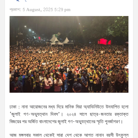
প্রকাশ: 5 August, 2025 5:29 pm
ঢাকা : নানা আয়োজনের মধ্য দিয়ে মানিক মিয়া অ্যাভিনিউতে উদযাপিত হলো
‘জুলাই গণ-অভ্যুত্থান দিবস’। ২০২৪ সালে ছাত্র-জনতার রক্তাক্ত
বিজয়ের পর অর্জিত বাংলাদেশের জুলাই গণ-অভ্যুত্থানের স্মৃতি পুনর্জাগরণ।
আজ মঙ্গলবার সকাল থেকেই সারা দেশ থেকে আগত নানান বয়সী উৎফুল্ল