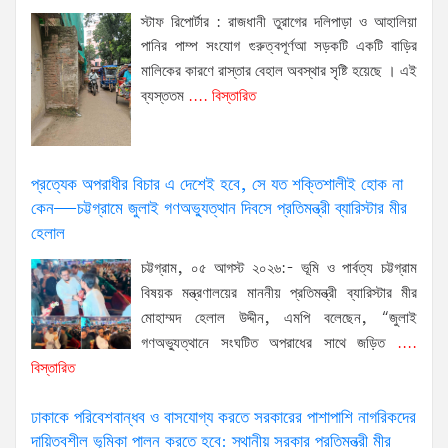
স্টাফ রিপোর্টার : রাজধানী তুরাগের দলিপাড়া ও আহালিয়া
পানির পাম্প সংযোগ গুরুত্বপূর্ণআ সড়কটি একটি বাড়ির
মালিকের কারণে রাস্তার বেহাল অবস্থার সৃষ্টি হয়েছে । এই
ব্যস্ততম
.... বিস্তারিত
প্রত্যেক অপরাধীর বিচার এ দেশেই হবে, সে যত শক্তিশালীই হোক না
কেন—চট্টগ্রামে জুলাই গণঅভ্যুত্থান দিবসে প্রতিমন্ত্রী ব্যারিস্টার মীর
হেলাল
চট্টগ্রাম, ০৫ আগস্ট ২০২৬:- ভূমি ও পার্বত্য চট্টগ্রাম
বিষয়ক মন্ত্রণালয়ের মাননীয় প্রতিমন্ত্রী ব্যারিস্টার মীর
মোহাম্মদ হেলাল উদ্দীন, এমপি বলেছেন, “জুলাই
গণঅভ্যুত্থানে সংঘটিত অপরাধের সাথে জড়িত
....
বিস্তারিত
ঢাকাকে পরিবেশবান্ধব ও বাসযোগ্য করতে সরকারের পাশাপাশি নাগরিকদের
দায়িত্বশীল ভূমিকা পালন করতে হবে: স্থানীয় সরকার প্রতিমন্ত্রী মীর