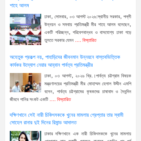
শাহে আলম
ঢাকা, সোমবার, ০৩ আগস্ট ২০২৬:স্থানীয় সরকার, পল্লী
উন্নয়ন ও সমবায় প্রতিমন্ত্রী মীর শাহে আলম বলেছেন,
একটি পরিচ্ছন্ন, পরিবেশবান্ধব ও বাসযোগ্য ঢাকা গড়ে
তুলতে সরকার যেমন
.... বিস্তারিত
অহেতুক প্রকল্প নয়, পাহাড়িদের জীবনমান উন্নয়নে বাস্তবভিত্তিক
কার্যকর উদ্যোগ নেয়ার আহ্বান পার্বত্য প্রতিমন্ত্রীর
ঢাকা, ০৩ আগস্ট, ২০২৬ খ্রি.।পার্বত্য চট্টগ্রাম বিষয়ক
মন্ত্রণালয়ের প্রতিমন্ত্রী মীর মোহাম্মদ হেলাল উদ্দীন এমপি
বলেন, পার্বত্য চট্টগ্রামের কৃষকদের চাষাবাদ ও দৈনন্দিন
জীবনে পানির সংকট একটি
.... বিস্তারিত
দক্ষিণখানে সেই নারী চিকিৎসককে খুনের মামলায় গ্রেপ্তার তার স্বামী
সোহেল রানার দুই দিনের রিমান্ড আদালত
ঢাকার দক্ষিণখানে এক নারী চিকিৎসককে খুনের মামলায়