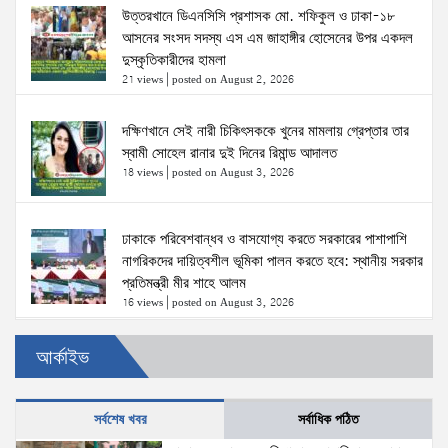
উত্তরখানে ডিএনসিসি প্রশাসক মো. শফিকুল ও ঢাকা-১৮
আসনের সংসদ সদস্য এস এম জাহাঙ্গীর হোসেনের উপর একদল
দুস্কৃতিকারীদের হামলা
21 views
|
posted on August 2, 2026
দক্ষিণখানে সেই নারী চিকিৎসককে খুনের মামলায় গ্রেপ্তার তার
স্বামী সোহেল রানার দুই দিনের রিমান্ড আদালত
18 views
|
posted on August 3, 2026
ঢাকাকে পরিবেশবান্ধব ও বাসযোগ্য করতে সরকারের পাশাপাশি
নাগরিকদের দায়িত্বশীল ভূমিকা পালন করতে হবে: স্থানীয় সরকার
প্রতিমন্ত্রী মীর শাহে আলম
16 views
|
posted on August 3, 2026
আর্কাইভ
স্বরাষ্ট্রমন্ত্রীর সঙ্গে অস্ট্রেলিয়ার নাগরিকত্ব, কাস্টম ও
বহুসংস্কৃতি বিষয়ক সহকারী মন্ত্রীর সাক্ষাৎ
15 views
|
posted on August 3, 2026
সর্বশেষ খবর
সর্বাধিক পঠিত