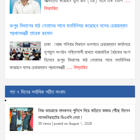
আত্মহত্যা করেছেন তুলা রাম (৩৯) নামে এক ইউপি
....
বিস্তারিত
রংপুর বিভাগের মাঠ নেতাদের সাথে মতবিনিময় করেছেন দলের চেয়ারম্যান
প্রধানমন্ত্রী তারেক রহমান
ঢাকা :আজ শনিবার বিকালে গুলশানে চেয়ারম্যান কার্যালয়ে
তৃণমূলে সংগঠন শক্তিশালী রাখতে ধারাবাহিক বৈঠকের অংশ
হিসেবে রংপুর বিভাগের মাঠ নেতাদের সাথে মতবিনিময়
করেছেন দলের চেয়ারম্যান প্রধানমন্ত্রী
.... বিস্তারিত
গত ৭ দিনের সর্বাধিক পঠিত সংবাদ
নিজ ভায়রাকে মাদকসহ পুলিশে দিয়ে বাড়িতে বাজার পৌঁছে দিলেন
লালমনিরহাটের বিএনপি নেতা!
35 views
|
posted on August 1, 2026