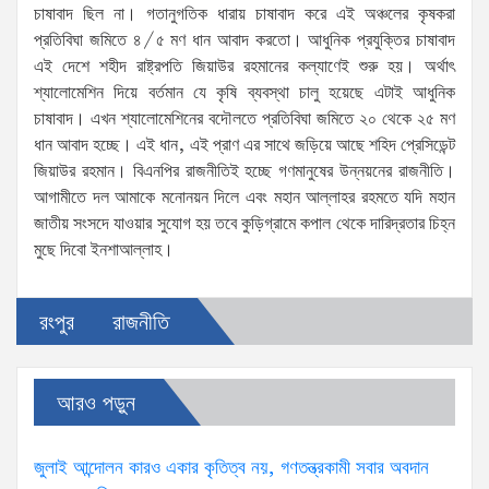
চাষাবাদ ছিল না। গতানুগতিক ধারায় চাষাবাদ করে এই অঞ্চলের কৃষকরা
প্রতিবিঘা জমিতে ৪/৫ মণ ধান আবাদ করতো। আধুনিক প্রযুক্তির চাষাবাদ
এই দেশে শহীদ রাষ্ট্রপতি জিয়াউর রহমানের কল্যাণেই শুরু হয়। অর্থাৎ
শ্যালোমেশিন দিয়ে বর্তমান যে কৃষি ব্যবস্থা চালু হয়েছে এটাই আধুনিক
চাষাবাদ। এখন শ্যালোমেশিনের বদৌলতে প্রতিবিঘা জমিতে ২০ থেকে ২৫ মণ
ধান আবাদ হচ্ছে। এই ধান, এই প্রাণ এর সাথে জড়িয়ে আছে শহিদ প্রেসিডেন্ট
জিয়াউর রহমান। বিএনপির রাজনীতিই হচ্ছে গণমানুষের উন্নয়নের রাজনীতি।
আগামীতে দল আমাকে মনোনয়ন দিলে এবং মহান আল্লাহর রহমতে যদি মহান
জাতীয় সংসদে যাওয়ার সুযোগ হয় তবে কুড়িগ্রামে কপাল থেকে দারিদ্রতার চিহ্ন
মুছে দিবো ইনশাআল্লাহ।
রংপুর
রাজনীতি
আরও পড়ুন
জুলাই আন্দোলন কারও একার কৃতিত্ব নয়, গণতন্ত্রকামী সবার অবদান