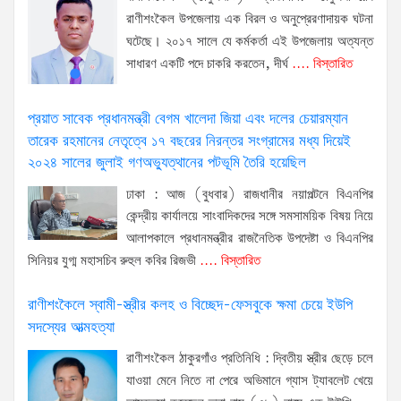
রাণীশংকৈল উপজেলায় এক বিরল ও অনুপ্রেরণাদায়ক ঘটনা
ঘটেছে। ২০১৭ সালে যে কর্মকর্তা এই উপজেলায় অত্যন্ত
সাধারণ একটি পদে চাকরি করতেন, দীর্ঘ
.... বিস্তারিত
প্রয়াত সাবেক প্রধানমন্ত্রী বেগম খালেদা জিয়া এবং দলের চেয়ারম্যান
তারেক রহমানের নেতৃত্বে ১৭ বছরের নিরন্তর সংগ্রামের মধ্য দিয়েই
২০২৪ সালের জুলাই গণঅভ্যুত্থানের পটভূমি তৈরি হয়েছিল
ঢাকা : আজ (বুধবার) রাজধানীর নয়াপল্টনে বিএনপির
কেন্দ্রীয় কার্যালয়ে সাংবাদিকদের সঙ্গে সমসাময়িক বিষয় নিয়ে
আলাপকালে প্রধানমন্ত্রীর রাজনৈতিক উপদেষ্টা ও বিএনপির
সিনিয়র যুগ্ম মহাসচিব রুহুল কবির রিজভী
.... বিস্তারিত
রাণীশংকৈলে স্বামী-স্ত্রীর কলহ ও বিচ্ছেদ-ফেসবুকে ক্ষমা চেয়ে ইউপি
সদস্যের আত্মহত্যা
রাণীশংকৈল ঠাকুরগাঁও প্রতিনিধি : দ্বিতীয় স্ত্রীর ছেড়ে চলে
যাওয়া মেনে নিতে না পেরে অভিমানে গ্যাস ট্যাবলেট খেয়ে