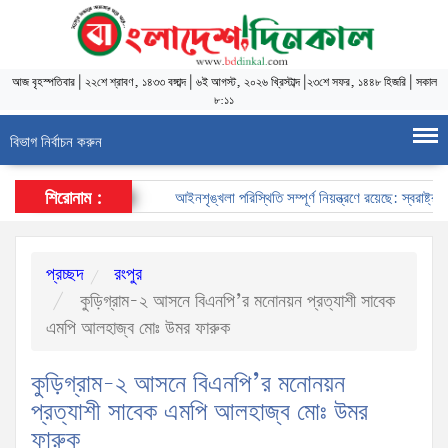
আজ
বৃহস্পতিবার
|
২২শে শ্রাবণ, ১৪৩৩ বঙ্গাব্দ
|
৬ই আগস্ট, ২০২৬ খ্রিস্টাব্দ
|
২৩শে সফর, ১৪৪৮ হিজরি
|
সকাল
৮:১১
বিভাগ নির্বাচন করুন
শিরোনাম :
আইনশৃঙ্খলা পরিস্থিতি সম্পূর্ণ নিয়ন্ত্রণে রয়েছে: স্বরাষ্ট্রমন্ত্রী
প্রচ্ছদ
রংপুর
কুড়িগ্রাম-২ আসনে বিএনপি’র মনোনয়ন প্রত্যাশী সাবেক
এমপি আলহাজ্ব মোঃ উমর ফারুক
কুড়িগ্রাম-২ আসনে বিএনপি’র মনোনয়ন
প্রত্যাশী সাবেক এমপি আলহাজ্ব মোঃ উমর
ফারুক