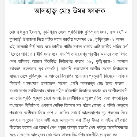
মোঃ রফিকুল ইসলাম, কুড়িগ্রাম জেলা প্রতিনিধিঃ কুড়িগ্রাম সদর, রাজারহাট ও
ফুলবাড়ী উপজেলা নিয়ে গঠিত মহান জাতীয় সংসদের ২৬, কুড়িগ্রাম-২ আসন।
এই আসনটি দীর্ঘ সময় ধরে জাতীয় পার্টির দখলে থাকায় এটি জাতীয় পার্টির দুর্গ
হিসেবে পরিচিত। দীর্ঘ সময় ধরে বিএনপি তার যোগ্য প্রার্থীর অভাবে এবং বিগত
শেখ হাসিনার আমলে বিতর্কিত নির্বাচনের কারণে ২৬, কুড়িগ্রাম-২ আসনে
বরাবরই সফলতার মুখ দেখেনি। আগামী ত্রয়োদশ জাতীয় সংসদ নির্বাচনকে
সামনে রেখে কুড়িগ্রাম-২ আসনে বিএনপির মনোনয়ন প্রত্যাশী হিসেবে এলাকায়
নির্বাচনী গণসংযোগ চালাচ্ছেন সাবেক এমপি আলহাজ্ব মোঃ উমর ফারুক।
বাংলাদেশের স্বাধীনতার ঘোষক শহীদ রাষ্ট্রপতি জিয়াউর রহমান এর জাতীয়তাবাদী
আদর্শের প্রতি শ্রদ্ধা রেখে জনগণের ভোটাধিকার পুনঃপ্রতিষ্ঠা এবং গণতান্ত্রিক
বাংলাদেশ বিনির্মাণের একজন সৈনিক হিসেবে দল গঠনে যোগ্য ও বলিষ্ঠ নেতৃত্ব
প্রদানের অঙ্গীকার নিয়ে দেশ ও জাতির স্বার্থে আত্মত্যাগের দৃঢ় প্রত্যয় নিয়ে
অসহায় মানুষের নিত্য সঙ্গী হয়ে আত্মত্যাগ করা তীব্র ইচ্ছা ও শহীদ রাষ্ট্রপতি
জিয়াউর রহমান এর আদর্শে দেশ গড়ার অদম্য ইচ্ছাই শেষ পর্যন্ত আত্মনিবেদনের
মহৎ উদ্দেশ্যে আলহাজ্ব মোঃ উমর ফারুক বিএনপির রাজনীতিতে যুক্ত হন।