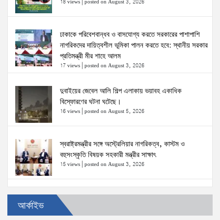
18 views
|
posted on August 3, 2026
ঢাকাকে পরিবেশবান্ধব ও বাসযোগ্য করতে সরকারের পাশাপাশি
নাগরিকদের দায়িত্বশীল ভূমিকা পালন করতে হবে: স্থানীয় সরকার
প্রতিমন্ত্রী মীর শাহে আলম
17 views
|
posted on August 3, 2026
দুবাইয়ের জেবেল আলি শিল্প এলাকায় ভয়াবহ একাধিক
বিস্ফোরণের ঘটনা ঘটেছে।
16 views
|
posted on August 5, 2026
স্বরাষ্ট্রমন্ত্রীর সঙ্গে অস্ট্রেলিয়ার নাগরিকত্ব, কাস্টম ও
বহুসংস্কৃতি বিষয়ক সহকারী মন্ত্রীর সাক্ষাৎ
15 views
|
posted on August 3, 2026
ঢাকা-১৮ আসনের দলিপাড়া- আহালিয়া সংযোগ সড়ক-
আর্কাইভ
দখলমুক্ত রাস্তা চাই!
15 views
|
posted on August 6, 2026