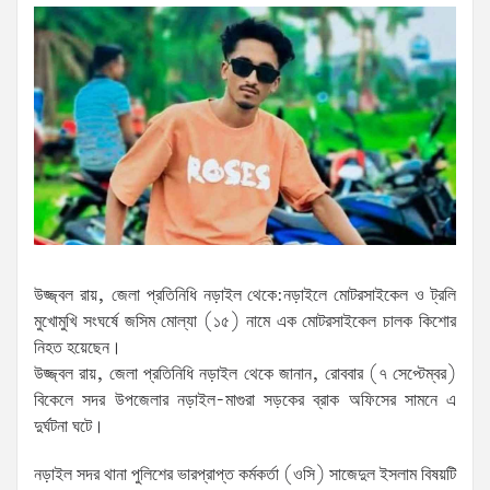
উজ্জ্বল রায়, জেলা প্রতিনিধি নড়াইল থেকে:নড়াইলে মোটরসাইকেল ও ট্রলি
মুখোমুখি সংঘর্ষে জসিম মোল্যা (১৫) নামে এক মোটরসাইকেল চালক কিশোর
নিহত হয়েছেন।
উজ্জ্বল রায়, জেলা প্রতিনিধি নড়াইল থেকে জানান, রোববার (৭ সেপ্টেম্বর)
বিকেলে সদর উপজেলার নড়াইল-মাগুরা সড়কের ব্রাক অফিসের সামনে এ
দুর্ঘটনা ঘটে।
নড়াইল সদর থানা পুলিশের ভারপ্রাপ্ত কর্মকর্তা (ওসি) সাজেদুল ইসলাম বিষয়টি