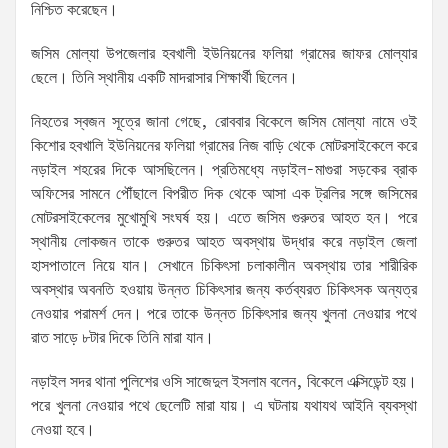
নিশ্চিত করেছেন।
জসিম মোল্যা উপজেলার হবখালী ইউনিয়নের ফলিয়া গ্রামের জাফর মোল্যার
ছেলে। তিনি স্থানীয় একটি মাদরাসার শিক্ষার্থী ছিলেন।
নিহতের স্বজন সূত্রে জানা গেছে, রোববার বিকেলে জসিম মোল্যা নামে ওই
কিশোর হবখালি ইউনিয়নের ফলিয়া গ্রামের নিজ বাড়ি থেকে মোটরসাইকেলে করে
নড়াইল শহরের দিকে আসছিলেন। প্রতিমধ্যে নড়াইল-মাগুরা সড়কের ব্রাক
অফিসের সামনে পৌঁছালে বিপরীত দিক থেকে আসা এক ট্রলির সঙ্গে জসিমের
মোটরসাইকেলের মুখোমুখি সংঘর্ষ হয়। এতে জসিম গুরুতর আহত হন। পরে
স্থানীয় লোকজন তাকে গুরুতর আহত অবস্থায় উদ্ধার করে নড়াইল জেলা
হাসপাতালে নিয়ে যান। সেখানে চিকিৎসা চলাকালীন অবস্থায় তার শারীরিক
অবস্থার অবনতি হওয়ায় উন্নত চিকিৎসার জন্য কর্তব্যরত চিকিৎসক অন্যত্র
নেওয়ার পরামর্শ দেন। পরে তাকে উন্নত চিকিৎসার জন্য খুলনা নেওয়ার পথে
রাত সাড়ে ৮টার দিকে তিনি মারা যান।
নড়াইল সদর থানা পুলিশের ওসি সাজেদুল ইসলাম বলেন, বিকেলে এক্সিডেন্ট হয়।
পরে খুলনা নেওয়ার পথে ছেলেটি মারা যায়। এ ঘটনায় যথাযথ আইনি ব্যবস্থা
নেওয়া হবে।