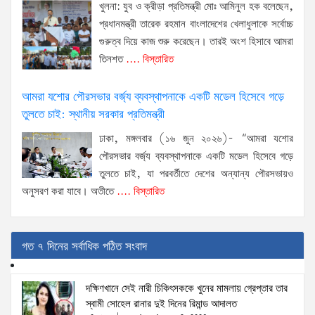
খুলনা: যুব ও ক্রীড়া প্রতিমন্ত্রী মোঃ আমিনুল হক বলেছেন,
প্রধানমন্ত্রী তারেক রহমান বাংলাদেশের খেলাধুলাকে সর্বোচ্চ
গুরুত্ব দিয়ে কাজ শুরু করেছেন। তারই অংশ হিসাবে আমরা
তিনশত
.... বিস্তারিত
আমরা যশোর পৌরসভার বর্জ্য ব্যবস্থাপনাকে একটি মডেল হিসেবে গড়ে
তুলতে চাই: স্থানীয় সরকার প্রতিমন্ত্রী
ঢাকা, মঙ্গলবার (১৬ জুন ২০২৬)- “আমরা যশোর
পৌরসভার বর্জ্য ব্যবস্থাপনাকে একটি মডেল হিসেবে গড়ে
তুলতে চাই, যা পরবর্তীতে দেশের অন্যান্য পৌরসভায়ও
অনুসরণ করা যাবে। অতীতে
.... বিস্তারিত
গত ৭ দিনের সর্বাধিক পঠিত সংবাদ
দক্ষিণখানে সেই নারী চিকিৎসককে খুনের মামলায় গ্রেপ্তার তার
স্বামী সোহেল রানার দুই দিনের রিমান্ড আদালত