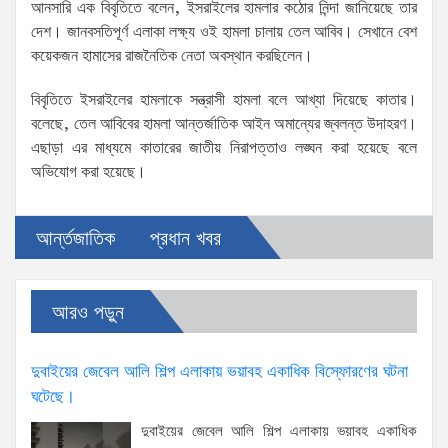
আনসারি এক বিবৃতিতে বলেন, ইসরাইলের হামলার কঠোর নিন্দা জানিয়েছে তার
দেশ। জানবসতিপূর্ণ এলাকা লক্ষ্য ওই হামলা চালায় তেল আবিব। সেখানে বেশ
কয়েকজন হামাসের রাজনৈতিক নেতা অবস্থান করছিলেন।
বিবৃতিতে ইসরাইলের হামলাকে সন্ত্রাসী হামলা বলে আখ্যা দিয়েছে কাতার।
বলেছে, তেল আবিবের হামলা আন্তর্জাতিক আইন অমান্যের জ্বলন্ত উদাহরণ।
এছাড়া এর মাধ্যমে কাতারের জাতীয় নিরাপত্তাও লঙ্ঘন করা হয়েছে বলে
অভিযোগ করা হয়েছে।
আর্ন্তজাতিক
প্রধান খবর
আরও পড়ুন
দুবাইয়ের জেবেল আলি শিল্প এলাকায় ভয়াবহ একাধিক বিস্ফোরণের ঘটনা
ঘটেছে।
দুবাইয়ের জেবেল আলি শিল্প এলাকায় ভয়াবহ একাধিক