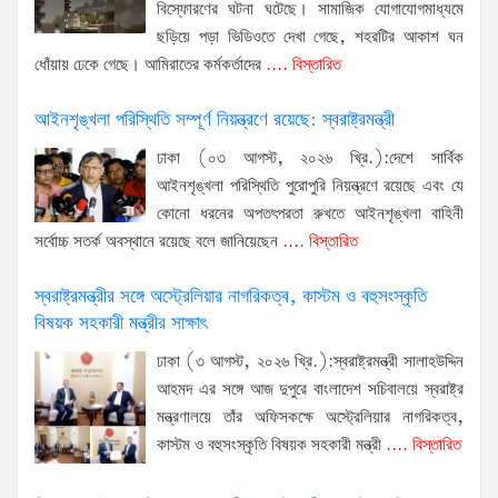
বিস্ফোরণের ঘটনা ঘটেছে। সামাজিক যোগাযোগমাধ্যমে
ছড়িয়ে পড়া ভিডিওতে দেখা গেছে, শহরটির আকাশ ঘন
ধোঁয়ায় ঢেকে গেছে। আমিরাতের কর্মকর্তাদের
.... বিস্তারিত
আইনশৃঙ্খলা পরিস্থিতি সম্পূর্ণ নিয়ন্ত্রণে রয়েছে: স্বরাষ্ট্রমন্ত্রী
ঢাকা (০৩ আগস্ট, ২০২৬ খ্রি.):দেশে সার্বিক
আইনশৃঙ্খলা পরিস্থিতি পুরোপুরি নিয়ন্ত্রণে রয়েছে এবং যে
কোনো ধরনের অপতৎপরতা রুখতে আইনশৃঙ্খলা বাহিনী
সর্বোচ্চ সতর্ক অবস্থানে রয়েছে বলে জানিয়েছেন
.... বিস্তারিত
স্বরাষ্ট্রমন্ত্রীর সঙ্গে অস্ট্রেলিয়ার নাগরিকত্ব, কাস্টম ও বহুসংস্কৃতি
বিষয়ক সহকারী মন্ত্রীর সাক্ষাৎ
ঢাকা (৩ আগস্ট, ২০২৬ খ্রি.):স্বরাষ্ট্রমন্ত্রী সালাহউদ্দিন
আহমদ এর সঙ্গে আজ দুপুরে বাংলাদেশ সচিবালয়ে স্বরাষ্ট্র
মন্ত্রণালয়ে তাঁর অফিসকক্ষে অস্ট্রেলিয়ার নাগরিকত্ব,
কাস্টম ও বহুসংস্কৃতি বিষয়ক সহকারী মন্ত্রী
.... বিস্তারিত