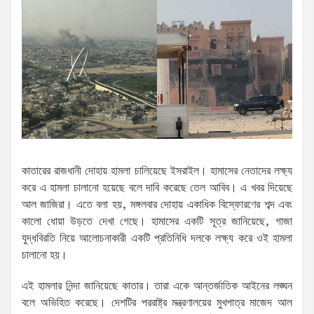
কাতারের রাজধানী দোহায় হামলা চালিয়েছে ইসরাইল। হামাসের নেতাদের লক্ষ্য
করে এ হামলা চালানো হয়েছে বলে দাবি করেছে তেল আবিব। এ খবর দিয়েছে
আল জাজিরা। এতে বলা হয়, মঙ্গলবার দোহায় একাধিক বিস্ফোরণের শব্দ এবং
কালো ধোয়া উড়তে দেখা গেছে। হামাসের একটি সূত্র জানিয়েছে, গাজা
যুদ্ধবিরতি নিয়ে আলোচনাকারী একটি প্রতিনিধি দলকে লক্ষ্য করে ওই হামলা
চালানো হয়।
এই হামলার নিন্দা জানিয়েছে কাতার। তারা একে আন্তর্জাতিক আইনের লঙ্ঘন
বলে অভিহিত করেছে। দেশটির পররাষ্ট্র মন্ত্রণালয়ের মুখপাত্র মাজেদ আল