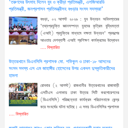
‘তরুণদের উৎসাহ দিলেন যুব ও ক্রীড়া প্রতিমন্ত্রী, এলজিআরডি
প্রতিমন্ত্রী, জনপ্রশাসন প্রতিমন্ত্রীসহ বগুড়ার সংসদ সদস্যরা’
বগুড়া, ০২ আগস্ট ২০২৬ : যুব উন্নয়ন অধিদপ্তরের
‘তথ্যপ্রযুক্তি জ্ঞানসম্পন্ন যুবদের কৃত্রিম বুদ্ধিমত্তা
(এআই) প্রযুক্তির মাধ্যমে দক্ষতা উন্নয়ন’ প্রকল্পের
আওতায় দেশব্যাপী এআই প্রশিক্ষণ কার্যক্রমের উদ্বোধন
.... বিস্তারিত
উত্তরখানে ডিএনসিসি প্রশাসক মো. শফিকুল ও ঢাকা-১৮ আসনের
সংসদ সদস্য এস এম জাহাঙ্গীর হোসেনের উপর একদল দুস্কৃতিকারীদের
হামলা
রোববার (২ আগস্ট) রাজধানীর উত্তরখানের রাজাবাড়ী
এসটিএস এলাকায় ঢাকা উত্তর সিটি করপোরেশনের
(ডিএনসিসি) পরিচ্ছন্নতা কার্যক্রম পরিচালনাকে কেন্দ্র
করে সংঘর্ষের ঘটনা ঘটেছে। এ সময় ডিএনসিসির প্রশাসক
.... বিস্তারিত