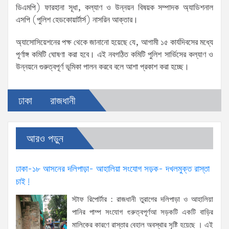
ডিএমপি) ফারহানা সূধা, কল্যাণ ও উন্নয়ন বিষয়ক সম্পাদক অ্যাডিশনাল
এসপি (পুলিশ হেডকোয়ার্টার্স) নাসরিন আক্তার।
অ্যাসোসিয়েশনের পক্ষ থেকে জানানো হয়েছে যে, আগামী ১৫ কার্যদিবসের মধ্যে
পূর্ণাঙ্গ কমিটি ঘোষণা করা হবে। এই নবগঠিত কমিটি পুলিশ সার্ভিসের কল্যাণ ও
উন্নয়নে গুরুত্বপূর্ণ ভূমিকা পালন করবে বলে আশা প্রকাশ করা হচ্ছে।
ঢাকা
রাজধানী
আরও পড়ুন
ঢাকা-১৮ আসনের দলিপাড়া- আহালিয়া সংযোগ সড়ক- দখলমুক্ত রাস্তা
চাই!
স্টাফ রিপোর্টার : রাজধানী তুরাগের দলিপাড়া ও আহালিয়া
পানির পাম্প সংযোগ গুরুত্বপূর্ণআ সড়কটি একটি বাড়ির
মালিকের কারণে রাস্তার বেহাল অবস্থার সৃষ্টি হয়েছে । এই