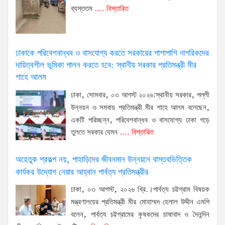
ব্যস্ততম
.... বিস্তারিত
ঢাকাকে পরিবেশবান্ধব ও বাসযোগ্য করতে সরকারের পাশাপাশি নাগরিকদের
দায়িত্বশীল ভূমিকা পালন করতে হবে: স্থানীয় সরকার প্রতিমন্ত্রী মীর
শাহে আলম
ঢাকা, সোমবার, ০৩ আগস্ট ২০২৬:স্থানীয় সরকার, পল্লী
উন্নয়ন ও সমবায় প্রতিমন্ত্রী মীর শাহে আলম বলেছেন,
একটি পরিচ্ছন্ন, পরিবেশবান্ধব ও বাসযোগ্য ঢাকা গড়ে
তুলতে সরকার যেমন
.... বিস্তারিত
অহেতুক প্রকল্প নয়, পাহাড়িদের জীবনমান উন্নয়নে বাস্তবভিত্তিক
কার্যকর উদ্যোগ নেয়ার আহ্বান পার্বত্য প্রতিমন্ত্রীর
ঢাকা, ০৩ আগস্ট, ২০২৬ খ্রি.।পার্বত্য চট্টগ্রাম বিষয়ক
মন্ত্রণালয়ের প্রতিমন্ত্রী মীর মোহাম্মদ হেলাল উদ্দীন এমপি
বলেন, পার্বত্য চট্টগ্রামের কৃষকদের চাষাবাদ ও দৈনন্দিন