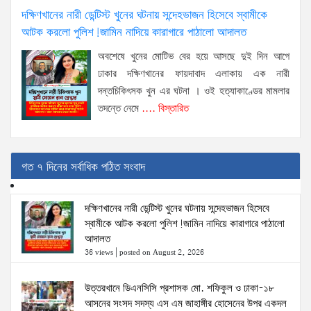
দক্ষিণখানের নারী ডেন্টিস্ট খুনের ঘটনায় সন্দেহভাজন হিসেবে স্বামীকে
আটক করলো পুলিশ!জামিন নাদিয়ে কারাগারে পাঠালো আদালত
অবশেষে খুনের মোটিভ বের হয়ে আসছে দুই দিন আগে
ঢাকার দক্ষিণখানের ফায়দাবাদ এলাকায় এক নারী
দন্তচিকিৎসক খুন এর ঘটনা । ওই হত্যাকাণ্ডের মামলার
তদন্তে নেমে
.... বিস্তারিত
গত ৭ দিনের সর্বাধিক পঠিত সংবাদ
দক্ষিণখানের নারী ডেন্টিস্ট খুনের ঘটনায় সন্দেহভাজন হিসেবে
স্বামীকে আটক করলো পুলিশ!জামিন নাদিয়ে কারাগারে পাঠালো
আদালত
36 views
|
posted on August 2, 2026
উত্তরখানে ডিএনসিসি প্রশাসক মো. শফিকুল ও ঢাকা-১৮
আসনের সংসদ সদস্য এস এম জাহাঙ্গীর হোসেনের উপর একদল