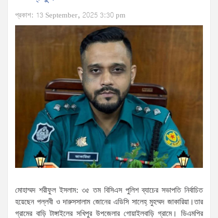
প্রকাশ: 13 September, 2025 3:30 pm
মোহাম্মদ শরীফুল ইসলাম: ৩৫ তম বিসিএস পুলিশ ব্যাচের সভাপতি নির্বাচিত
হয়েছেন পল্লবী ও দারুসসালাম জোনের এডিসি সালেহ্ মুহম্মদ জাকারিয়া।তার
গ্রামের বাড়ি টাঙ্গাইলের সখিপুর উপজেলার গোয়াইলবাড়ি গ্রামে। ডিএমপির